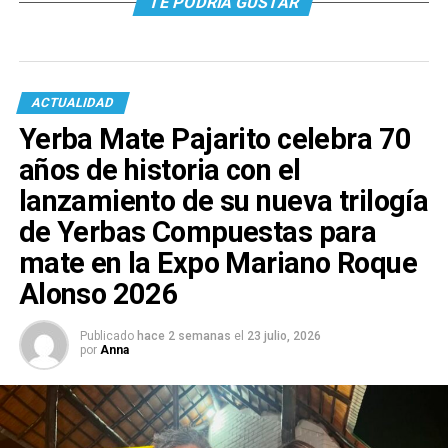
TE PODRÍA GUSTAR
ACTUALIDAD
Yerba Mate Pajarito celebra 70
años de historia con el
lanzamiento de su nueva trilogía
de Yerbas Compuestas para
mate en la Expo Mariano Roque
Alonso 2026
Publicado
hace 2 semanas
el
23 julio, 2026
por
Anna