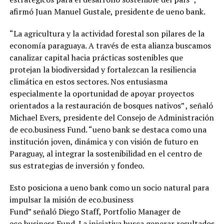
afirmó Juan Manuel Gustale, presidente de ueno bank.
“La agricultura y la actividad forestal son pilares de la
economía paraguaya. A través de esta alianza buscamos
canalizar capital hacia prácticas sostenibles que
protejan la biodiversidad y fortalezcan la resiliencia
climática en estos sectores. Nos entusiasma
especialmente la oportunidad de apoyar proyectos
orientados a la restauración de bosques nativos” , señaló
Michael Evers, presidente del Consejo de Administración
de eco.business Fund. “ueno bank se destaca como una
institución joven, dinámica y con visión de futuro en
Paraguay, al integrar la sostenibilidad en el centro de
sus estrategias de inversión y fondeo.
Esto posiciona a ueno bank como un socio natural para
impulsar la misión de eco.business
Fund” señaló Diego Staff, Portfolio Manager de
eco.business Fund. La iniciativa busca generar resultados