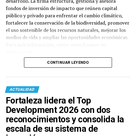
desarrollo. La firma estructura, gestiona y asesora
fondos de inversión de impacto que reúnen capital
público y privado para enfrentar el cambio climático,
fortalecer la conservación de la biodiversidad, promover
el uso sostenible de los recursos naturales, mejorar los
medios de vida y ampliar las oportunidades económicas.
Para más información, visite: www.finance-in-
motion.com
CONTINUAR LEYENDO
ACTUALIDAD
Fortaleza lidera el Top
Development 2026 con dos
reconocimientos y consolida la
escala de su sistema de