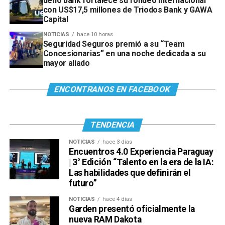
ueno bank fortalece su fondeo internacional
con US$17,5 millones de Triodos Bank y GAWA
Capital
NOTICIAS
hace 10 horas
Seguridad Seguros premió a su “Team
Concesionarias” en una noche dedicada a su
mayor aliado
ENCONTRANOS EN FACEBOOK
TENDENCIA
NOTICIAS
hace 3 días
Encuentros 4.0 Experiencia Paraguay
| 3° Edición “Talento en la era de la IA:
Las habilidades que definirán el
futuro”
NOTICIAS
hace 4 días
Garden presentó oficialmente la
nueva RAM Dakota