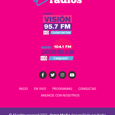
INICIO
EN VIVO
PROGRAMAS
CONSULTAS
ANUNCIE CON NOSOTROS
© All rights reserved 2022 -
Venus Media
. Desarrollado por Radio