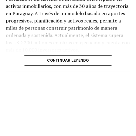
activos inmobiliarios, con más de 30 años de trayectoria
en Paraguay. A través de un modelo basado en aportes
progresivos, planificación y activos reales, permite a
miles de personas construir patrimonio de manera
ordenada y sostenida. Actualmente, el sistema supera
los USD 200 millones en obras en ejecución y cuenta con
más de 10.000 inversores activos.
CONTINUAR LEYENDO