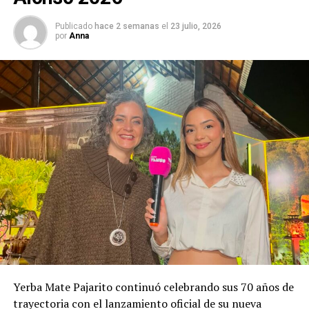
Publicado
hace 2 semanas
el
23 julio, 2026
por
Anna
Yerba Mate Pajarito continuó celebrando sus 70 años de
trayectoria con el lanzamiento oficial de su nueva