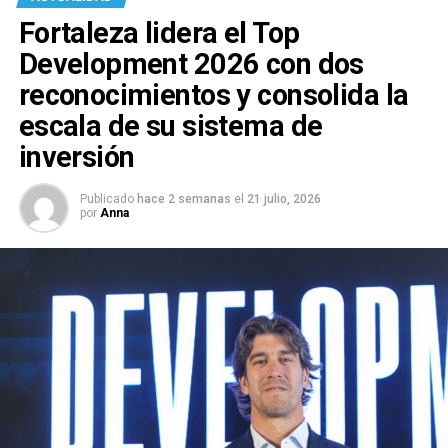
Fortaleza lidera el Top
Development 2026 con dos
reconocimientos y consolida la
escala de su sistema de
inversión
Publicado
hace 2 semanas
el
21 julio, 2026
por
Anna