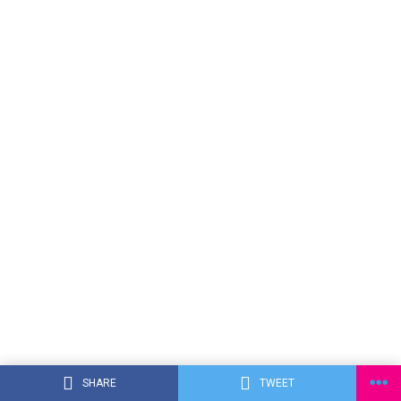
SHARE
TWEET