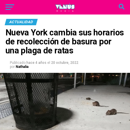
ACTUALIDAD
Nueva York cambia sus horarios
de recolección de basura por
una plaga de ratas
Publicado
hace 4 años
el
20 octubre, 2022
por
Nathalia