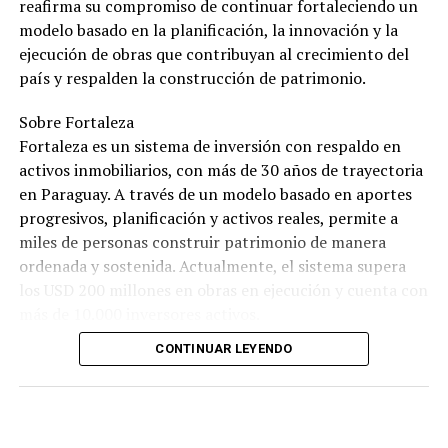
reafirma su compromiso de continuar fortaleciendo un
modelo basado en la planificación, la innovación y la
ejecución de obras que contribuyan al crecimiento del
país y respalden la construcción de patrimonio.
Sobre Fortaleza
Fortaleza es un sistema de inversión con respaldo en
activos inmobiliarios, con más de 30 años de trayectoria
en Paraguay. A través de un modelo basado en aportes
progresivos, planificación y activos reales, permite a
miles de personas construir patrimonio de manera
ordenada y sostenida. Actualmente, el sistema supera
los USD 200 millones en obras en ejecución y cuenta con
más de 10.000 inversores activos.
CONTINUAR LEYENDO