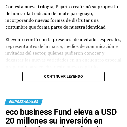
Con esta nueva trilogía, Pajarito reafirmó su propósito
de honrar la tradición del mate paraguayo,
incorporando nuevas formas de disfrutar una
costumbre que forma parte de nuestra identidad.
El evento contó con la presencia de invitados especiales,
representantes de la marca, medios de comunicación e
invitados del sector, quienes pudieron conocer y
degustar las nuevas variedades en un encuentro especial
preparado para celebrar este nuevo capítulo.
CONTINUAR LEYENDO
EMPRESARIALES
eco business Fund eleva a USD
20 millones su inversión en