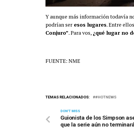
Y aunque más información todavía no
podrían ser
esos lugares
. Entre ello
Conjuro”
. Para vos,
¿qué lugar no d
FUENTE: NME
TEMAS RELACIONADOS:
#HOTNEWS
DON'T MISS
Guionista de los Simpson as
que la serie aún no terminar