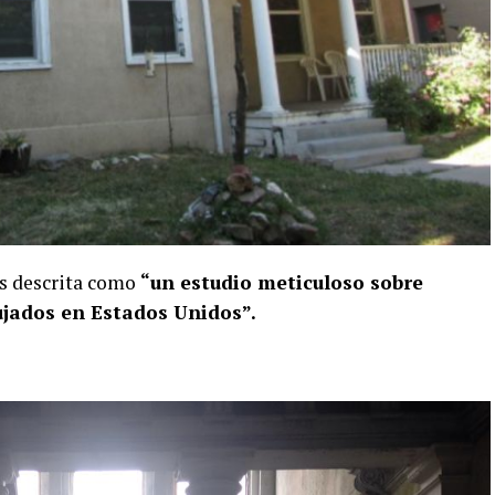
 es descrita como
“un estudio meticuloso sobre
ujados en Estados Unidos”.