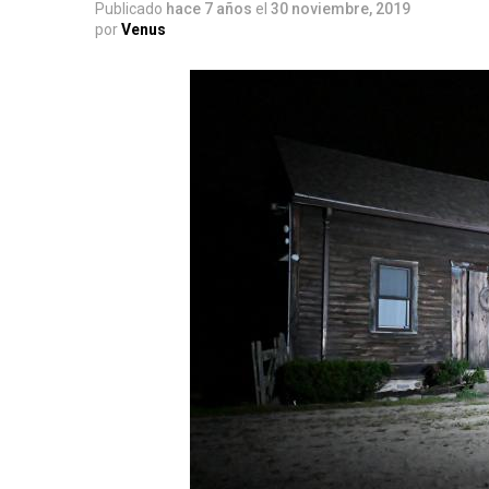
Publicado
hace 7 años
el
30 noviembre, 2019
por
Venus