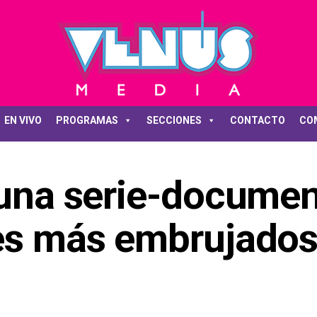
EN VIVO
PROGRAMAS
SECCIONES
CONTACTO
CO
 una serie-documen
res más embrujados