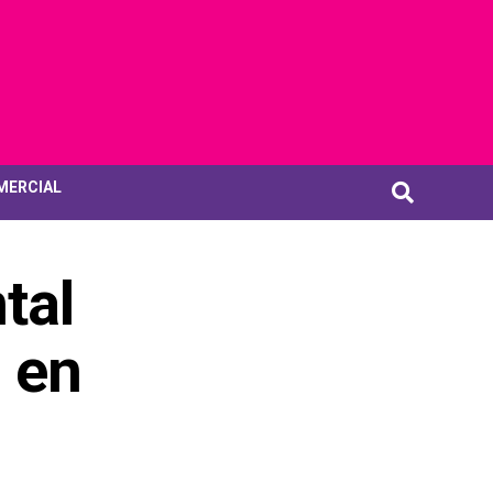
MERCIAL
tal
 en