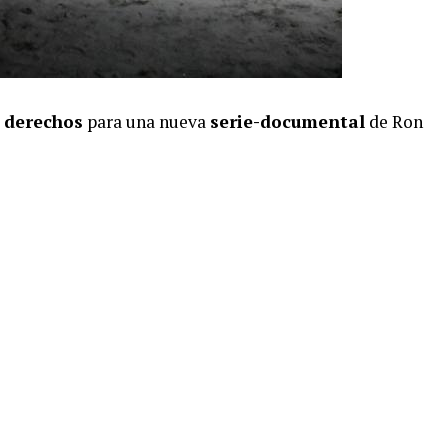
s
derechos
para una nueva
serie-documental
de Ron