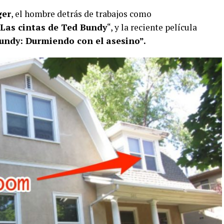
ger
, el hombre detrás de trabajos como
 Las cintas de Ted Bundy
“, y la reciente película
undy: Durmiendo con el asesino”.