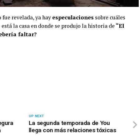
 fue revelada, ya hay
especulaciones
sobre cuáles
s está la casa en donde se produjo la historia de
“El
ebería faltar?
UP NEXT
egura
La segunda temporada de You
á
llega con más relaciones tóxicas