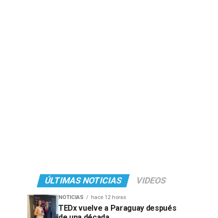
ÚLTIMAS NOTICIAS
VIDEOS
NOTICIAS
hace 12 horas
TEDx vuelve a Paraguay después
de una década