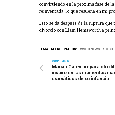
convirtiendo en la próxima fase de l
reinventada, lo que resuena en mí p
Esto se da después de la ruptura que 
divorcio con Liam Hemsworth a princ
TEMAS RELACIONADOS:
#HOTNEWS
BESO
DON'T MISS
Mariah Carey prepara otro lib
inspiró en los momentos má
dramáticos de su infancia