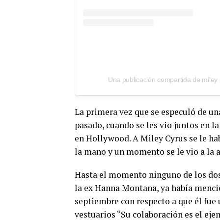
La primera vez que se especuló de una
pasado, cuando se les vio juntos en l
en Hollywood. A Miley Cyrus se le h
la mano y un momento se le vio a la 
Hasta el momento ninguno de los dos
la ex Hanna Montana, ya había menci
septiembre con respecto a que él fue 
vestuarios “Su colaboración es el eje