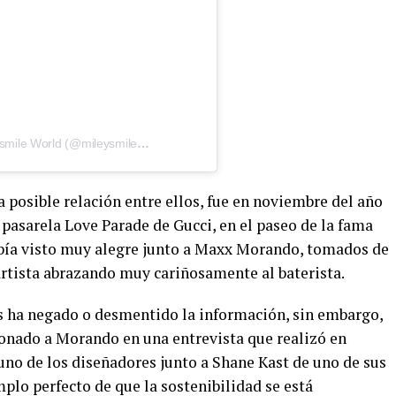
Una publicación compartida de miley smile World (@mileysmileworld)
 posible relación entre ellos, fue en noviembre del año
a pasarela Love Parade de Gucci, en el paseo de la fama
abía visto muy alegre junto a Maxx Morando, tomados de
artista abrazando muy cariñosamente al baterista.
 ha negado o desmentido la información, sin embargo,
onado a Morando en una entrevista que realizó en
uno de los diseñadores junto a Shane Kast de uno de sus
mplo perfecto de que la sostenibilidad se está