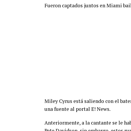
Fueron captados juntos en Miami bai
Miley Cyrus está saliendo con el bat
una fuente al portal E! News.
Anteriormente, a la cantante se le ha
Pete Davidson, sin embargo, estos rum