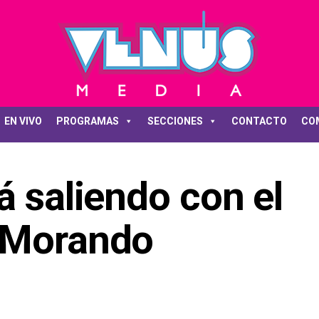
EN VIVO
PROGRAMAS
SECCIONES
CONTACTO
CO
á saliendo con el
x Morando