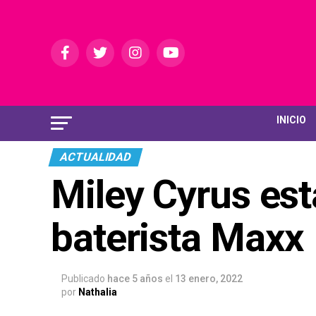
INICIO
ACTUALIDAD
Miley Cyrus est
baterista Max
Publicado
hace 5 años
el
13 enero, 2022
por
Nathalia