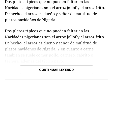
Dos platos típicos que no pueden faltar en las
Navidades nigerianas son el arroz jollof y el arroz frito.
De hecho, el arroz es dueño y señor de multitud de
platos navideños de Nigeria.
Dos platos típicos que no pueden faltar en las
Navidades nigerianas son el arroz jollof y el arroz frito.
De hecho, el arroz es dueño y señor de multitud de
platos navideños de Nigeria. Y en cuanto a carne,
también se suele comer pollo, carnero, cabrito o
ternera, además del típico pavo.
CONTINUAR LEYENDO