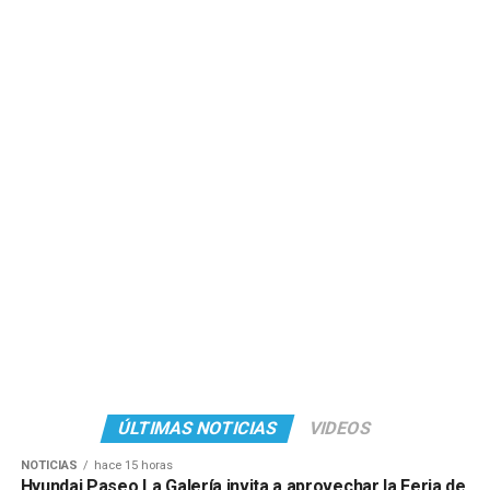
ÚLTIMAS NOTICIAS
VIDEOS
NOTICIAS
hace 15 horas
Hyundai Paseo La Galería invita a aprovechar la Feria de