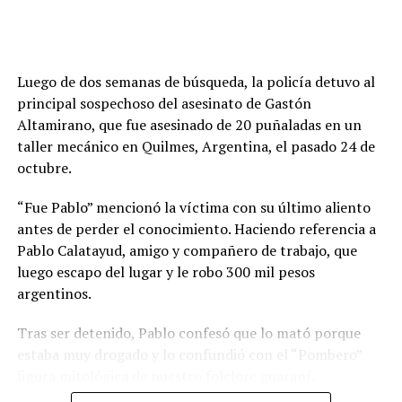
Luego de dos semanas de búsqueda, la policía detuvo al
principal sospechoso del asesinato de Gastón
Altamirano, que fue asesinado de 20 puñaladas en un
taller mecánico en Quilmes, Argentina, el pasado 24 de
octubre.
“Fue Pablo” mencionó la víctima con su último aliento
antes de perder el conocimiento. Haciendo referencia a
Pablo Calatayud, amigo y compañero de trabajo, que
luego escapo del lugar y le robo 300 mil pesos
argentinos.
Tras ser detenido, Pablo confesó que lo mató porque
estaba muy drogado y lo confundió con el “Pombero”
figura mitológica de nuestro folclore guaraní.