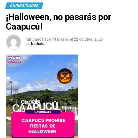
CURIOSIDADES
¡Halloween, no pasarás por
Caapucú!
Publicado
hace 10 meses
el
22 octubre, 2025
por
Nathalia