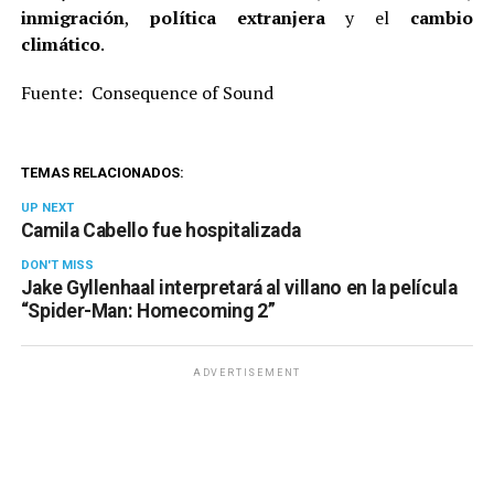
inmigración
,
política extranjera
y el
cambio
climático
.
Fuente: Consequence of Sound
TEMAS RELACIONADOS:
UP NEXT
Camila Cabello fue hospitalizada
DON'T MISS
Jake Gyllenhaal interpretará al villano en la película
“Spider-Man: Homecoming 2”
ADVERTISEMENT