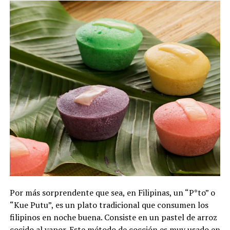
Por más sorprendente que sea, en Filipinas, un “P*to” o
“Kue Putu”, es un plato tradicional que consumen los
filipinos en noche buena. Consiste en un pastel de arroz
cocido al vapor. Este método de cocción es muy usado en