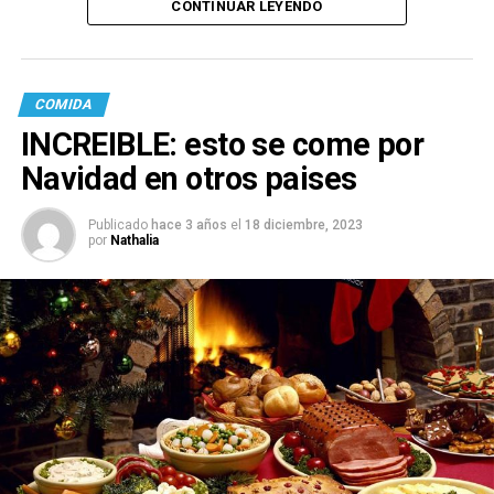
CONTINUAR LEYENDO
COMIDA
INCREIBLE: esto se come por
Navidad en otros paises
Publicado
hace 3 años
el
18 diciembre, 2023
por
Nathalia