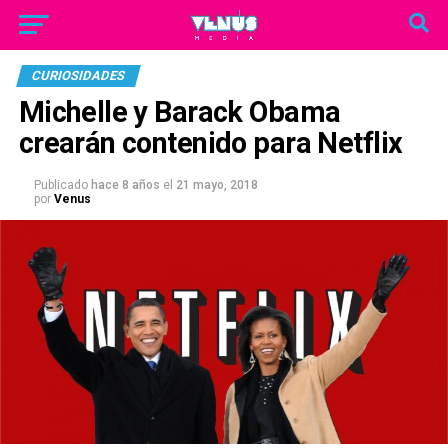
CURIOSIDADES
Michelle y Barack Obama
crearán contenido para Netflix
Publicado
hace 8 años
el
21 mayo, 2018
por
Venus