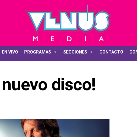
EN VIVO
PROGRAMAS
SECCIONES
CONTACTO
CO
nuevo disco!