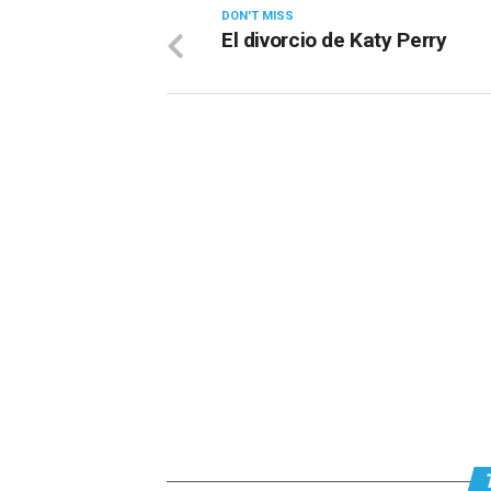
DON'T MISS
El divorcio de Katy Perry