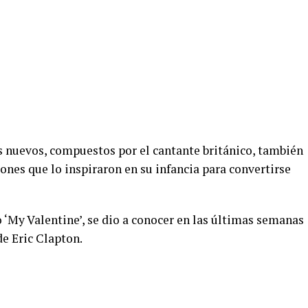
es nuevos, compuestos por el cantante británico, también
iones que lo inspiraron en su infancia para convertirse
 ‘My Valentine’, se dio a conocer en las últimas semanas
de Eric Clapton.