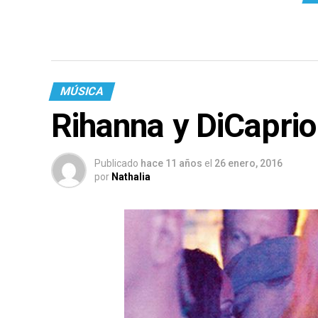
MÚSICA
Rihanna y DiCaprio
Publicado
hace 11 años
el
26 enero, 2016
por
Nathalia