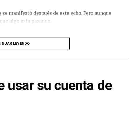
s se manifestó después de este echo. Pero aunque
que algo esta pasando.
INUAR LEYENDO
e usar su cuenta de