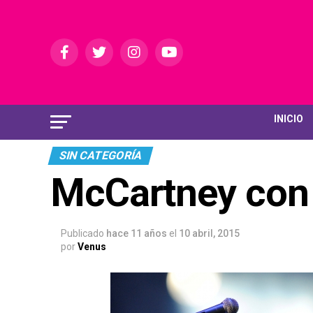
INICIO
SIN CATEGORÍA
McCartney con 
Publicado
hace 11 años
el
10 abril, 2015
por
Venus