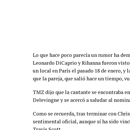
Lo que hace poco parecía un rumor ha dem
Leonardo DiCaprio y Rihanna fueron vistos
un local en París el pasado 18 de enero, y
que la pareja, que salió hace un tiempo, 
TMZ dijo que la cantante se encontraba en
Delevingne y se acercó a saludar al nominad
Como se recuerda, tras terminar con Chris
sentimental oficial, aunque sí ha sido vi
Travis Scott.