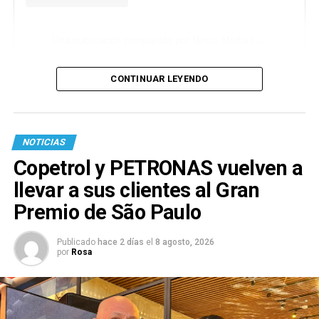
Una publicación compartida por Venus Media (@venusmediaoficial)
CONTINUAR LEYENDO
NOTICIAS
Copetrol y PETRONAS vuelven a
llevar a sus clientes al Gran
Premio de São Paulo
Publicado
hace 2 días
el
8 agosto, 2026
por
Rosa