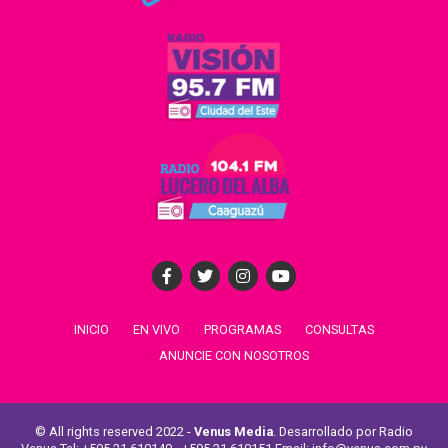
INICIO
EN VIVO
PROGRAMAS
CONSULTAS
ANUNCIE CON NOSOTROS
© All rights reserved 2022 -
Venus Media
. Desarrollado por Radio