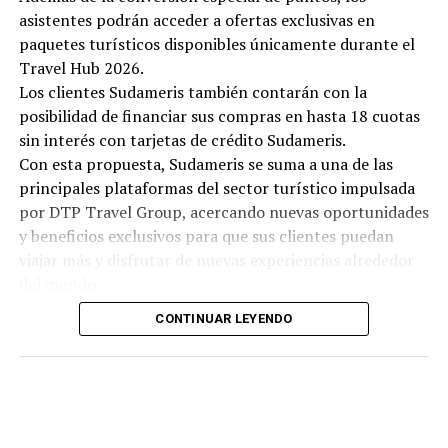
asistentes podrán acceder a ofertas exclusivas en
paquetes turísticos disponibles únicamente durante el
Travel Hub 2026.
Los clientes Sudameris también contarán con la
posibilidad de financiar sus compras en hasta 18 cuotas
sin interés con tarjetas de crédito Sudameris.
Con esta propuesta, Sudameris se suma a una de las
principales plataformas del sector turístico impulsada
por DTP Travel Group, acercando nuevas oportunidades
y beneficios exclusivos para que sus clientes puedan
viajar más y disfrutar de nuevas experiencias alrededor
del mundo.
CONTINUAR LEYENDO