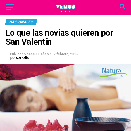
NACIONALES
Lo que las novias quieren por
San Valentín
Publicado
hace 11 años
el
2 febrero, 2016
por
Nathalia