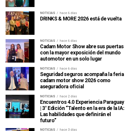
NOTICIAS
hace 6 días
DRINKS & MORE 2026 está de vuelta
NOTICIAS
hace 6 días
Cadam Motor Show abre sus puertas
con la mayor exposición del mundo
automotor en un solo lugar
NOTICIAS
hace 6 días
Seguridad seguros acompaña la feria
cadam motor show 2026 como
aseguradora oficial
NOTICIAS
hace 2 días
Encuentros 4.0 Experiencia Paraguay
| 3° Edición “Talento en la era de la IA:
Las habilidades que definirán el
futuro”
NOTICIAS
hace 3 días