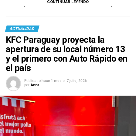
CONTINUAR LEYENDO
ACTUALIDAD
KFC Paraguay proyecta la
apertura de su local número 13
y el primero con Auto Rápido en
el país
Publicado
hace 1 mes
el
7 julio, 2026
por
Anna