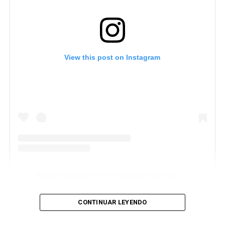
View this post on Instagram
A post shared by Venus Media (@venusmediaoficial)
CONTINUAR LEYENDO