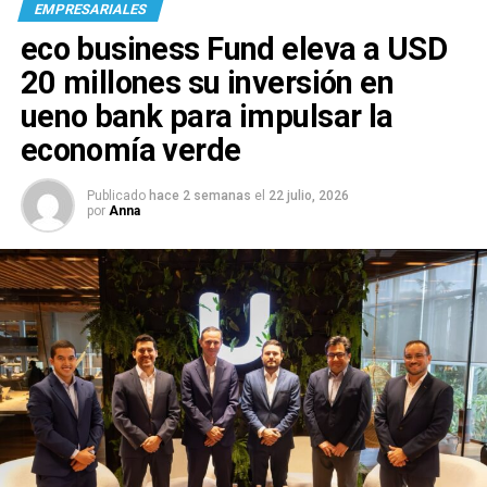
EMPRESARIALES
eco business Fund eleva a USD
20 millones su inversión en
ueno bank para impulsar la
economía verde
Publicado
hace 2 semanas
el
22 julio, 2026
por
Anna