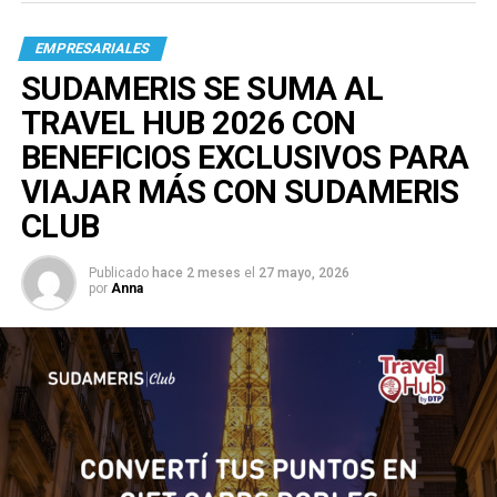
EMPRESARIALES
SUDAMERIS SE SUMA AL
TRAVEL HUB 2026 CON
BENEFICIOS EXCLUSIVOS PARA
VIAJAR MÁS CON SUDAMERIS
CLUB
Publicado
hace 2 meses
el
27 mayo, 2026
por
Anna