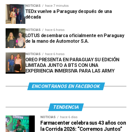
NOTICIAS
hace 7 minutos
TEDx vuelve a Paraguay después de una
década
NOTICIAS
hace 6 horas
LOTUS desembarca oficialmente en Paraguay
de la mano de Automotor S.A.
NOTICIAS
hace 6 horas
OREO PRESENTA EN PARAGUAY SU EDICIÓN
LIMITADA JUNTO A BTS CON UNA
EXPERIENCIA INMERSIVA PARA LAS ARMY
ENCONTRANOS EN FACEBOOK
TENDENCIA
NOTICIAS
hace 6 días
Farmacenter celebra sus 43 años con
la Corrida 2026: “Corremos Juntos”