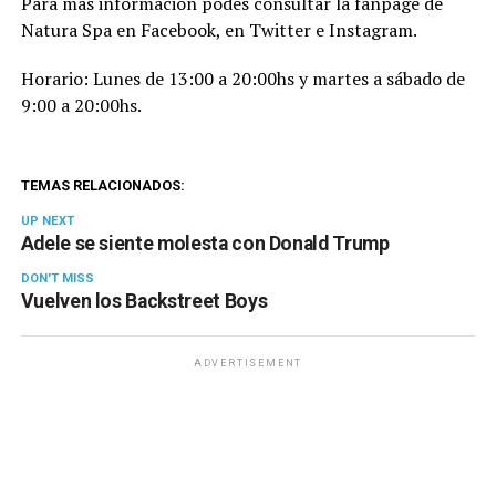
Para más información podes consultar la fanpage de
Natura Spa en
Facebook
, en
Twitter
e
Instagram
.
Horario: Lunes de 13:00 a 20:00hs y martes a sábado de
9:00 a 20:00hs.
TEMAS RELACIONADOS:
UP NEXT
Adele se siente molesta con Donald Trump
DON'T MISS
Vuelven los Backstreet Boys
ADVERTISEMENT