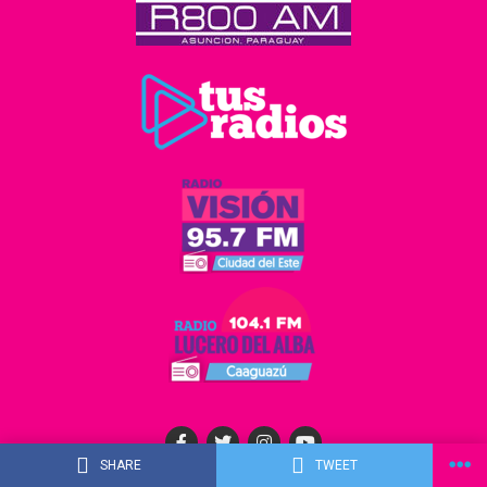
SHARE
TWEET