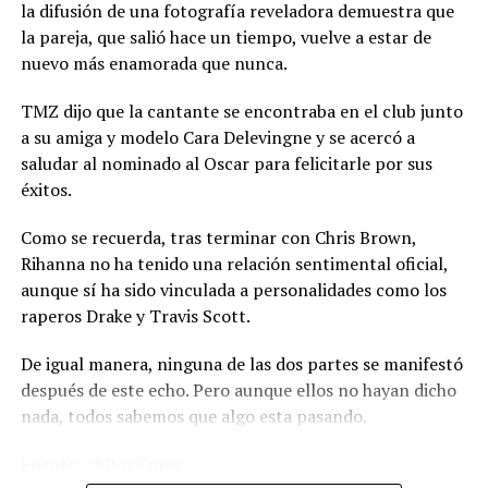
la difusión de una fotografía reveladora demuestra que
la pareja, que salió hace un tiempo, vuelve a estar de
nuevo más enamorada que nunca.
TMZ dijo que la cantante se encontraba en el club junto
a su amiga y modelo Cara Delevingne y se acercó a
saludar al nominado al Oscar para felicitarle por sus
éxitos.
Como se recuerda, tras terminar con Chris Brown,
Rihanna no ha tenido una relación sentimental oficial,
aunque sí ha sido vinculada a personalidades como los
raperos Drake y Travis Scott.
De igual manera, ninguna de las dos partes se manifestó
después de este echo. Pero aunque ellos no hayan dicho
nada, todos sabemos que algo esta pasando.
Fuente: @PopCrave