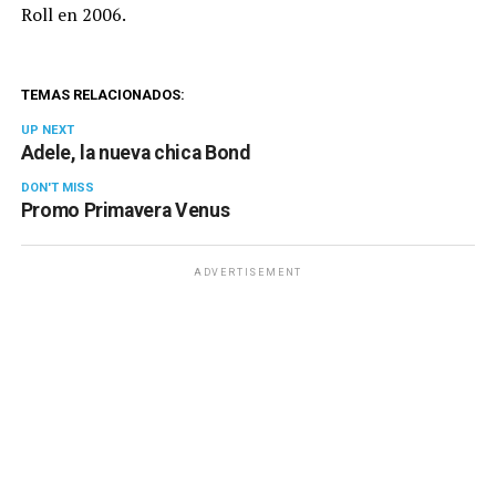
Roll en 2006.
TEMAS RELACIONADOS:
UP NEXT
Adele, la nueva chica Bond
DON'T MISS
Promo Primavera Venus
ADVERTISEMENT