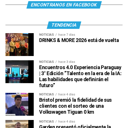
ENCONTRANOS EN FACEBOOK
TENDENCIA
NOTICIAS
hace 7 días
DRINKS & MORE 2026 está de vuelta
NOTICIAS
hace 3 días
Encuentros 4.0 Experiencia Paraguay
| 3° Edición “Talento en la era de la IA:
Las habilidades que definirán el
futuro”
NOTICIAS
hace 4 días
Bristol premió la fidelidad de sus
clientes con el sorteo de una
Volkswagen Tiguan 0 km
NOTICIAS
hace 4 días
Garden presentó oficialmente la