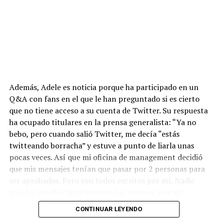
Además, Adele es noticia porque ha participado en un
Q&A con fans en el que le han preguntado si es cierto
que no tiene acceso a su cuenta de Twitter. Su respuesta
ha ocupado titulares en la prensa generalista: “Ya no
bebo, pero cuando salió Twitter, me decía “estás
twitteando borracha” y estuve a punto de liarla unas
pocas veces. Así que mi oficina de management decidió
que mis mensajes tenían que pasar por 2 personas para
ser aprobados. Pero son todos escritos por mí. Nadie
más los escribe. Simplemente los postean por mí”.
CONTINUAR LEYENDO