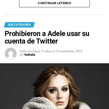
CONTINUAR LEYENDO
SIN CATEGORÍA
Prohibieron a Adele usar su
cuenta de Twitter
Publicado
hace 11 años
el
10 noviembre, 2015
por
Nathalia