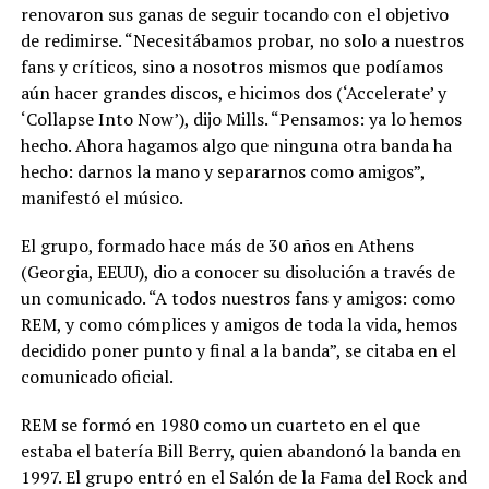
renovaron sus ganas de seguir tocando con el objetivo
de redimirse. “Necesitábamos probar, no solo a nuestros
fans y críticos, sino a nosotros mismos que podíamos
aún hacer grandes discos, e hicimos dos (‘Accelerate’ y
‘Collapse Into Now’), dijo Mills. “Pensamos: ya lo hemos
hecho. Ahora hagamos algo que ninguna otra banda ha
hecho: darnos la mano y separarnos como amigos”,
manifestó el músico.
El grupo, formado hace más de 30 años en Athens
(Georgia, EEUU), dio a conocer su disolución a través de
un comunicado. “A todos nuestros fans y amigos: como
REM, y como cómplices y amigos de toda la vida, hemos
decidido poner punto y final a la banda”, se citaba en el
comunicado oficial.
REM se formó en 1980 como un cuarteto en el que
estaba el batería Bill Berry, quien abandonó la banda en
1997. El grupo entró en el Salón de la Fama del Rock and