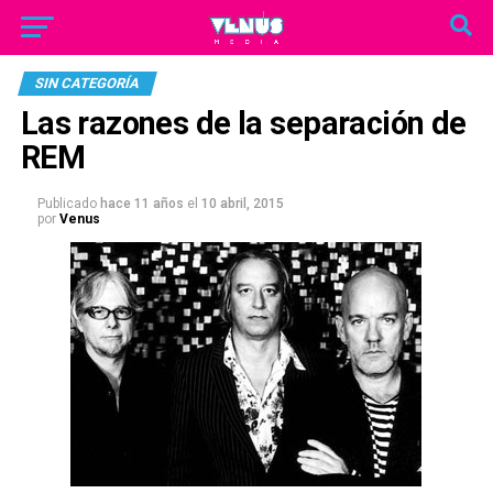
SIN CATEGORÍA
Las razones de la separación de
REM
Publicado
hace 11 años
el
10 abril, 2015
por
Venus