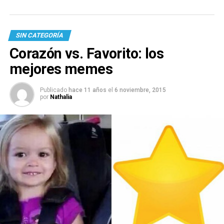
SIN CATEGORÍA
Corazón vs. Favorito: los
mejores memes
Publicado
hace 11 años
el
6 noviembre, 2015
por
Nathalia