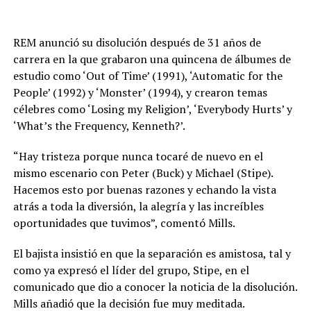
REM anunció su disolución después de 31 años de
carrera en la que grabaron una quincena de álbumes de
estudio como ‘Out of Time’ (1991), ‘Automatic for the
People’ (1992) y ‘Monster’ (1994), y crearon temas
célebres como ‘Losing my Religion’, ‘Everybody Hurts’ y
‘What’s the Frequency, Kenneth?’.
“Hay tristeza porque nunca tocaré de nuevo en el
mismo escenario con Peter (Buck) y Michael (Stipe).
Hacemos esto por buenas razones y echando la vista
atrás a toda la diversión, la alegría y las increíbles
oportunidades que tuvimos”, comentó Mills.
El bajista insistió en que la separación es amistosa, tal y
como ya expresó el líder del grupo, Stipe, en el
comunicado que dio a conocer la noticia de la disolución.
Mills añadió que la decisión fue muy meditada.