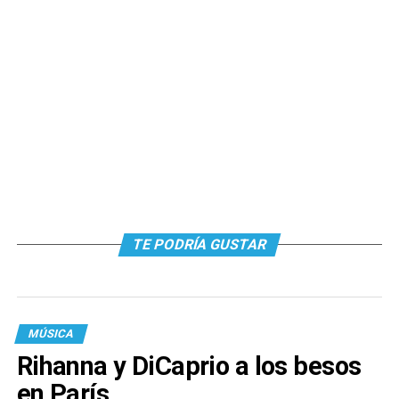
TE PODRÍA GUSTAR
MÚSICA
Rihanna y DiCaprio a los besos
en París