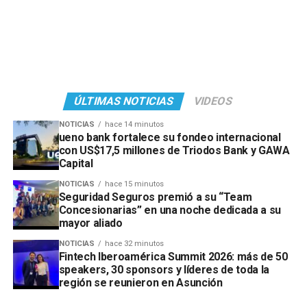
ÚLTIMAS NOTICIAS
VIDEOS
NOTICIAS
hace 14 minutos
ueno bank fortalece su fondeo internacional
con US$17,5 millones de Triodos Bank y GAWA
Capital
NOTICIAS
hace 15 minutos
Seguridad Seguros premió a su “Team
Concesionarias” en una noche dedicada a su
mayor aliado
NOTICIAS
hace 32 minutos
Fintech Iberoamérica Summit 2026: más de 50
speakers, 30 sponsors y líderes de toda la
región se reunieron en Asunción