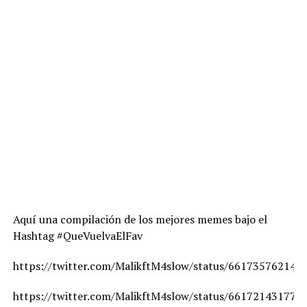
Aquí una compilación de los mejores memes bajo el
Hashtag #QueVuelvaElFav
https://twitter.com/MalikftM4slow/status/661735762145
https://twitter.com/MalikftM4slow/status/661721431776