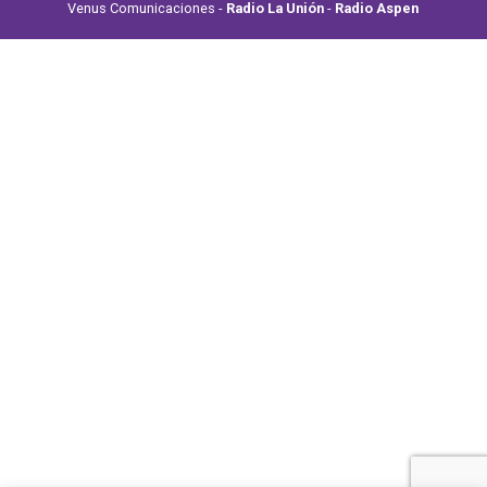
Venus Comunicaciones -
Radio La Unión
-
Radio Aspen