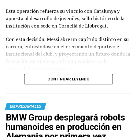
Esta operación refuerza su vínculo con Catalunya y
apuesta al desarrollo de juveniles, sello histórico de la
institución con sede en Cornellà de Llobregat.
Con esta decisión, Messi abre un capítulo distinto en su
carrera, enfocándose en el crecimiento deportivo e
institucional del club, y proyectando un futuro donde la
formación de talentos y el compromiso con la
comunidad sean protagonistas.
CONTINUAR LEYENDO
EMPRESARIALES
BMW Group desplegará robots
humanoides en producción en
Alemania por primera vez