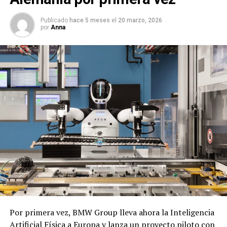
Publicado
hace 5 meses
el
20 marzo, 2026
por
Anna
Por primera vez, BMW Group lleva ahora la Inteligencia
Artificial Física a Europa y lanza un proyecto piloto con