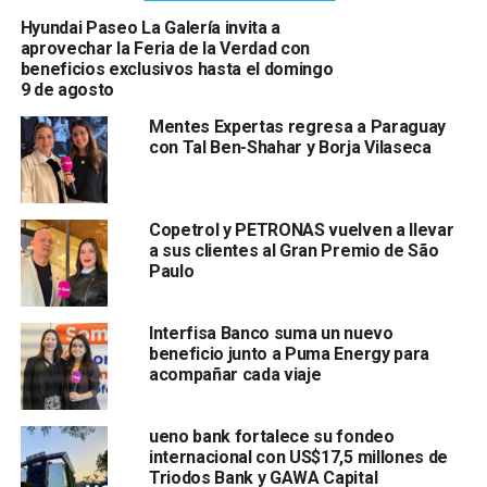
Hyundai Paseo La Galería invita a
aprovechar la Feria de la Verdad con
beneficios exclusivos hasta el domingo
9 de agosto
Mentes Expertas regresa a Paraguay
con Tal Ben-Shahar y Borja Vilaseca
Copetrol y PETRONAS vuelven a llevar
a sus clientes al Gran Premio de São
Paulo
Interfisa Banco suma un nuevo
beneficio junto a Puma Energy para
acompañar cada viaje
ueno bank fortalece su fondeo
internacional con US$17,5 millones de
Triodos Bank y GAWA Capital