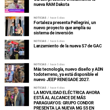
nueva RAM Dakota
NOTICIAS
hace 5 días
Fortaleza presenta Pellegrini, un
nuevo proyecto que amplía su
sistema de inversión
NOTICIAS
hace 6 días
Lanzamiento de la nueva S7 de GAC
NOTICIAS
hace 5 días
Más tecnología, nuevo diseño y ADN
todoterreno, ya está disponible el
nuevo JEEP RENEGADE 2027.
NOTICIAS
hace 4 días
LA MOVILIDAD ELÉCTRICA AHORA
ESTÁ AL ALCANCE DE MÁS
PARAGUAYOS: GRUPO CONDOR
PRESENTA LA NUEVA MG S5 EN