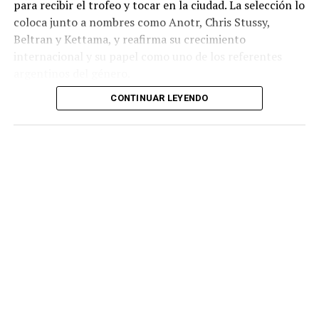
para recibir el trofeo y tocar en la ciudad. La selección lo
coloca junto a nombres como Anotr, Chris Stussy,
Beltran y Kettama, y reafirma su crecimiento
internacional y su papel como uno de los referentes
argentinos del género.
CONTINUAR LEYENDO