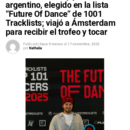
argentino, elegido en la lista
“Future Of Dance” de 1001
Tracklists; viajó a Ámsterdam
para recibir el trofeo y tocar
Publicado
hace 9 meses
el
17 noviembre, 2025
por
Nathalia