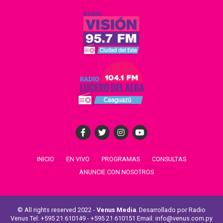
INICIO
EN VIVO
PROGRAMAS
CONSULTAS
ANUNCIE CON NOSOTROS
© All rights reserved 2022 -
Venus Media
. Desarrollado por Radio
Venus Tel: +595 21 610149 - +595 21 610151 Email: info@venus.com.py