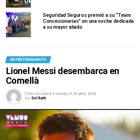
Seguridad Seguros premió a su “Team
Concesionarias” en una noche dedicada
a su mayor aliado
ENTRETENIMIENTO
Lionel Messi desembarca en
Cornellà
Publicado
hace 4 meses
el
20 abril, 2026
por
Sol Ratti