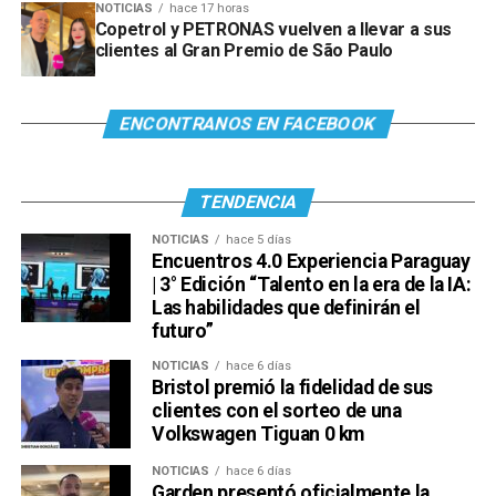
NOTICIAS
hace 17 horas
Copetrol y PETRONAS vuelven a llevar a sus
clientes al Gran Premio de São Paulo
ENCONTRANOS EN FACEBOOK
TENDENCIA
NOTICIAS
hace 5 días
Encuentros 4.0 Experiencia Paraguay
| 3° Edición “Talento en la era de la IA:
Las habilidades que definirán el
futuro”
NOTICIAS
hace 6 días
Bristol premió la fidelidad de sus
clientes con el sorteo de una
Volkswagen Tiguan 0 km
NOTICIAS
hace 6 días
Garden presentó oficialmente la