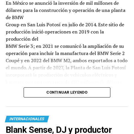
En México se anunció la inversión de mil millones de
dólares para la construcción y operación de una planta
de BMW
Group en San Luis Potosí en julio de 2014. Este sitio de
producción inició operaciones en 2019 con la
producción del
BMW Serie 3; en 2021 se comunicó la ampliación de su
operación para incluir la manufactura del BMW Serie 2
Coupé y en 2022 del BMW M2, ambos exportados a todo
el mundo. A partir de 2027, la Planta de San Luis Potosí
incorporará la producción de vehículos eléctricos y
baterías con una inversión de 800 millones de dólares.
CONTINUAR LEYENDO
INTERNACIONALES
Blank Sense, DJ y productor