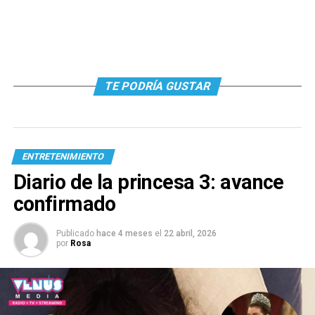
TE PODRÍA GUSTAR
ENTRETENIMIENTO
Diario de la princesa 3: avance
confirmado
Publicado
hace 4 meses
el
22 abril, 2026
por
Rosa