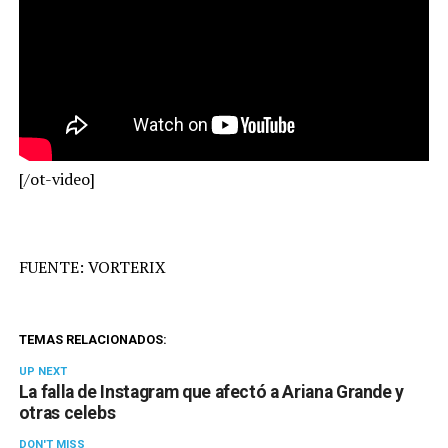
[/ot-video]
FUENTE: VORTERIX
TEMAS RELACIONADOS:
UP NEXT
La falla de Instagram que afectó a Ariana Grande y
otras celebs
DON'T MISS