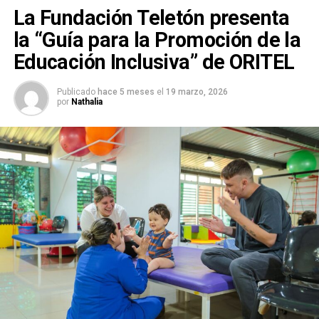
La Fundación Teletón presenta
la “Guía para la Promoción de la
Educación Inclusiva” de ORITEL
Publicado
hace 5 meses
el
19 marzo, 2026
por
Nathalia