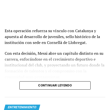
Esta operación refuerza su vínculo con Catalunya y
apuesta al desarrollo de juveniles, sello histórico de la
institución con sede en Cornellà de Llobregat.
Con esta decisión, Messi abre un capítulo distinto en su
carrera, enfocándose en el crecimiento deportivo e
institucional del club, y proyectando un futuro donde la
formación de talentos y el compromiso con la
comunidad sean protagonistas.
CONTINUAR LEYENDO
ENTRETENIMIENTO