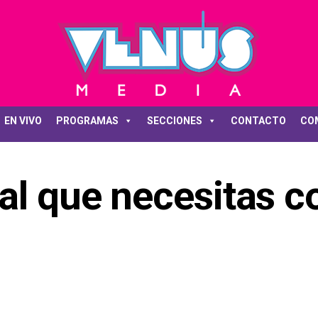
EN VIVO
PROGRAMAS
SECCIONES
CONTACTO
CO
al que necesitas c