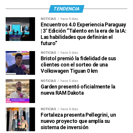
TENDENCIA
NOTICIAS
hace 4 días
Encuentros 4.0 Experiencia Paraguay
| 3° Edición “Talento en la era de la IA:
Las habilidades que definirán el
futuro”
NOTICIAS
hace 5 días
Bristol premió la fidelidad de sus
clientes con el sorteo de una
Volkswagen Tiguan 0 km
NOTICIAS
hace 5 días
Garden presentó oficialmente la
nueva RAM Dakota
NOTICIAS
hace 4 días
Fortaleza presenta Pellegrini, un
nuevo proyecto que amplía su
sistema de inversión