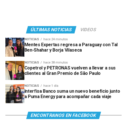
ÚLTIMAS NOTICIAS
VIDEOS
NOTICIAS
hace 24 minutos
Mentes Expertas regresa a Paraguay con Tal
Ben-Shahar y Borja Vilaseca
NOTICIAS
hace 38 minutos
Copetrol y PETRONAS vuelven a llevar a sus
clientes al Gran Premio de São Paulo
NOTICIAS
hace 1 día
Interfisa Banco suma un nuevo beneficio junto
a Puma Energy para acompañar cada viaje
ENCONTRANOS EN FACEBOOK