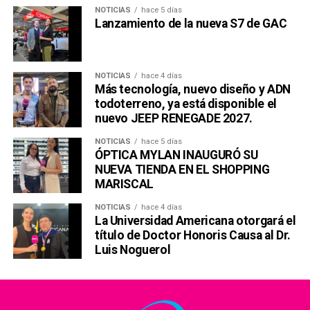
NOTICIAS
hace 5 días
Lanzamiento de la nueva S7 de GAC
NOTICIAS
hace 4 días
Más tecnología, nuevo diseño y ADN
todoterreno, ya está disponible el
nuevo JEEP RENEGADE 2027.
NOTICIAS
hace 5 días
ÓPTICA MYLAN INAUGURÓ SU
NUEVA TIENDA EN EL SHOPPING
MARISCAL
NOTICIAS
hace 4 días
La Universidad Americana otorgará el
título de Doctor Honoris Causa al Dr.
Luis Noguerol