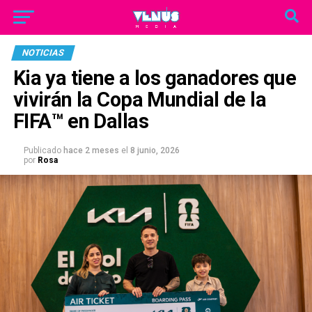
NOTICIAS
Kia ya tiene a los ganadores que
vivirán la Copa Mundial de la
FIFA™ en Dallas
Publicado
hace 2 meses
el
8 junio, 2026
por
Rosa