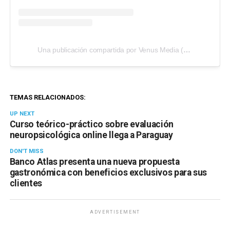
Una publicación compartida por Venus Media (@venusmediaoficial)
TEMAS RELACIONADOS:
UP NEXT
Curso teórico-práctico sobre evaluación
neuropsicológica online llega a Paraguay
DON'T MISS
Banco Atlas presenta una nueva propuesta
gastronómica con beneficios exclusivos para sus
clientes
ADVERTISEMENT