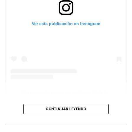
Ver esta publicación en Instagram
Una publicación compartida por Venus Media (@venusmediaoficial)
CONTINUAR LEYENDO