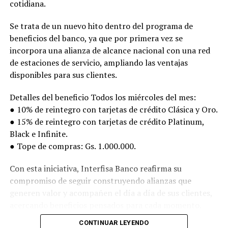
cotidiana.
Se trata de un nuevo hito dentro del programa de
beneficios del banco, ya que por primera vez se
incorpora una alianza de alcance nacional con una red
de estaciones de servicio, ampliando las ventajas
disponibles para sus clientes.
Detalles del beneficio Todos los miércoles del mes:
● 10% de reintegro con tarjetas de crédito Clásica y Oro.
● 15% de reintegro con tarjetas de crédito Platinum,
Black e Infinite.
● Tope de compras: Gs. 1.000.000.
Con esta iniciativa, Interfisa Banco reafirma su
compromiso de seguir construyendo alianzas que
generen valor y acompañen el día a día de sus clientes,
acercando beneficios pensados para cada momento.
CONTINUAR LEYENDO