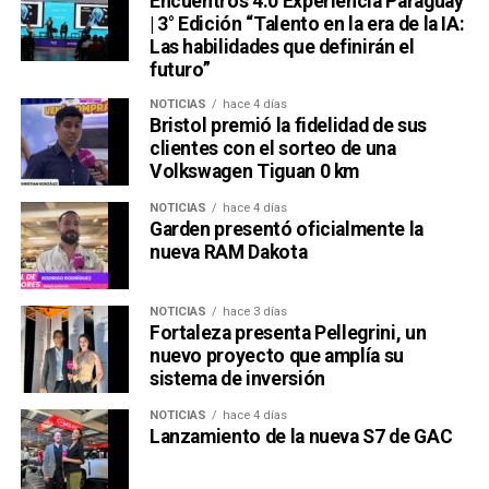
Encuentros 4.0 Experiencia Paraguay
| 3° Edición “Talento en la era de la IA:
Las habilidades que definirán el
futuro”
NOTICIAS
hace 4 días
Bristol premió la fidelidad de sus
clientes con el sorteo de una
Volkswagen Tiguan 0 km
NOTICIAS
hace 4 días
Garden presentó oficialmente la
nueva RAM Dakota
NOTICIAS
hace 3 días
Fortaleza presenta Pellegrini, un
nuevo proyecto que amplía su
sistema de inversión
NOTICIAS
hace 4 días
Lanzamiento de la nueva S7 de GAC