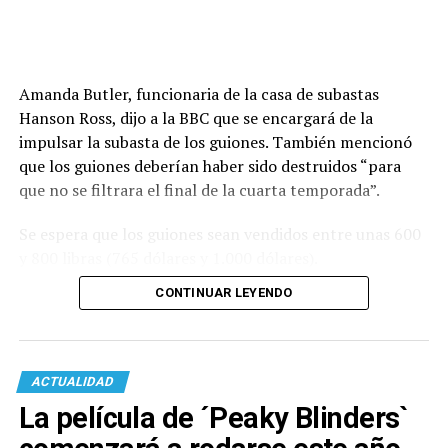
Amanda Butler, funcionaria de la casa de subastas
Hanson Ross, dijo a la BBC que se encargará de la
impulsar la subasta de los guiones. También mencionó
que los guiones deberían haber sido destruidos “para
que no se filtrara el final de la cuarta temporada”.
Se espera que los guiones sean vendidos entre unas 600
y 800 libras (765 dólares y 1.000 dólares).
CONTINUAR LEYENDO
ACTUALIDAD
La película de ´Peaky Blinders`