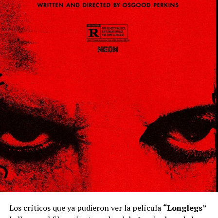
Los críticos que ya pudieron ver la película
“Longlegs”