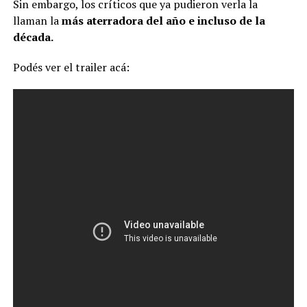
Sin embargo, los críticos que ya pudieron verla la
llaman la
más aterradora del año e incluso de la
década.
Podés ver el trailer acá: