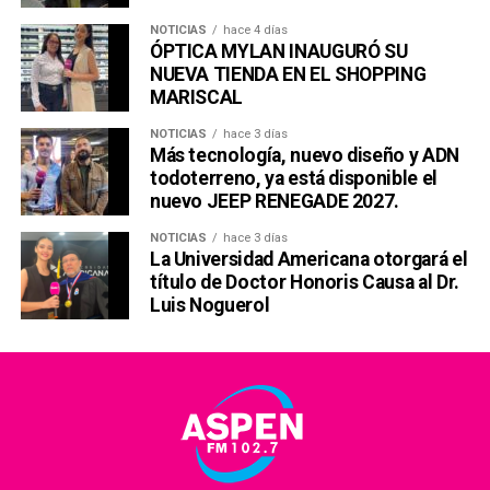
NOTICIAS
hace 4 días
ÓPTICA MYLAN INAUGURÓ SU
NUEVA TIENDA EN EL SHOPPING
MARISCAL
NOTICIAS
hace 3 días
Más tecnología, nuevo diseño y ADN
todoterreno, ya está disponible el
nuevo JEEP RENEGADE 2027.
NOTICIAS
hace 3 días
La Universidad Americana otorgará el
título de Doctor Honoris Causa al Dr.
Luis Noguerol