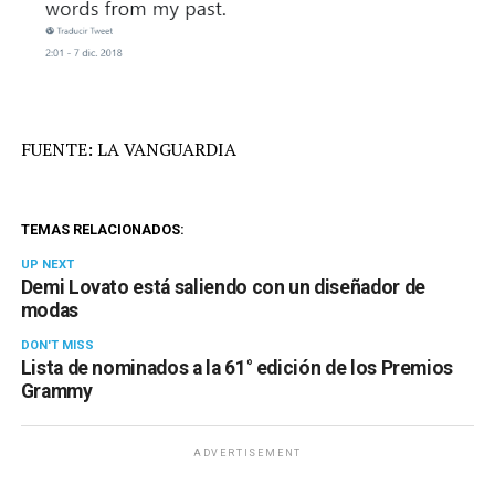
FUENTE: LA VANGUARDIA
TEMAS RELACIONADOS:
UP NEXT
Demi Lovato está saliendo con un diseñador de
modas
DON'T MISS
Lista de nominados a la 61° edición de los Premios
Grammy
ADVERTISEMENT