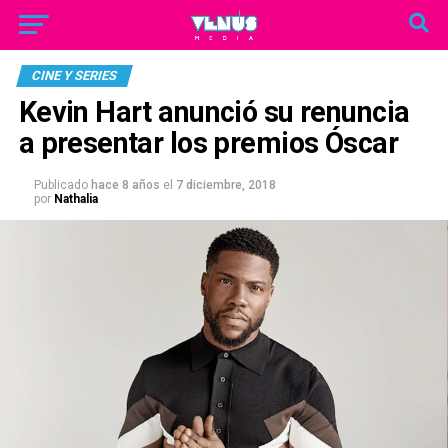
CINE Y SERIES
Kevin Hart anunció su renuncia
a presentar los premios Óscar
Publicado
hace 8 años
el
7 diciembre, 2018
por
Nathalia