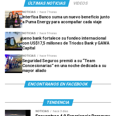
ÚLTIMAS NOTICIAS
VIDEOS
NOTICIAS
hace 7 horas
Interfisa Banco suma un nuevo beneficio junto
a Puma Energy para acompañar cada viaje
NOTICIAS
hace 9 horas
ueno bank fortalece su fondeo internacional
con US$17,5 millones de Triodos Bank y GAWA
Capital
NOTICIAS
hace 9 horas
Seguridad Seguros premió a su “Team
Concesionarias” en una noche dedicada a su
mayor aliado
ENCONTRANOS EN FACEBOOK
TENDENCIA
NOTICIAS
hace 3 días