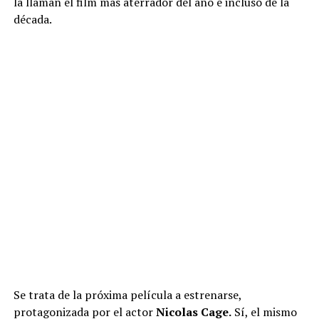
la llaman el film más aterrador del año e incluso de la
década.
Se trata de la próxima película a estrenarse,
protagonizada por el actor
Nicolas Cage.
Sí, el mismo