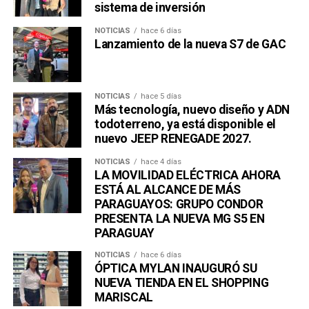
sistema de inversión
NOTICIAS
hace 6 días
Lanzamiento de la nueva S7 de GAC
NOTICIAS
hace 5 días
Más tecnología, nuevo diseño y ADN
todoterreno, ya está disponible el
nuevo JEEP RENEGADE 2027.
NOTICIAS
hace 4 días
LA MOVILIDAD ELÉCTRICA AHORA
ESTÁ AL ALCANCE DE MÁS
PARAGUAYOS: GRUPO CONDOR
PRESENTA LA NUEVA MG S5 EN
PARAGUAY
NOTICIAS
hace 6 días
ÓPTICA MYLAN INAUGURÓ SU
NUEVA TIENDA EN EL SHOPPING
MARISCAL