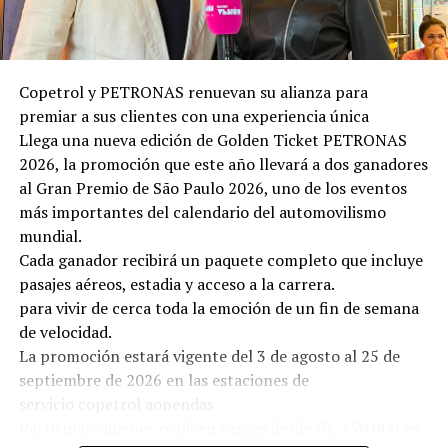
Copetrol y PETRONAS renuevan su alianza para
premiar a sus clientes con una experiencia única
Llega una nueva edición de Golden Ticket PETRONAS
2026, la promoción que este año llevará a dos ganadores
al Gran Premio de São Paulo 2026, uno de los eventos
más importantes del calendario del automovilismo
mundial.
Cada ganador recibirá un paquete completo que incluye
pasajes aéreos, estadia y acceso a la carrera.
para vivir de cerca toda la emoción de un fin de semana
de velocidad.
La promoción estará vigente del 3 de agosto al 25 de
septiembre de 2026 en las estaciones de
servicio copetrol aonendas
Participan quienes realicen cargas desde Gs. 150.000 en