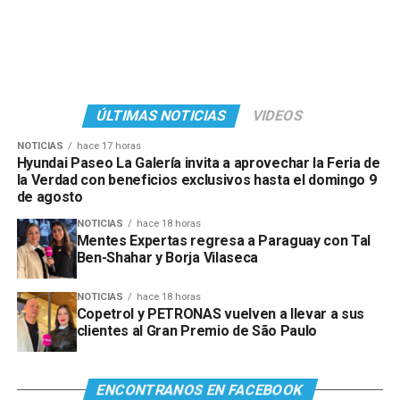
ÚLTIMAS NOTICIAS
VIDEOS
NOTICIAS
hace 17 horas
Hyundai Paseo La Galería invita a aprovechar la Feria de
la Verdad con beneficios exclusivos hasta el domingo 9
de agosto
NOTICIAS
hace 18 horas
Mentes Expertas regresa a Paraguay con Tal
Ben-Shahar y Borja Vilaseca
NOTICIAS
hace 18 horas
Copetrol y PETRONAS vuelven a llevar a sus
clientes al Gran Premio de São Paulo
ENCONTRANOS EN FACEBOOK