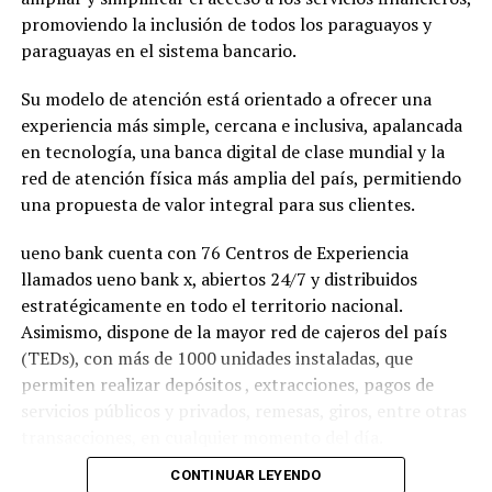
promoviendo la inclusión de todos los paraguayos y
paraguayas en el sistema bancario.
Su modelo de atención está orientado a ofrecer una
experiencia más simple, cercana e inclusiva, apalancada
en tecnología, una banca digital de clase mundial y la
red de atención física más amplia del país, permitiendo
una propuesta de valor integral para sus clientes.
ueno bank cuenta con 76 Centros de Experiencia
llamados ueno bank x, abiertos 24/7 y distribuidos
estratégicamente en todo el territorio nacional.
Asimismo, dispone de la mayor red de cajeros del país
(TEDs), con más de 1000 unidades instaladas, que
permiten realizar depósitos , extracciones, pagos de
servicios públicos y privados, remesas, giros, entre otras
transacciones, en cualquier momento del día.
CONTINUAR LEYENDO