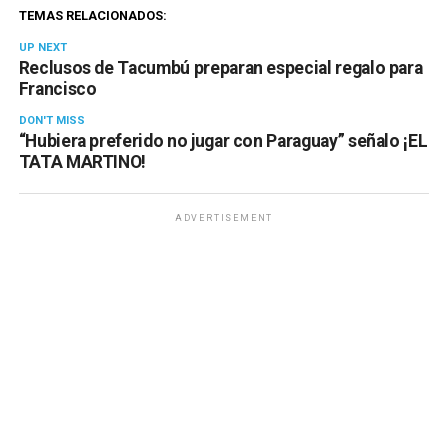
TEMAS RELACIONADOS:
UP NEXT
Reclusos de Tacumbú preparan especial regalo para
Francisco
DON'T MISS
“Hubiera preferido no jugar con Paraguay” señalo ¡EL
TATA MARTINO!
ADVERTISEMENT