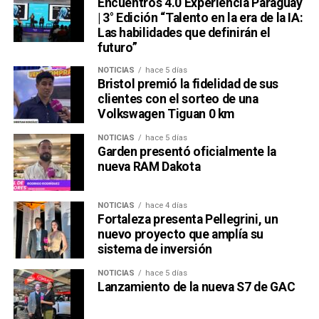
Encuentros 4.0 Experiencia Paraguay
| 3° Edición “Talento en la era de la IA:
Las habilidades que definirán el
futuro”
NOTICIAS
hace 5 días
Bristol premió la fidelidad de sus
clientes con el sorteo de una
Volkswagen Tiguan 0 km
NOTICIAS
hace 5 días
Garden presentó oficialmente la
nueva RAM Dakota
NOTICIAS
hace 4 días
Fortaleza presenta Pellegrini, un
nuevo proyecto que amplía su
sistema de inversión
NOTICIAS
hace 5 días
Lanzamiento de la nueva S7 de GAC