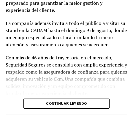
preparado para garantizar la mejor gestión y
experiencia del cliente.
La compañía además invita a todo el público a visitar su
stand en la CADAM hasta el domingo 9 de agosto, donde
un equipo especializado estará brindando la mejor
atención y asesoramiento a quienes se acerquen.
Con más de 46 años de trayectoria en el mercado,
Seguridad Seguros se consolida con amplia experiencia y
respaldo como la aseguradora de confianza para quienes
adquieren su vehículo 0km. Una compañía que combina
solidez, innovación y un equipo comprometido con
brindar la mejor experiencia al cliente.
CONTINUAR LEYENDO