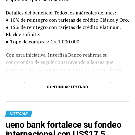
Detalles del beneficio Todos los miércoles del mes:
● 10% de reintegro con tarjetas de crédito Clásica y Oro.
● 15% de reintegro con tarjetas de crédito Platinum,
Black e Infinite.
● Tope de compras: Gs. 1.000.000.
Con esta iniciativa, Interfisa Banco reafirma su
compromiso de seguir construyendo alianzas que
generen valor y acompañen el día a día de sus clientes,
acercando beneficios pensados para cada momento.
CONTINUAR LEYENDO
NOTICIAS
ueno bank fortalece su fondeo
internacional con US$17,5