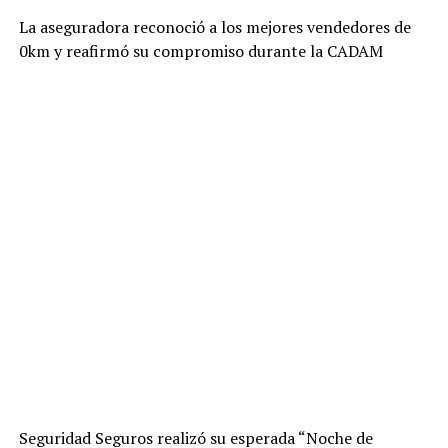
La aseguradora reconoció a los mejores vendedores de
0km y reafirmó su compromiso durante la CADAM
Seguridad Seguros realizó su esperada “Noche de