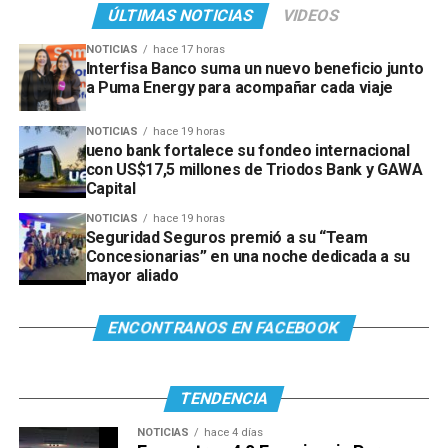
ÚLTIMAS NOTICIAS
VIDEOS
NOTICIAS
hace 17 horas
Interfisa Banco suma un nuevo beneficio junto
a Puma Energy para acompañar cada viaje
NOTICIAS
hace 19 horas
ueno bank fortalece su fondeo internacional
con US$17,5 millones de Triodos Bank y GAWA
Capital
NOTICIAS
hace 19 horas
Seguridad Seguros premió a su “Team
Concesionarias” en una noche dedicada a su
mayor aliado
ENCONTRANOS EN FACEBOOK
TENDENCIA
NOTICIAS
hace 4 días