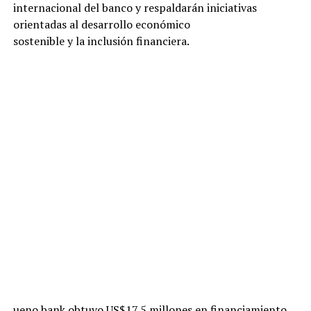
internacional del banco y respaldarán iniciativas
orientadas al desarrollo económico
sostenible y la inclusión financiera.
ueno bank obtuvo US$17,5 millones en financiamiento