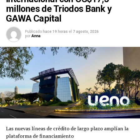
millones de Triodos Bank y
GAWA Capital
Publicado
hace 19 horas
el
7 agosto, 2026
por
Anna
Las nuevas líneas de crédito de largo plazo amplían la
plataforma de financiamiento