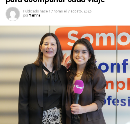
Publicado
hace 17 horas
el
7 agosto, 2026
por
Yamna