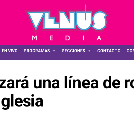
EN VIVO
PROGRAMAS
SECCIONES
CONTACTO
CO
ará una línea de 
iglesia