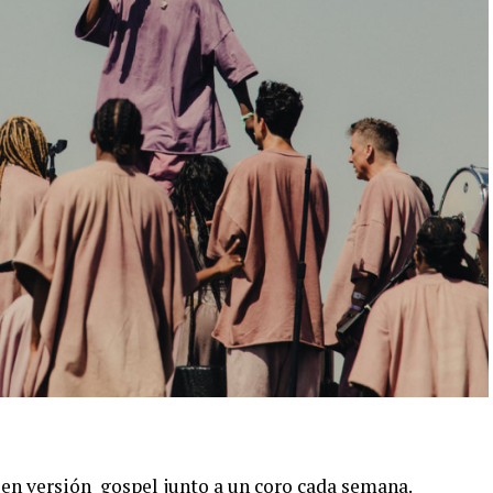
 en versión gospel junto a un coro cada semana.