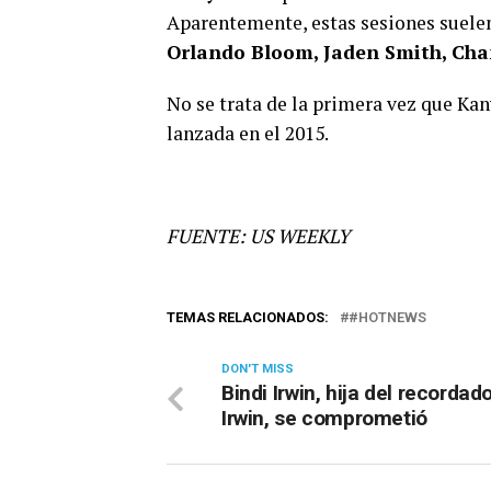
Aparentemente, estas sesiones suelen
Orlando Bloom, Jaden Smith, Cha
No se trata de la primera vez que Ka
lanzada en el 2015.
FUENTE: US WEEKLY
TEMAS RELACIONADOS:
#HOTNEWS
DON'T MISS
Bindi Irwin, hija del recordad
Irwin, se comprometió