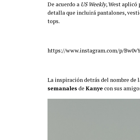
De acuerdo a
US Weekly
, West aplicó
detalla que incluirá pantalones, vest
tops.
https://www.instagram.com/p/Bw0v
La inspiración detrás del nombre de 
semanales
de
Kanye
con sus amigos