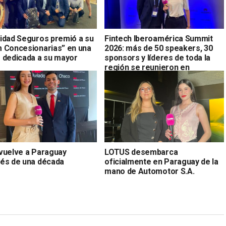
idad Seguros premió a su
Fintech Iberoamérica Summit
 Concesionarias” en una
2026: más de 50 speakers, 30
 dedicada a su mayor
sponsors y líderes de toda la
región se reunieron en
Asunción
vuelve a Paraguay
LOTUS desembarca
és de una década
oficialmente en Paraguay de la
mano de Automotor S.A.