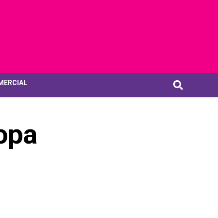
MERCIAL
ropa