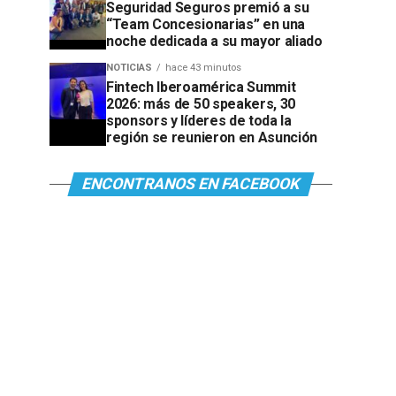
Seguridad Seguros premió a su
“Team Concesionarias” en una
noche dedicada a su mayor aliado
NOTICIAS
hace 43 minutos
Fintech Iberoamérica Summit
2026: más de 50 speakers, 30
sponsors y líderes de toda la
región se reunieron en Asunción
ENCONTRANOS EN FACEBOOK