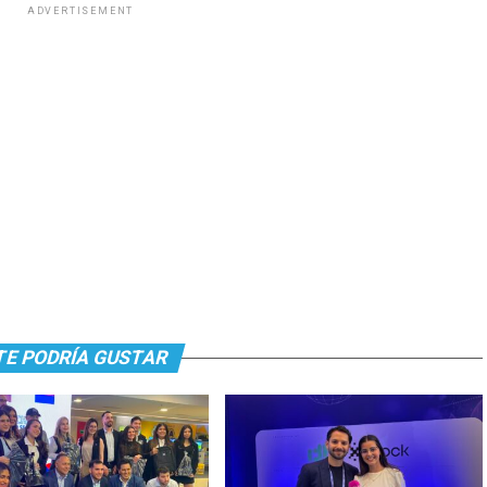
ADVERTISEMENT
TE PODRÍA GUSTAR