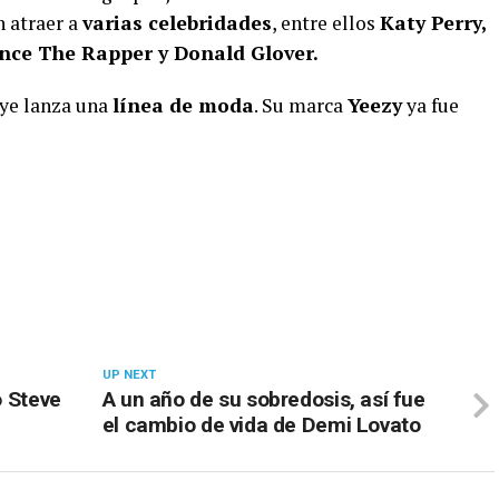
 atraer a
varias celebridades
, entre ellos
Katy Perry,
nce The Rapper y Donald Glover.
nye lanza una
línea de moda
. Su marca
Yeezy
ya fue
UP NEXT
o Steve
A un año de su sobredosis, así fue
el cambio de vida de Demi Lovato