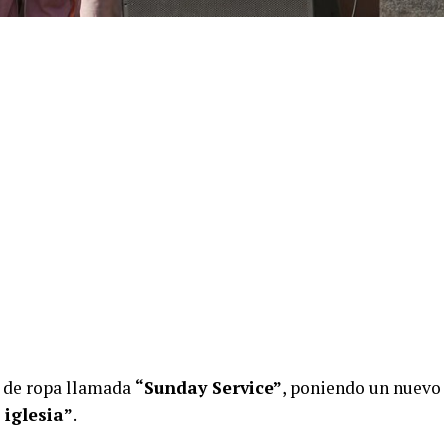
a de ropa llamada
“Sunday Service”
, poniendo un nuevo
 iglesia”
.