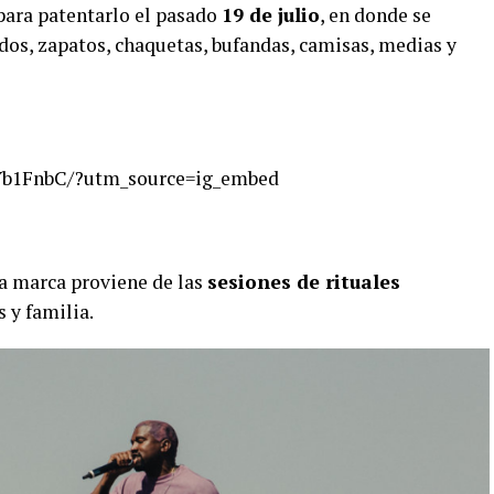
 para patentarlo el pasado
19 de julio
, en donde se
idos, zapatos, chaquetas, bufandas, camisas, medias y
Yb1FnbC/?utm_source=ig_embed
la marca proviene de las
sesiones de rituales
 y familia.