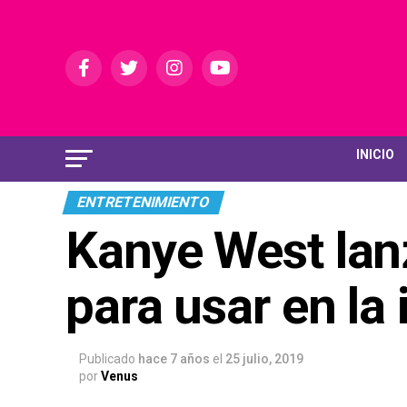
INICIO
ENTRETENIMIENTO
Kanye West lanz
para usar en la 
Publicado
hace 7 años
el
25 julio, 2019
por
Venus