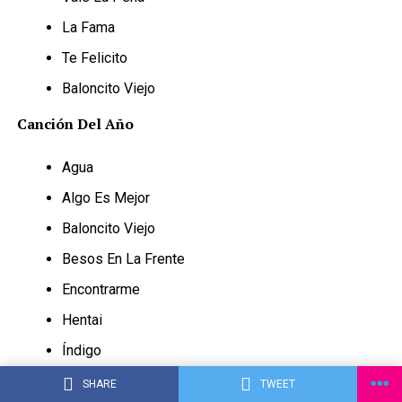
La Fama
Te Felicito
Baloncito Viejo
Canción Del Año
Agua
Algo Es Mejor
Baloncito Viejo
Besos En La Frente
Encontrarme
Hentai
Índigo
Pa Mis Muchachas
SHARE
TWEET