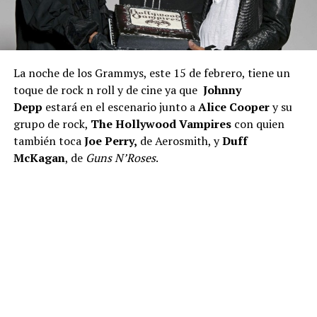
La noche de los Grammys, este 15 de febrero, tiene un
toque de rock n roll y de cine ya que
Johnny
Depp
estará en el escenario junto a
Alice
Cooper
y su
grupo de rock,
The Hollywood Vampires
con quien
también toca
Joe Perry,
de Aerosmith, y
Duff
McKagan
, de
Guns N’Roses
.