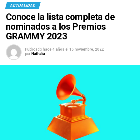
ACTUALIDAD
Conoce la lista completa de
nominados a los Premios
GRAMMY 2023
Publicado
hace 4 años
el
15 noviembre, 2022
por
Nathalia