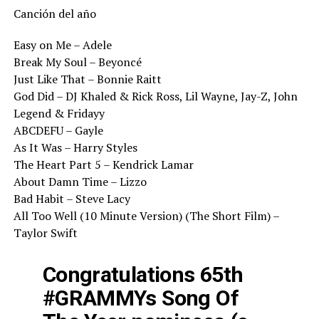
Canción del año
Easy on Me – Adele
Break My Soul – Beyoncé
Just Like That – Bonnie Raitt
God Did – DJ Khaled & Rick Ross, Lil Wayne, Jay-Z, John
Legend & Fridayy
ABCDEFU – Gayle
As It Was – Harry Styles
The Heart Part 5 – Kendrick Lamar
About Damn Time – Lizzo
Bad Habit – Steve Lacy
All Too Well (10 Minute Version) (The Short Film) –
Taylor Swift
Congratulations 65th
#GRAMMYs
Song Of