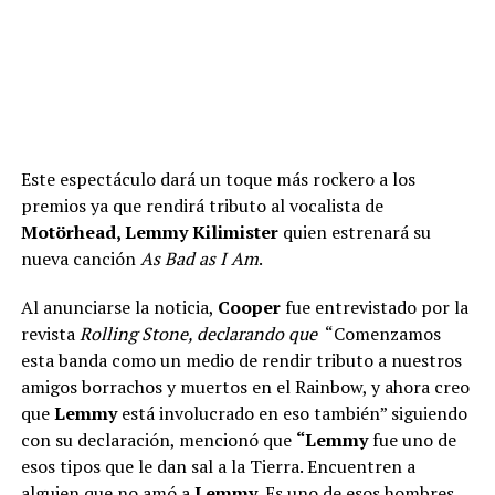
Este
espectáculo dará un toque más rockero a los
premios ya que rendirá tributo al vocalista de
Motörhead, Lemmy Kilimister
quien estrenará su
nueva canción
As Bad as I Am
.
Al anunciarse la noticia,
Cooper
fue entrevistado por la
revista
Rolling Stone, declarando que
“Comenzamos
esta banda como un medio de rendir tributo a nuestros
amigos borrachos y muertos en el Rainbow, y ahora creo
que
Lemmy
está involucrado en eso también” siguiendo
con su declaración, mencionó que
“Lemmy
fue uno de
esos tipos que le dan sal a la Tierra. Encuentren a
alguien que no amó a
Lemmy.
Es uno de esos hombres