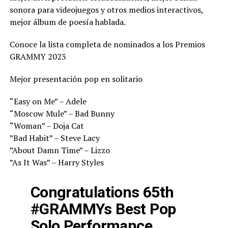
sonora para videojuegos y otros medios interactivos,
mejor álbum de poesía hablada.
Conoce la lista completa de nominados a los Premios
GRAMMY 2023
Mejor presentación pop en solitario
“Easy on Me” – Adele
“Moscow Mule” – Bad Bunny
“Woman” – Doja Cat
”Bad Habit” – Steve Lacy
”About Damn Time” – Lizzo
”As It Was” – Harry Styles
Congratulations 65th
#GRAMMYs
Best Pop
Solo Performance