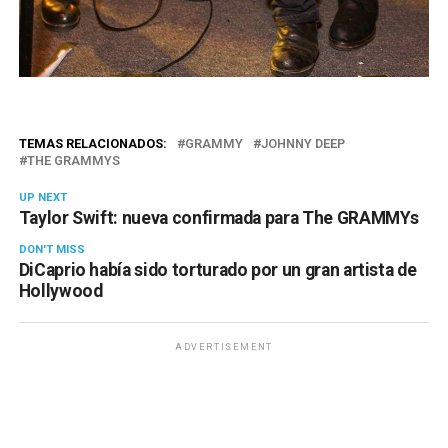
TEMAS RELACIONADOS:
GRAMMY
JOHNNY DEEP
THE GRAMMYS
UP NEXT
Taylor Swift: nueva confirmada para The GRAMMYs
DON'T MISS
DiCaprio había sido torturado por un gran artista de
Hollywood
ADVERTISEMENT