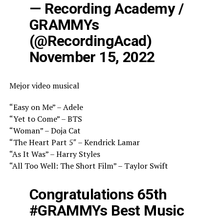
— Recording Academy /
GRAMMYs
(@RecordingAcad)
November 15, 2022
Mejor video musical
“Easy on Me” – Adele
“Yet to Come” – BTS
“Woman” – Doja Cat
“The Heart Part 5″ – Kendrick Lamar
“As It Was” – Harry Styles
“All Too Well: The Short Film” – Taylor Swift
Congratulations 65th
#GRAMMYs
Best Music