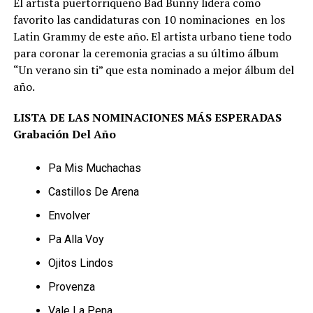
El artista puertorriqueño Bad Bunny lidera como
favorito las candidaturas con 10 nominaciones en los
Latin Grammy de este año. El artista urbano tiene todo
para coronar la ceremonia gracias a su último álbum
“Un verano sin ti” que esta nominado a mejor álbum del
año.
LISTA DE LAS NOMINACIONES MÁS ESPERADAS
Grabación Del Año
Pa Mis Muchachas
Castillos De Arena
Envolver
Pa Alla Voy
Ojitos Lindos
Provenza
Vale La Pena