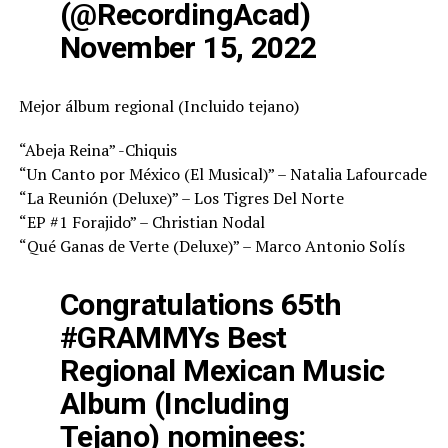
(@RecordingAcad)
November 15, 2022
Mejor álbum regional (Incluido tejano)
“Abeja Reina” -Chiquis
“Un Canto por México (El Musical)” – Natalia Lafourcade
“La Reunión (Deluxe)” – Los Tigres Del Norte
“EP #1 Forajido” – Christian Nodal
“Qué Ganas de Verte (Deluxe)” – Marco Antonio Solís
Congratulations 65th
#GRAMMYs
Best
Regional Mexican Music
Album (Including
Tejano) nominees: