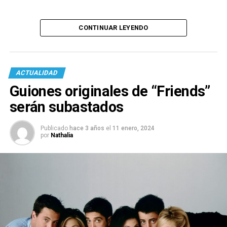
CONTINUAR LEYENDO
ACTUALIDAD
Guiones originales de “Friends”
serán subastados
Publicado
hace 3 años
el
11 enero, 2024
por
Nathalia