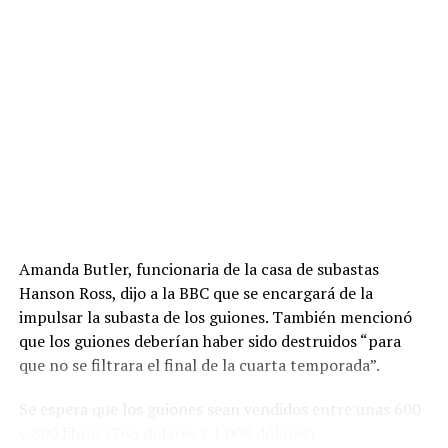
Amanda Butler, funcionaria de la casa de subastas
Hanson Ross, dijo a la BBC que se encargará de la
impulsar la subasta de los guiones. También mencionó
que los guiones deberían haber sido destruidos “para
que no se filtrara el final de la cuarta temporada”.
Se espera que los guiones sean vendidos entre unas 600
y 800 libras (765 dólares y 1.000 dólares).