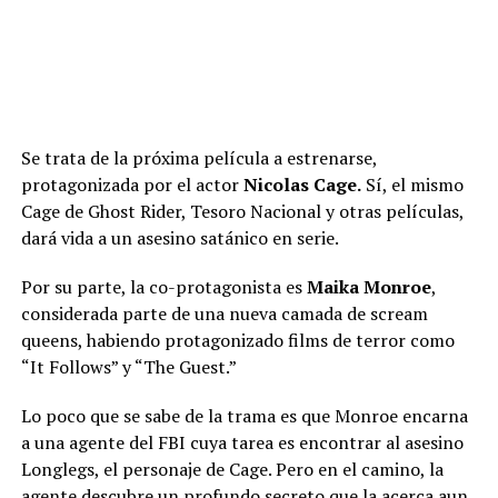
Se trata de la próxima película a estrenarse,
protagonizada por el actor
Nicolas Cage.
Sí, el mismo
Cage de Ghost Rider, Tesoro Nacional y otras películas,
dará vida a un asesino satánico en serie.
Por su parte, la co-protagonista es
Maika Monroe
,
considerada parte de una nueva camada de scream
queens, habiendo protagonizado films de terror como
“It Follows” y “The Guest.”
Lo poco que se sabe de la trama es que Monroe encarna
a una agente del FBI cuya tarea es encontrar al asesino
Longlegs, el personaje de Cage. Pero en el camino, la
agente descubre un profundo secreto que la acerca aun