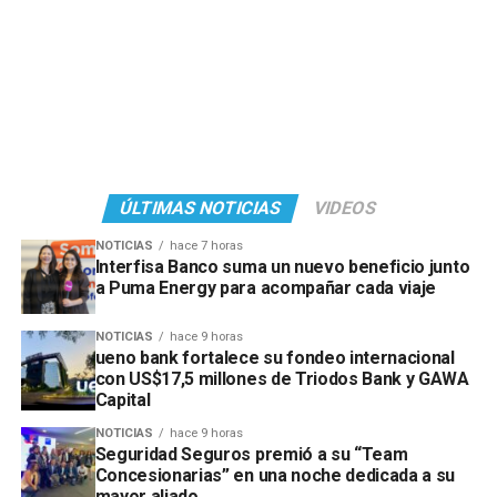
ÚLTIMAS NOTICIAS
VIDEOS
NOTICIAS
hace 7 horas
Interfisa Banco suma un nuevo beneficio junto
a Puma Energy para acompañar cada viaje
NOTICIAS
hace 9 horas
ueno bank fortalece su fondeo internacional
con US$17,5 millones de Triodos Bank y GAWA
Capital
NOTICIAS
hace 9 horas
Seguridad Seguros premió a su “Team
Concesionarias” en una noche dedicada a su
mayor aliado