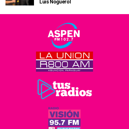
Luis Noguerol