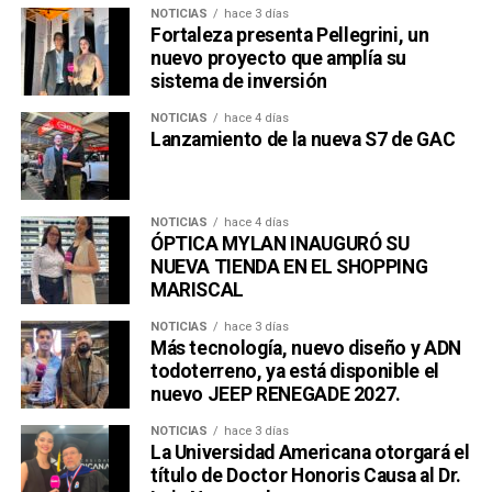
NOTICIAS
hace 3 días
Fortaleza presenta Pellegrini, un
nuevo proyecto que amplía su
sistema de inversión
NOTICIAS
hace 4 días
Lanzamiento de la nueva S7 de GAC
NOTICIAS
hace 4 días
ÓPTICA MYLAN INAUGURÓ SU
NUEVA TIENDA EN EL SHOPPING
MARISCAL
NOTICIAS
hace 3 días
Más tecnología, nuevo diseño y ADN
todoterreno, ya está disponible el
nuevo JEEP RENEGADE 2027.
NOTICIAS
hace 3 días
La Universidad Americana otorgará el
título de Doctor Honoris Causa al Dr.