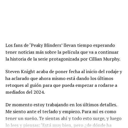
Los fans de ‘Peaky Blinders’ llevan tiempo esperando
tener noticias más sobre la película que va a continuar
la historia de la serie protagonizada por Cillian Murphy.
Steven Knight acaba de poner fecha al inicio del rodaje y
ha aclarado que ahora mismo está dando los últimos
retoques al guión para que pueda empezar a rodarse a
mediados del 2024.
De momento estoy trabajando en los últimos detalles.
Me siento ante el teclado y empiezo. Para mí es como
tener un sueño. Te sientas ahí y todo esto surge, y luego
lo lees y piensas: ‘Está muy bien, pero ¿de dónde ha