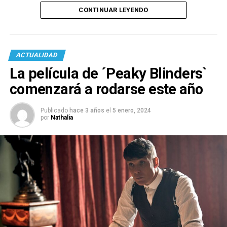
CONTINUAR LEYENDO
ACTUALIDAD
La película de ´Peaky Blinders`
comenzará a rodarse este año
Publicado
hace 3 años
el
5 enero, 2024
por
Nathalia