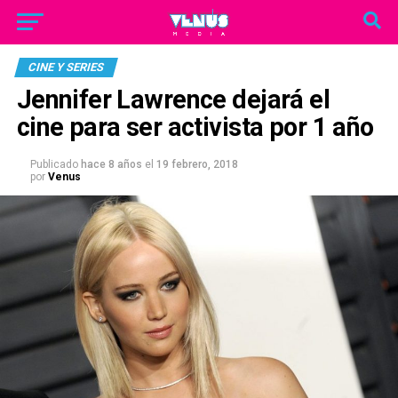
CINE Y SERIES
Jennifer Lawrence dejará el
cine para ser activista por 1 año
Publicado
hace 8 años
el
19 febrero, 2018
por
Venus