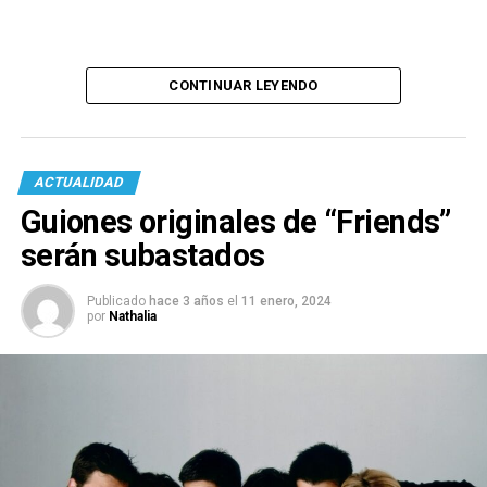
CONTINUAR LEYENDO
ACTUALIDAD
Guiones originales de “Friends”
serán subastados
Publicado
hace 3 años
el
11 enero, 2024
por
Nathalia