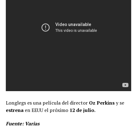
Longlegs es una película del director
Oz Perkins
y se
estrena
en EEUU el próximo
12 de julio.
Fuente: Varias