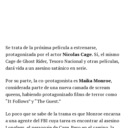
Se trata de la próxima película a estrenarse,
protagonizada por el actor
Nicolas Cage.
Sí, el mismo
Cage de Ghost Rider, Tesoro Nacional y otras películas,
dará vida a un asesino satánico en serie.
Por su parte, la co-protagonista es
Maika Monroe
,
considerada parte de una nueva camada de scream
queens, habiendo protagonizado films de terror como
“It Follows” y “The Guest.”
Lo poco que se sabe de la trama es que Monroe encarna
a una agente del FBI cuya tarea es encontrar al asesino
Longlegs, el personaje de Cage. Pero en el camino, la