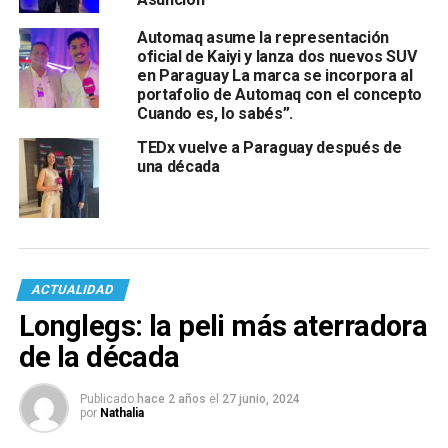
Automaq asume la representación
oficial de Kaiyi y lanza dos nuevos SUV
en Paraguay La marca se incorpora al
portafolio de Automaq con el concepto
Cuando es, lo sabés”.
TEDx vuelve a Paraguay después de
una década
ACTUALIDAD
Longlegs: la peli más aterradora
de la década
Publicado
hace 2 años
el
27 junio, 2024
por
Nathalia