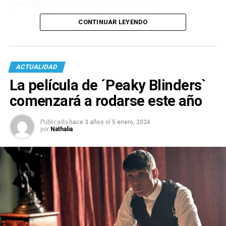
y 800 libras (765 dólares y 1.000 dólares).
CONTINUAR LEYENDO
ACTUALIDAD
La película de ´Peaky Blinders`
comenzará a rodarse este año
Publicado
hace 3 años
el
5 enero, 2024
por
Nathalia