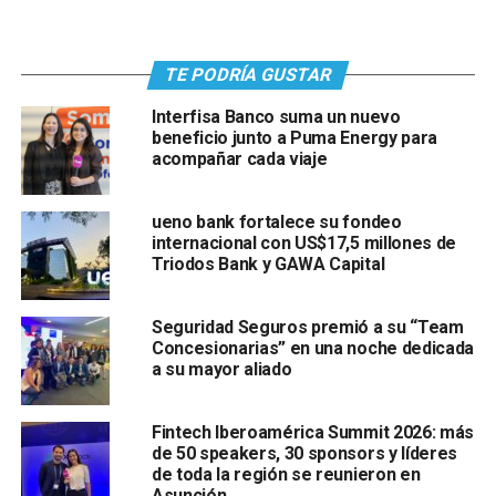
TE PODRÍA GUSTAR
Interfisa Banco suma un nuevo
beneficio junto a Puma Energy para
acompañar cada viaje
ueno bank fortalece su fondeo
internacional con US$17,5 millones de
Triodos Bank y GAWA Capital
Seguridad Seguros premió a su “Team
Concesionarias” en una noche dedicada
a su mayor aliado
Fintech Iberoamérica Summit 2026: más
de 50 speakers, 30 sponsors y líderes
de toda la región se reunieron en
Asunción