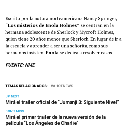
Escrito por la autora norteamericana Nancy Springer,
“Los misterios de Enola Holmes”
se centran en la
hermana adolescente de Sherlock y Mycroft Holmes,
quien tiene 20 años menos que Sherlock. En lugar de ir a
la escuela y aprender a ser una señorita,como sus
hermanos insisten,
Enola
se dedica a resolver casos.
FUENTE: NME
TEMAS RELACIONADOS:
#HOTNEWS
UP NEXT
Mirá el trailer oficial de “Jumanji 3: Siguiente Nivel”
DON'T MISS
Mirá el primer trailer de la nueva versión de la
película “Los Ángeles de Charlie”