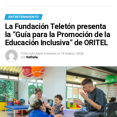
ENTRETENIMIENTO
La Fundación Teletón presenta
la “Guía para la Promoción de la
Educación Inclusiva” de ORITEL
Publicado
hace 5 meses
el
19 marzo, 2026
por
Nathalia