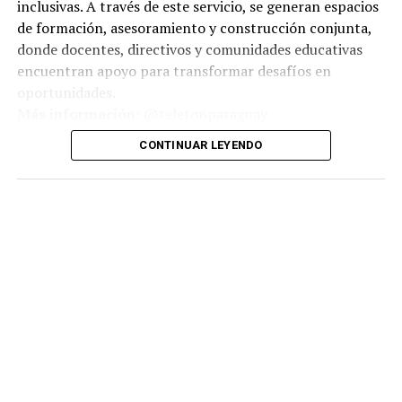
inclusivas. A través de este servicio, se generan espacios
de formación, asesoramiento y construcción conjunta,
donde docentes, directivos y comunidades educativas
encuentran apoyo para transformar desafíos en
oportunidades.
Más información:
@teletonparaguay
CONTINUAR LEYENDO