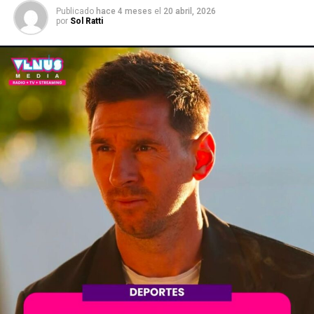
Publicado
hace 4 meses
el
20 abril, 2026
por
Sol Ratti