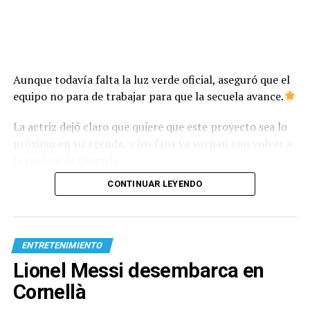
Aunque todavía falta la luz verde oficial, aseguró que el
equipo no para de trabajar para que la secuela avance.
La actriz dejó claro que quiere que este proyecto sea lo
próximo en su agenda, y los fans ya sueñan con volver a
la realeza de Genovia.
CONTINUAR LEYENDO
ENTRETENIMIENTO
Lionel Messi desembarca en
Cornellà