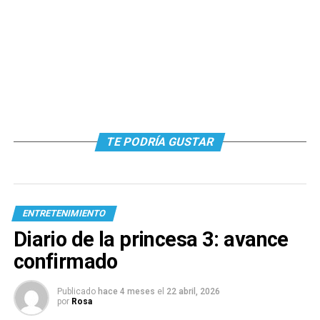
TE PODRÍA GUSTAR
ENTRETENIMIENTO
Diario de la princesa 3: avance
confirmado
Publicado
hace 4 meses
el
22 abril, 2026
por
Rosa