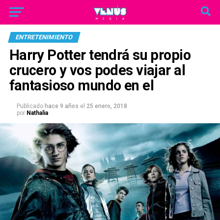
ENTRETENIMIENTO
Harry Potter tendrá su propio
crucero y vos podes viajar al
fantasioso mundo en el
Publicado
hace 9 años
el
25 enero, 2018
por
Nathalia