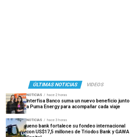
ÚLTIMAS NOTICIAS
VIDEOS
NOTICIAS
hace 2 horas
Interfisa Banco suma un nuevo beneficio junto
a Puma Energy para acompañar cada viaje
NOTICIAS
hace 3 horas
ueno bank fortalece su fondeo internacional
con US$17,5 millones de Triodos Bank y GAWA