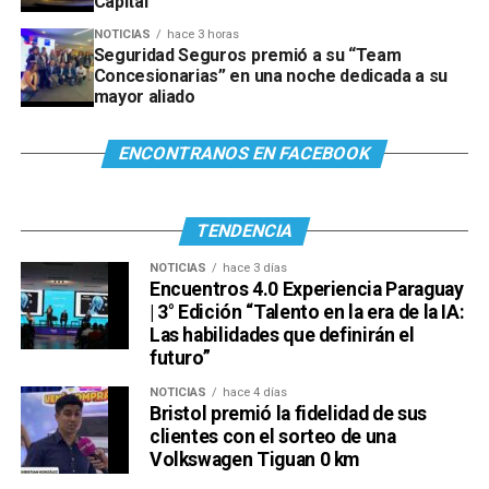
Capital
NOTICIAS
hace 3 horas
Seguridad Seguros premió a su “Team
Concesionarias” en una noche dedicada a su
mayor aliado
ENCONTRANOS EN FACEBOOK
TENDENCIA
NOTICIAS
hace 3 días
Encuentros 4.0 Experiencia Paraguay
| 3° Edición “Talento en la era de la IA:
Las habilidades que definirán el
futuro”
NOTICIAS
hace 4 días
Bristol premió la fidelidad de sus
clientes con el sorteo de una
Volkswagen Tiguan 0 km