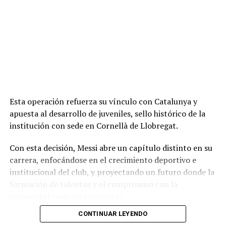
Esta operación refuerza su vínculo con Catalunya y
apuesta al desarrollo de juveniles, sello histórico de la
institución con sede en Cornellà de Llobregat.
Con esta decisión, Messi abre un capítulo distinto en su
carrera, enfocándose en el crecimiento deportivo e
institucional del club, y proyectando un futuro donde la
formación de talentos y el compromiso con la
comunidad sean protagonistas.
CONTINUAR LEYENDO