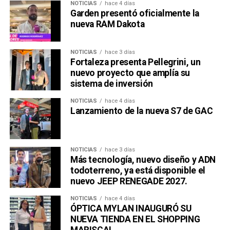
NOTICIAS
hace 4 días
Garden presentó oficialmente la
nueva RAM Dakota
NOTICIAS
hace 3 días
Fortaleza presenta Pellegrini, un
nuevo proyecto que amplía su
sistema de inversión
NOTICIAS
hace 4 días
Lanzamiento de la nueva S7 de GAC
NOTICIAS
hace 3 días
Más tecnología, nuevo diseño y ADN
todoterreno, ya está disponible el
nuevo JEEP RENEGADE 2027.
NOTICIAS
hace 4 días
ÓPTICA MYLAN INAUGURÓ SU
NUEVA TIENDA EN EL SHOPPING