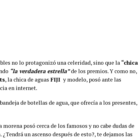
s no lo protagonizó una celeridad, sino que la
“chica
ando
“la verdadera estrella”
de los premios. Y como no,
ts
, la chica de aguas
FIJI
y modelo, posó ante las
ia en internet.
 bandeja de botellas de agua, que ofrecía a los presentes,
a morena posó cerca de los famosos y no cabe dudas de
 ¿Tendrá un ascenso después de esto?, te dejamos las