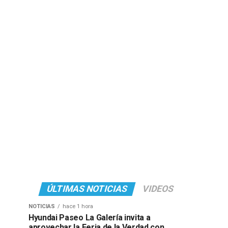
ÚLTIMAS NOTICIAS
VIDEOS
NOTICIAS
hace 1 hora
Hyundai Paseo La Galería invita a
aprovechar la Feria de la Verdad con