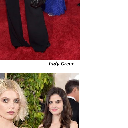
Greer