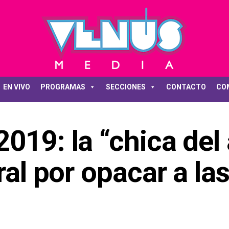
EN VIVO
PROGRAMAS
SECCIONES
CONTACTO
CO
019: la “chica del
ral por opacar a la