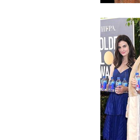
Lucy B