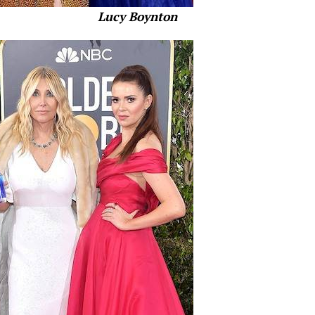
oynton