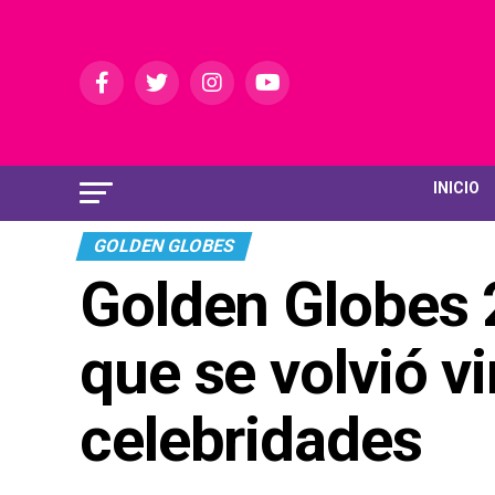
INICIO
GOLDEN GLOBES
Golden Globes 2
que se volvió vi
celebridades