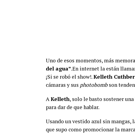
Uno de esos momentos, más memorable
del agua”
.En internet la están llam
¡Si se robó el show!.
Kelleth Cuthber
cámaras y sus
photobomb
son tendenc
A
Kelleth
, solo le basto sostener una
para dar de que hablar.
Usando un vestido azul sin mangas, l
que supo como promocionar la marca.