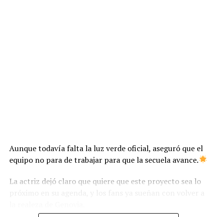
Aunque todavía falta la luz verde oficial, aseguró que el
equipo no para de trabajar para que la secuela avance.
La actriz dejó claro que quiere que este proyecto sea lo
próximo en su agenda, y los fans ya sueñan con volver a
la realeza de Genovia.