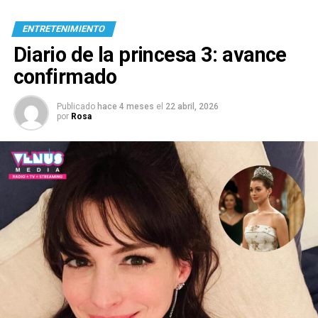
ENTRETENIMIENTO
Diario de la princesa 3: avance
confirmado
Publicado
hace 4 meses
el
22 abril, 2026
por
Rosa