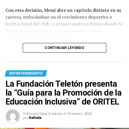
Con esta decisión, Messi abre un capítulo distinto en su
carrera, enfocándose en el crecimiento deportivo e
institucional del club, y proyectando un futuro donde la
formación de talentos y el compromiso con la
comunidad sean protagonistas.
CONTINUAR LEYENDO
ENTRETENIMIENTO
La Fundación Teletón presenta
la “Guía para la Promoción de la
Educación Inclusiva” de ORITEL
Publicado
hace 5 meses
el
19 marzo, 2026
por
Nathalia