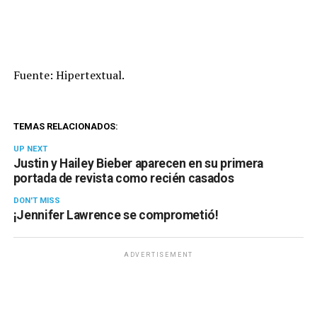
Fuente: Hipertextual.
TEMAS RELACIONADOS:
UP NEXT
Justin y Hailey Bieber aparecen en su primera
portada de revista como recién casados
DON'T MISS
¡Jennifer Lawrence se comprometió!
ADVERTISEMENT