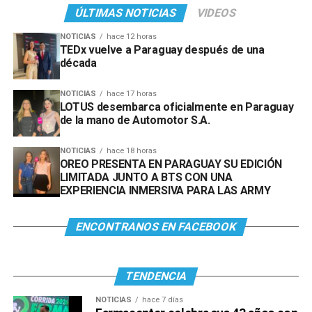
ÚLTIMAS NOTICIAS
VIDEOS
NOTICIAS
hace 12 horas
TEDx vuelve a Paraguay después de una
década
NOTICIAS
hace 17 horas
LOTUS desembarca oficialmente en Paraguay
de la mano de Automotor S.A.
NOTICIAS
hace 18 horas
OREO PRESENTA EN PARAGUAY SU EDICIÓN
LIMITADA JUNTO A BTS CON UNA
EXPERIENCIA INMERSIVA PARA LAS ARMY
ENCONTRANOS EN FACEBOOK
TENDENCIA
NOTICIAS
hace 7 días