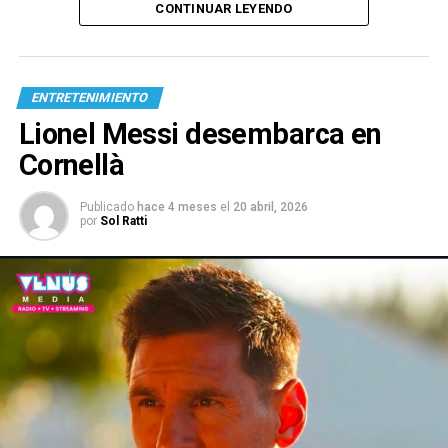
CONTINUAR LEYENDO
ENTRETENIMIENTO
Lionel Messi desembarca en
Cornellà
Publicado
hace 4 meses
el
20 abril, 2026
por
Sol Ratti