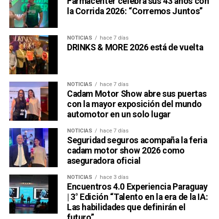
Farmacenter celebra sus 43 años con
la Corrida 2026: “Corremos Juntos”
NOTICIAS
hace 7 días
DRINKS & MORE 2026 está de vuelta
NOTICIAS
hace 7 días
Cadam Motor Show abre sus puertas
con la mayor exposición del mundo
automotor en un solo lugar
NOTICIAS
hace 7 días
Seguridad seguros acompaña la feria
cadam motor show 2026 como
aseguradora oficial
NOTICIAS
hace 3 días
Encuentros 4.0 Experiencia Paraguay
| 3° Edición “Talento en la era de la IA:
Las habilidades que definirán el
futuro”