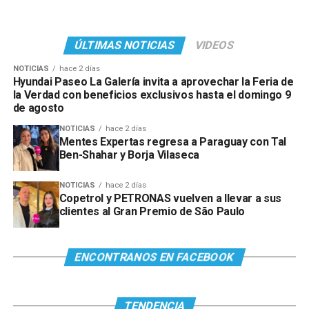
ÚLTIMAS NOTICIAS
VIDEOS
NOTICIAS
hace 2 días
Hyundai Paseo La Galería invita a aprovechar la Feria de
la Verdad con beneficios exclusivos hasta el domingo 9
de agosto
NOTICIAS
hace 2 días
Mentes Expertas regresa a Paraguay con Tal
Ben-Shahar y Borja Vilaseca
NOTICIAS
hace 2 días
Copetrol y PETRONAS vuelven a llevar a sus
clientes al Gran Premio de São Paulo
ENCONTRANOS EN FACEBOOK
TENDENCIA