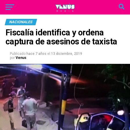
NACIONALES
Fiscalía identifica y ordena
captura de asesinos de taxista
Publicado
hace 7 años
el
13 diciembre, 2019
por
Venus