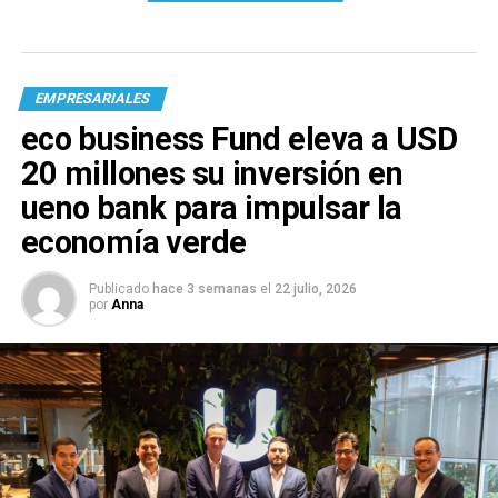
EMPRESARIALES
eco business Fund eleva a USD
20 millones su inversión en
ueno bank para impulsar la
economía verde
Publicado
hace 3 semanas
el
22 julio, 2026
por
Anna