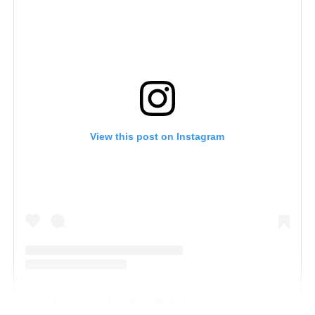
View this post on Instagram
A post shared by Venus Media (@venusmediaoficial)