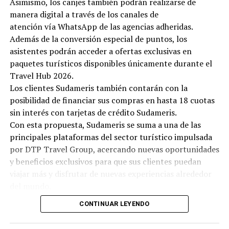
Asimismo, los canjes también podrán realizarse de
manera digital a través de los canales de
atención vía WhatsApp de las agencias adheridas.
Además de la conversión especial de puntos, los
asistentes podrán acceder a ofertas exclusivas en
paquetes turísticos disponibles únicamente durante el
Travel Hub 2026.
Los clientes Sudameris también contarán con la
posibilidad de financiar sus compras en hasta 18 cuotas
sin interés con tarjetas de crédito Sudameris.
Con esta propuesta, Sudameris se suma a una de las
principales plataformas del sector turístico impulsada
por DTP Travel Group, acercando nuevas oportunidades
y beneficios exclusivos para que sus clientes puedan
viajar más y disfrutar de nuevas experiencias alrededor
del mundo.
CONTINUAR LEYENDO