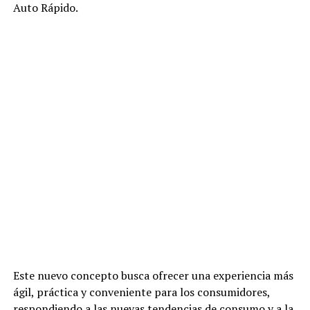
Auto Rápido.
Este nuevo concepto busca ofrecer una experiencia más
ágil, práctica y conveniente para los consumidores,
respondiendo a las nuevas tendencias de consumo y a la