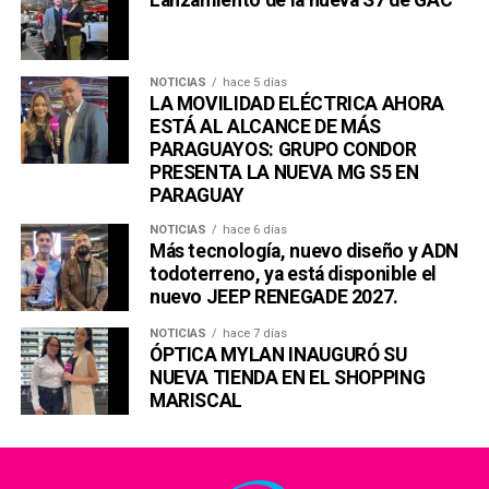
NOTICIAS
hace 5 días
LA MOVILIDAD ELÉCTRICA AHORA
ESTÁ AL ALCANCE DE MÁS
PARAGUAYOS: GRUPO CONDOR
PRESENTA LA NUEVA MG S5 EN
PARAGUAY
NOTICIAS
hace 6 días
Más tecnología, nuevo diseño y ADN
todoterreno, ya está disponible el
nuevo JEEP RENEGADE 2027.
NOTICIAS
hace 7 días
ÓPTICA MYLAN INAUGURÓ SU
NUEVA TIENDA EN EL SHOPPING
MARISCAL