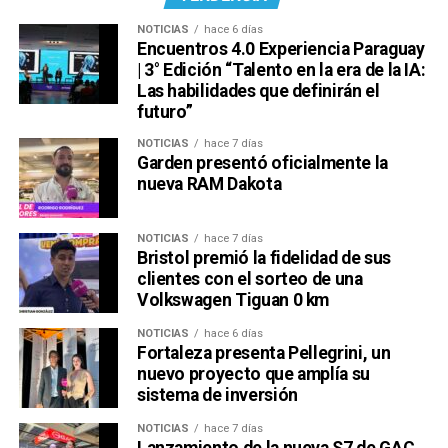
NOTICIAS
hace 6 días
Encuentros 4.0 Experiencia Paraguay
| 3° Edición “Talento en la era de la IA:
Las habilidades que definirán el
futuro”
NOTICIAS
hace 7 días
Garden presentó oficialmente la
nueva RAM Dakota
NOTICIAS
hace 7 días
Bristol premió la fidelidad de sus
clientes con el sorteo de una
Volkswagen Tiguan 0 km
NOTICIAS
hace 6 días
Fortaleza presenta Pellegrini, un
nuevo proyecto que amplía su
sistema de inversión
NOTICIAS
hace 7 días
Lanzamiento de la nueva S7 de GAC