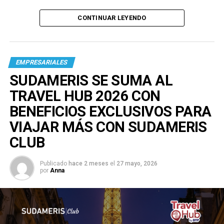
CONTINUAR LEYENDO
EMPRESARIALES
SUDAMERIS SE SUMA AL
TRAVEL HUB 2026 CON
BENEFICIOS EXCLUSIVOS PARA
VIAJAR MÁS CON SUDAMERIS
CLUB
Publicado
hace 2 meses
el
27 mayo, 2026
por
Anna