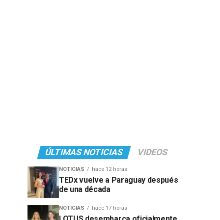
ÚLTIMAS NOTICIAS
VIDEOS
NOTICIAS
hace 12 horas
TEDx vuelve a Paraguay después
de una década
NOTICIAS
hace 17 horas
LOTUS desembarca oficialmente