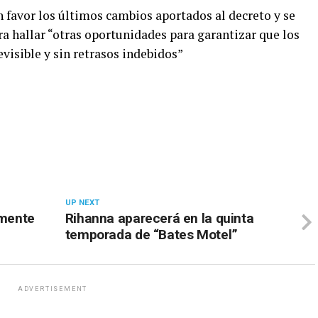
 favor los últimos cambios aportados al decreto y se
ara hallar “otras oportunidades para garantizar que los
isible y sin retrasos indebidos”
UP NEXT
lmente
Rihanna aparecerá en la quinta
temporada de “Bates Motel”
ADVERTISEMENT