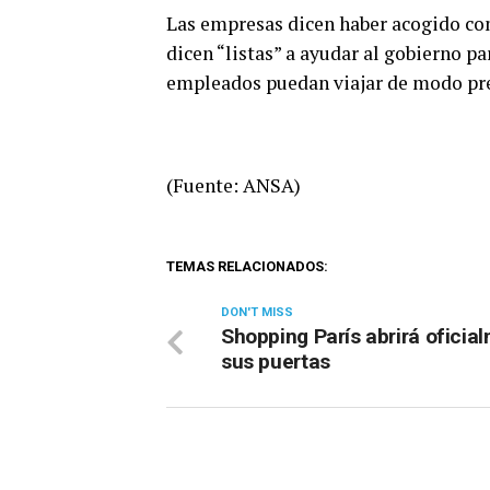
Las empresas dicen haber acogido con
dicen “listas” a ayudar al gobierno p
empleados puedan viajar de modo prev
(Fuente: ANSA)
TEMAS RELACIONADOS:
DON'T MISS
Shopping París abrirá oficia
sus puertas