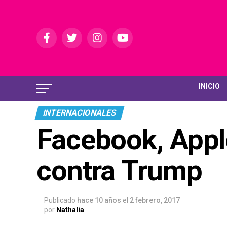
INICIO
INTERNACIONALES
Facebook, Appl
contra Trump
Publicado
hace 10 años
el
2 febrero, 2017
por
Nathalia