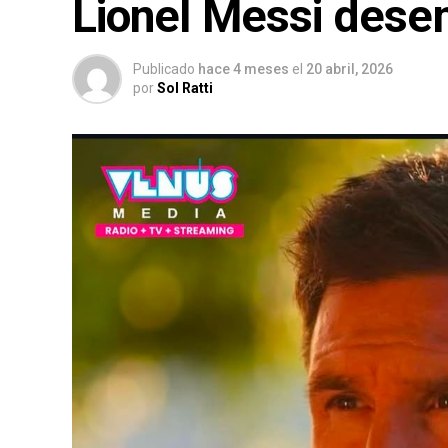
Lionel Messi dese
Publicado
hace 4 meses
el
20 abril, 2026
por
Sol Ratti