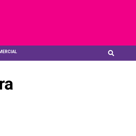
MERCIAL
ra