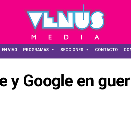
EN VIVO
PROGRAMAS
SECCIONES
CONTACTO
CO
e y Google en guer