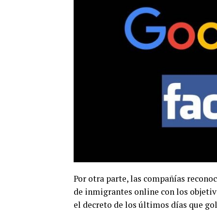
Por otra parte, las compañías recono
de inmigrantes online con los objeti
el decreto de los últimos días que go