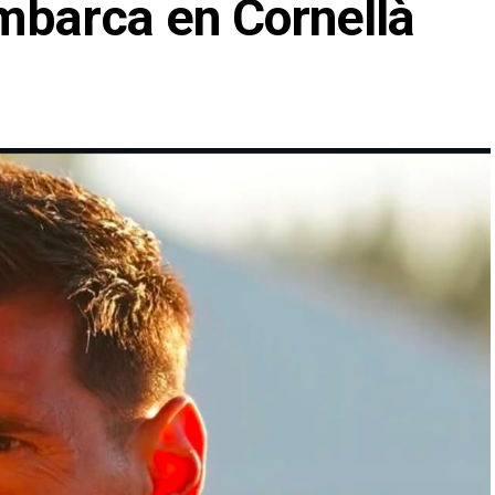
mbarca en Cornellà