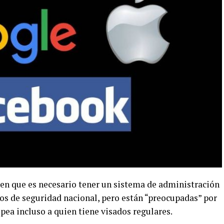
cen que es necesario tener un sistema de administración
vos de seguridad nacional, pero están “preocupadas” por
lpea incluso a quien tiene visados regulares.