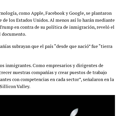
cnología, como Apple, Facebook y Google, se plantaron
e de los Estados Unidos. Al menos así lo harán mediante
Trump en contra de su política de inmigración, reveló el
el documento.
añías subrayan que el país “desde que nació” fue “tierra
los inmigrantes. Como empresarios y dirigentes de
crecer nuestras compañías y crear puestos de trabajo
antes con competencias en cada sector”, señalaron en la
Sillicon Valley.