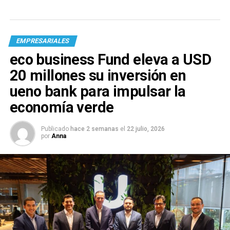
EMPRESARIALES
eco business Fund eleva a USD
20 millones su inversión en
ueno bank para impulsar la
economía verde
Publicado
hace 2 semanas
el
22 julio, 2026
por
Anna