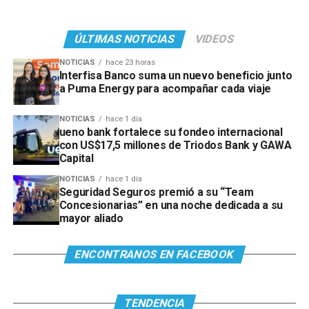
ÚLTIMAS NOTICIAS
VIDEOS
NOTICIAS
hace 23 horas
Interfisa Banco suma un nuevo beneficio junto
a Puma Energy para acompañar cada viaje
NOTICIAS
hace 1 día
ueno bank fortalece su fondeo internacional
con US$17,5 millones de Triodos Bank y GAWA
Capital
NOTICIAS
hace 1 día
Seguridad Seguros premió a su “Team
Concesionarias” en una noche dedicada a su
mayor aliado
ENCONTRANOS EN FACEBOOK
TENDENCIA