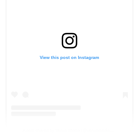
View this post on Instagram
A post shared by Venus Media (@venusmediaoficial)