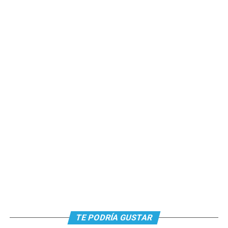
TE PODRÍA GUSTAR