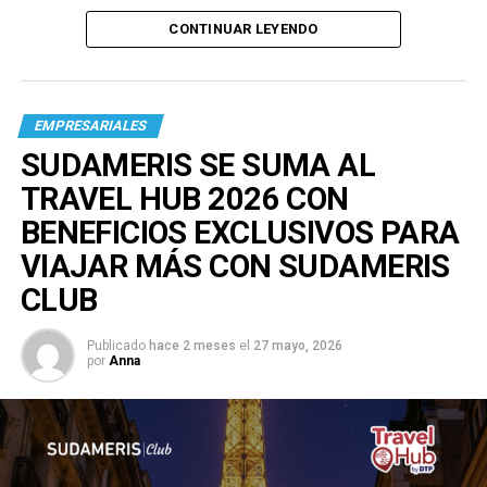
CONTINUAR LEYENDO
EMPRESARIALES
SUDAMERIS SE SUMA AL
TRAVEL HUB 2026 CON
BENEFICIOS EXCLUSIVOS PARA
VIAJAR MÁS CON SUDAMERIS
CLUB
Publicado
hace 2 meses
el
27 mayo, 2026
por
Anna