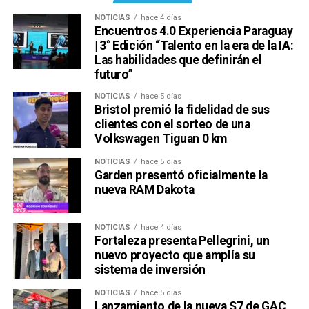
NOTICIAS
hace 4 días
Encuentros 4.0 Experiencia Paraguay
| 3° Edición “Talento en la era de la IA:
Las habilidades que definirán el
futuro”
NOTICIAS
hace 5 días
Bristol premió la fidelidad de sus
clientes con el sorteo de una
Volkswagen Tiguan 0 km
NOTICIAS
hace 5 días
Garden presentó oficialmente la
nueva RAM Dakota
NOTICIAS
hace 4 días
Fortaleza presenta Pellegrini, un
nuevo proyecto que amplía su
sistema de inversión
NOTICIAS
hace 5 días
Lanzamiento de la nueva S7 de GAC