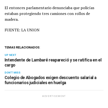
El entonces parlamentario denunciaba que policías
estaban protegiendo tres camiones con rollos de
madera.
FUENTE: LA UNION
TEMAS RELACIONADOS:
UP NEXT
Intendente de Lambaré reapareció y se ratifica en el
cargo
DON'T MISS
Colegio de Abogados exigen descuento salarial a
funcionarios judiciales en huelga
ADVERTISEMENT