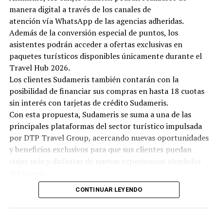
manera digital a través de los canales de
atención vía WhatsApp de las agencias adheridas.
Además de la conversión especial de puntos, los
asistentes podrán acceder a ofertas exclusivas en
paquetes turísticos disponibles únicamente durante el
Travel Hub 2026.
Los clientes Sudameris también contarán con la
posibilidad de financiar sus compras en hasta 18 cuotas
sin interés con tarjetas de crédito Sudameris.
Con esta propuesta, Sudameris se suma a una de las
principales plataformas del sector turístico impulsada
por DTP Travel Group, acercando nuevas oportunidades
y beneficios exclusivos para que sus clientes puedan
viajar más y disfrutar de nuevas experiencias alrededor
del mundo.
CONTINUAR LEYENDO