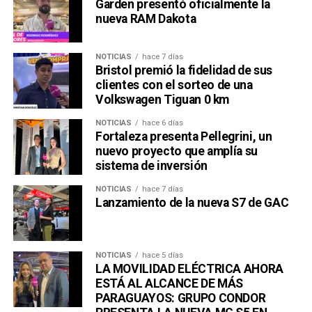
Garden presentó oficialmente la
nueva RAM Dakota
NOTICIAS
hace 7 días
Bristol premió la fidelidad de sus
clientes con el sorteo de una
Volkswagen Tiguan 0 km
NOTICIAS
hace 6 días
Fortaleza presenta Pellegrini, un
nuevo proyecto que amplía su
sistema de inversión
NOTICIAS
hace 7 días
Lanzamiento de la nueva S7 de GAC
NOTICIAS
hace 5 días
LA MOVILIDAD ELÉCTRICA AHORA
ESTÁ AL ALCANCE DE MÁS
PARAGUAYOS: GRUPO CONDOR