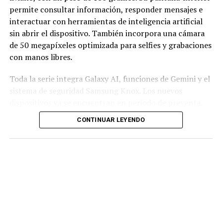
permite consultar información, responder mensajes e
interactuar con herramientas de inteligencia artificial
sin abrir el dispositivo. También incorpora una cámara
de 50 megapíxeles optimizada para selfies y grabaciones
con manos libres.
Toda la serie integra Galaxy AI, funciones de Gemini y el
sistema de seguridad Samsung Knox. Los nuevos
dispositivos ya se encuentran en periodo de preventa.
CONTINUAR LEYENDO