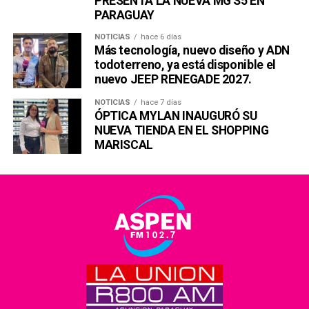
PRESENTA LA NUEVA MG S5 EN
PARAGUAY
NOTICIAS
hace 6 días
Más tecnología, nuevo diseño y ADN
todoterreno, ya está disponible el
nuevo JEEP RENEGADE 2027.
NOTICIAS
hace 7 días
ÓPTICA MYLAN INAUGURÓ SU
NUEVA TIENDA EN EL SHOPPING
MARISCAL