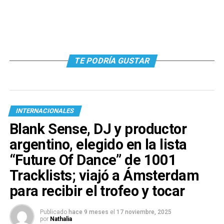
TE PODRÍA GUSTAR
INTERNACIONALES
Blank Sense, DJ y productor
argentino, elegido en la lista
“Future Of Dance” de 1001
Tracklists; viajó a Ámsterdam
para recibir el trofeo y tocar
Publicado
hace 9 meses
el
17 noviembre, 2025
por
Nathalia