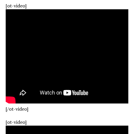
[ot-video]
[/ot-video]
[ot-video]