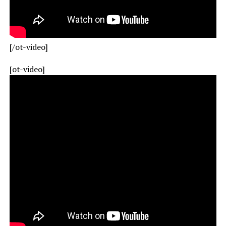
[/ot-video]
[ot-video]