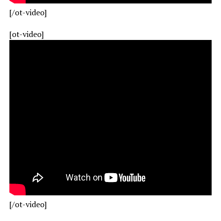
[/ot-video]
[ot-video]
[/ot-video]