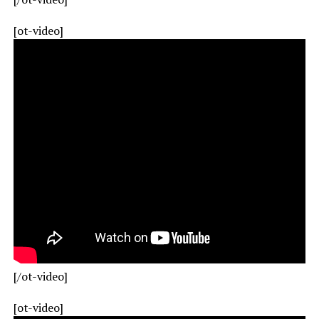
[ot-video]
[/ot-video]
[ot-video]