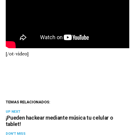
[/ot-video]
TEMAS RELACIONADOS:
UP NEXT
¡Pueden hackear mediante música tu celular o
tablet!
DON'T MISS