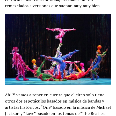
remezclados a versiones que suenan muy muy bien.
Ah! Y vamos a tener en cuenta que el circo solo tiene
otros dos espctáculos basados en música de bandas y
artistas históricos: “One” basado en la música de Michael
Jackson y “Love” basado en los temas de “The Beatles.