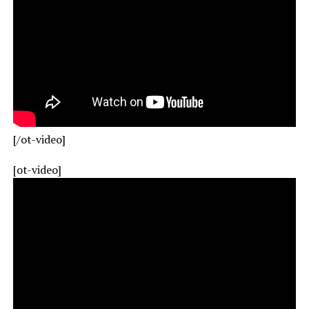
[/ot-video]
[ot-video]