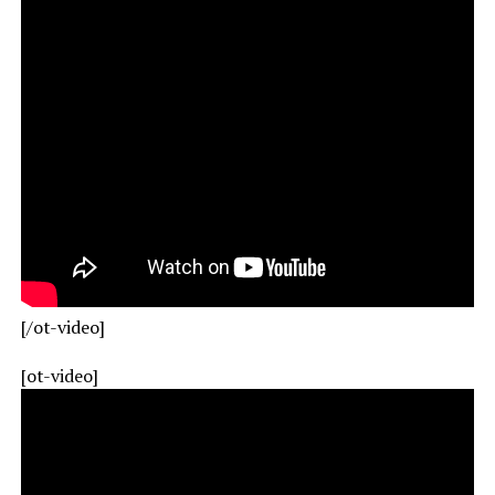
[/ot-video]
[ot-video]