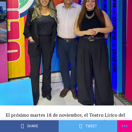
El próximo martes 18 de noviembre, el Teatro Lírico del
Banco Central del Paraguay será escenario de “Vale
SHARE
TWEET
Todo – La Noche de las Bandas”, un espectáculo único