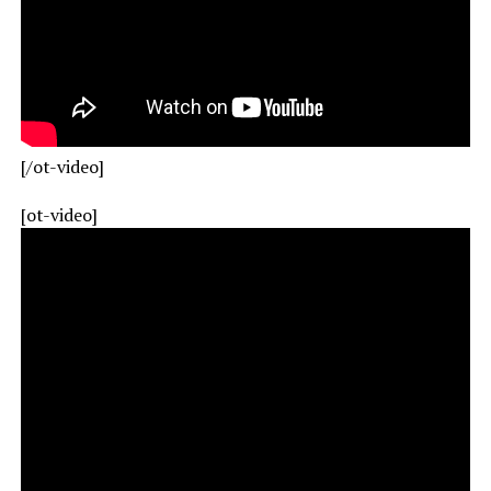
[/ot-video]
[ot-video]