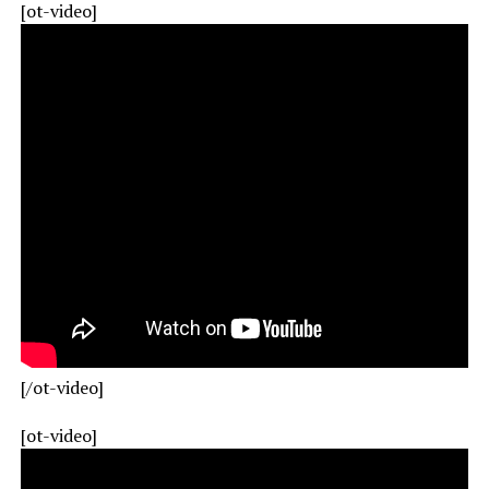
[ot-video]
[/ot-video]
[ot-video]