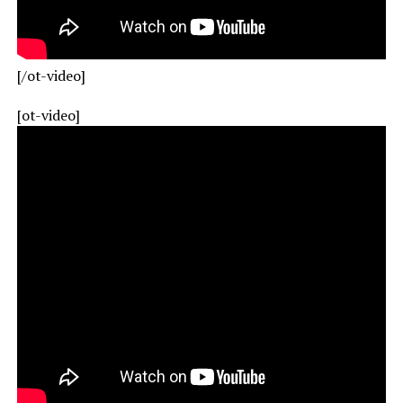
[/ot-video]
[ot-video]