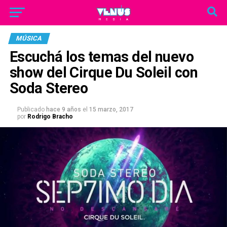
MÚSICA
Escuchá los temas del nuevo
show del Cirque Du Soleil con
Soda Stereo
Publicado
hace 9 años
el
15 marzo, 2017
por
Rodrigo Bracho