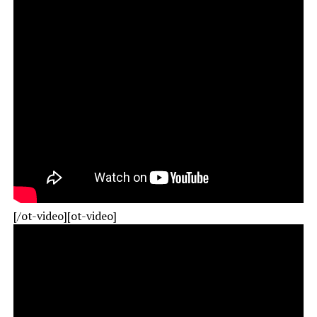
[/ot-video][ot-video]