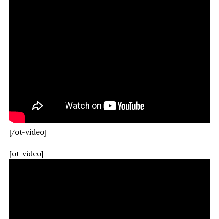
[/ot-video]
[ot-video]