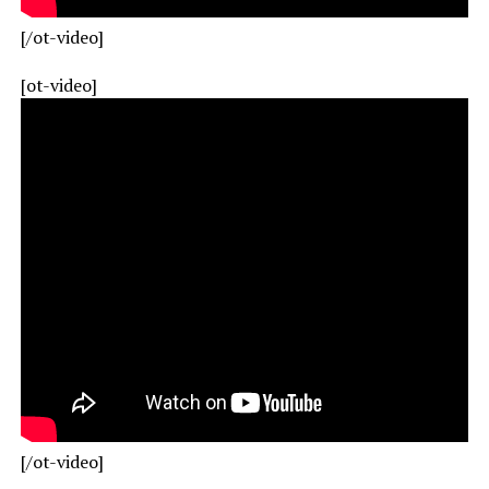
[/ot-video]
[ot-video]
[/ot-video]