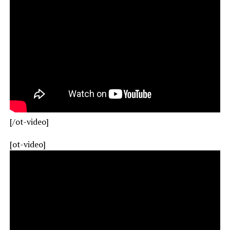
[/ot-video]
[ot-video]