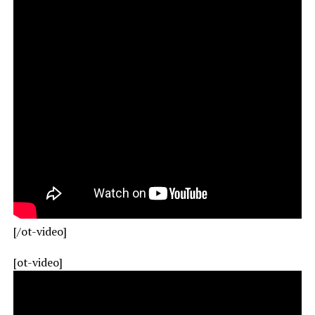
[/ot-video]
[ot-video]