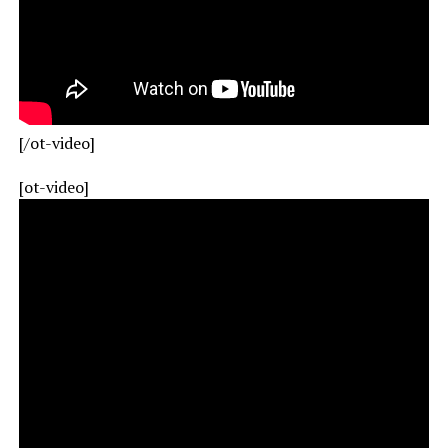
[/ot-video]
[ot-video]