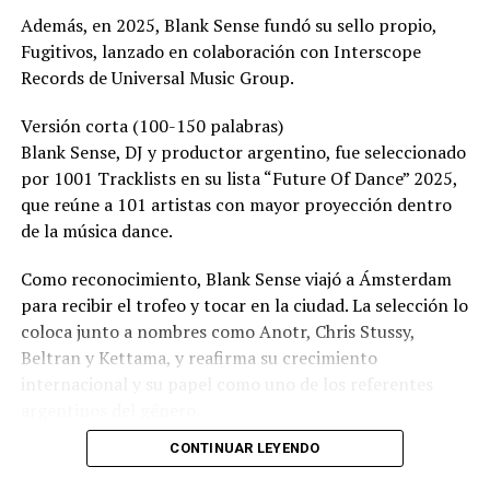
Además, en 2025, Blank Sense fundó su sello propio,
Fugitivos, lanzado en colaboración con Interscope
Records de Universal Music Group.
Versión corta (100-150 palabras)
Blank Sense, DJ y productor argentino, fue seleccionado
por 1001 Tracklists en su lista “Future Of Dance” 2025,
que reúne a 101 artistas con mayor proyección dentro
de la música dance.
Como reconocimiento, Blank Sense viajó a Ámsterdam
para recibir el trofeo y tocar en la ciudad. La selección lo
coloca junto a nombres como Anotr, Chris Stussy,
Beltran y Kettama, y reafirma su crecimiento
internacional y su papel como uno de los referentes
argentinos del género.
CONTINUAR LEYENDO