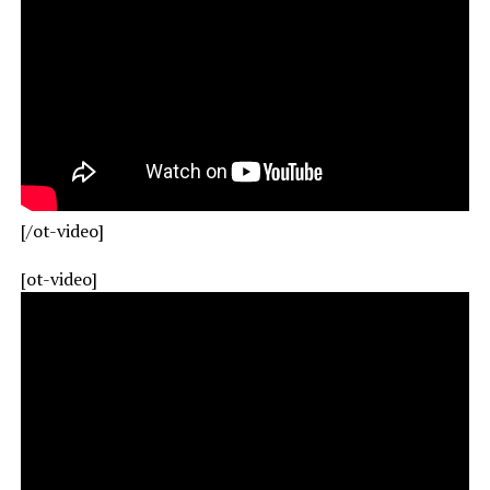
[/ot-video]
[ot-video]