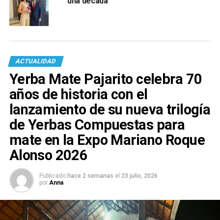
una década
ACTUALIDAD
Yerba Mate Pajarito celebra 70
años de historia con el
lanzamiento de su nueva trilogía
de Yerbas Compuestas para
mate en la Expo Mariano Roque
Alonso 2026
Publicado
hace 2 semanas
el
23 julio, 2026
por
Anna