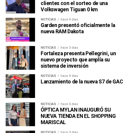
clientes con el sorteo de una
Volkswagen Tiguan 0 km
NOTICIAS
hace 4 días
Garden presentó oficialmente la
nueva RAM Dakota
NOTICIAS
hace 3 días
Fortaleza presenta Pellegrini, un
nuevo proyecto que amplía su
sistema de inversión
NOTICIAS
hace 4 días
Lanzamiento de la nueva S7 de GAC
NOTICIAS
hace 4 días
ÓPTICA MYLAN INAUGURÓ SU
NUEVA TIENDA EN EL SHOPPING
MARISCAL
NOTICIAS
hace 3 días