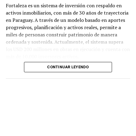
Fortaleza es un sistema de inversión con respaldo en
activos inmobiliarios, con más de 30 años de trayectoria
en Paraguay. A través de un modelo basado en aportes
progresivos, planificación y activos reales, permite a
miles de personas construir patrimonio de manera
ordenada y sostenida. Actualmente, el sistema supera
los USD 200 millones en obras en ejecución y cuenta con
más de 10.000 inversores activos.
CONTINUAR LEYENDO