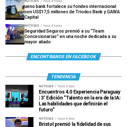
NOTICIAS
hace 4 horas
ueno bank fortalece su fondeo internacional
con US$17,5 millones de Triodos Bank y GAWA
Capital
NOTICIAS
hace 4 horas
Seguridad Seguros premió a su “Team
Concesionarias” en una noche dedicada a su
mayor aliado
ENCONTRANOS EN FACEBOOK
TENDENCIA
NOTICIAS
hace 3 días
Encuentros 4.0 Experiencia Paraguay
| 3° Edición “Talento en la era de la IA:
Las habilidades que definirán el
futuro”
NOTICIAS
hace 4 días
Bristol premió la fidelidad de sus