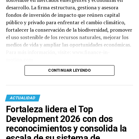
sostenible en mercados emergentes y economías en
desarrollo. La firma estructura, gestiona y asesora
fondos de inversión de impacto que reúnen capital
público y privado para enfrentar el cambio climático,
fortalecer la conservación de la biodiversidad, promover
el uso sostenible de los recursos naturales, mejorar los
medios de vida y ampliar las oportunidades económicas.
Para más información, visite: www.finance-in-
motion.com
CONTINUAR LEYENDO
ACTUALIDAD
Fortaleza lidera el Top
Development 2026 con dos
reconocimientos y consolida la
escala de su sistema de