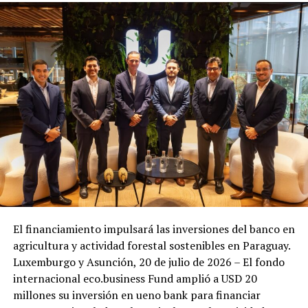
El financiamiento impulsará las inversiones del banco en
agricultura y actividad forestal sostenibles en Paraguay.
Luxemburgo y Asunción, 20 de julio de 2026 – El fondo
internacional eco.business Fund amplió a USD 20
millones su inversión en ueno bank para financiar