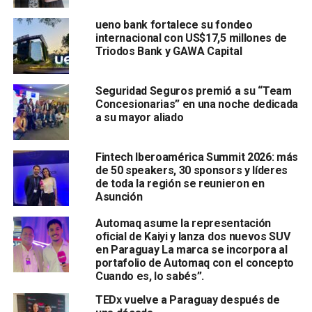
ueno bank fortalece su fondeo
internacional con US$17,5 millones de
Triodos Bank y GAWA Capital
Seguridad Seguros premió a su “Team
Concesionarias” en una noche dedicada
a su mayor aliado
Fintech Iberoamérica Summit 2026: más
de 50 speakers, 30 sponsors y líderes
de toda la región se reunieron en
Asunción
Automaq asume la representación
oficial de Kaiyi y lanza dos nuevos SUV
en Paraguay La marca se incorpora al
portafolio de Automaq con el concepto
Cuando es, lo sabés”.
TEDx vuelve a Paraguay después de