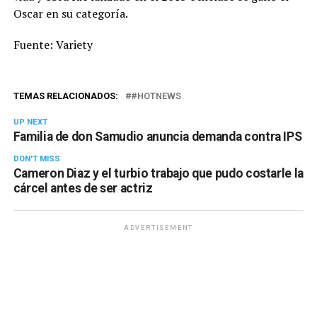
Oscar en su categoría.
Fuente: Variety
TEMAS RELACIONADOS:
#HOTNEWS
UP NEXT
Familia de don Samudio anuncia demanda contra IPS
DON'T MISS
Cameron Diaz y el turbio trabajo que pudo costarle la
cárcel antes de ser actriz
ADVERTISEMENT