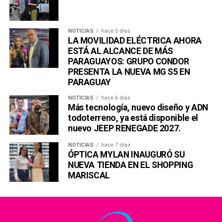
NOTICIAS
hace 5 días
LA MOVILIDAD ELÉCTRICA AHORA
ESTÁ AL ALCANCE DE MÁS
PARAGUAYOS: GRUPO CONDOR
PRESENTA LA NUEVA MG S5 EN
PARAGUAY
NOTICIAS
hace 6 días
Más tecnología, nuevo diseño y ADN
todoterreno, ya está disponible el
nuevo JEEP RENEGADE 2027.
NOTICIAS
hace 7 días
ÓPTICA MYLAN INAUGURÓ SU
NUEVA TIENDA EN EL SHOPPING
MARISCAL