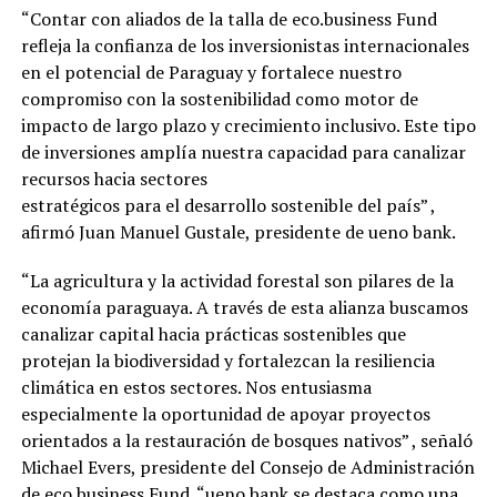
“Contar con aliados de la talla de eco.business Fund
refleja la confianza de los inversionistas internacionales
en el potencial de Paraguay y fortalece nuestro
compromiso con la sostenibilidad como motor de
impacto de largo plazo y crecimiento inclusivo. Este tipo
de inversiones amplía nuestra capacidad para canalizar
recursos hacia sectores
estratégicos para el desarrollo sostenible del país” ,
afirmó Juan Manuel Gustale, presidente de ueno bank.
“La agricultura y la actividad forestal son pilares de la
economía paraguaya. A través de esta alianza buscamos
canalizar capital hacia prácticas sostenibles que
protejan la biodiversidad y fortalezcan la resiliencia
climática en estos sectores. Nos entusiasma
especialmente la oportunidad de apoyar proyectos
orientados a la restauración de bosques nativos” , señaló
Michael Evers, presidente del Consejo de Administración
de eco.business Fund. “ueno bank se destaca como una