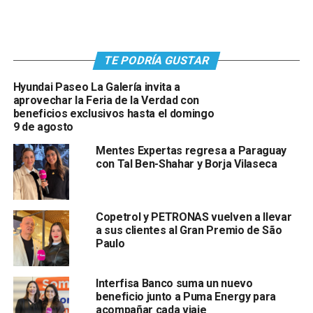
TE PODRÍA GUSTAR
Hyundai Paseo La Galería invita a
aprovechar la Feria de la Verdad con
beneficios exclusivos hasta el domingo
9 de agosto
Mentes Expertas regresa a Paraguay
con Tal Ben-Shahar y Borja Vilaseca
Copetrol y PETRONAS vuelven a llevar
a sus clientes al Gran Premio de São
Paulo
Interfisa Banco suma un nuevo
beneficio junto a Puma Energy para
acompañar cada viaje