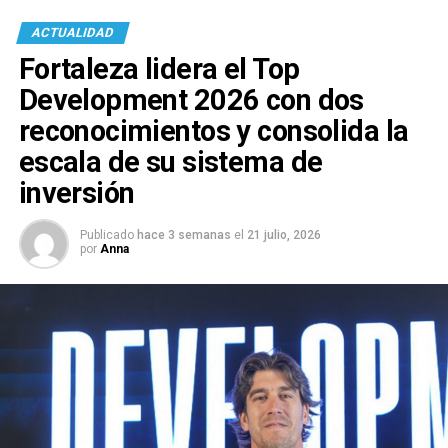
ACTUALIDAD
Fortaleza lidera el Top
Development 2026 con dos
reconocimientos y consolida la
escala de su sistema de
inversión
Publicado
hace 3 semanas
el
21 julio, 2026
por
Anna