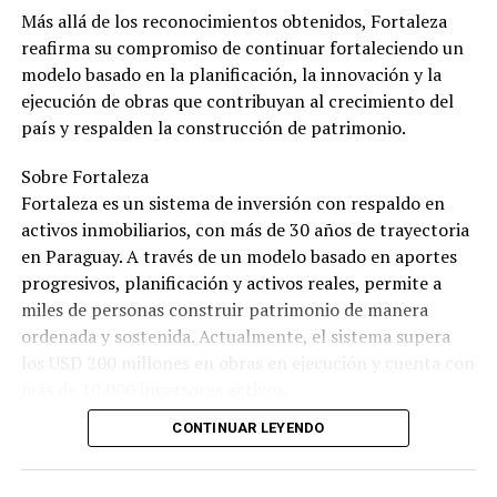
Más allá de los reconocimientos obtenidos, Fortaleza
reafirma su compromiso de continuar fortaleciendo un
modelo basado en la planificación, la innovación y la
ejecución de obras que contribuyan al crecimiento del
país y respalden la construcción de patrimonio.
Sobre Fortaleza
Fortaleza es un sistema de inversión con respaldo en
activos inmobiliarios, con más de 30 años de trayectoria
en Paraguay. A través de un modelo basado en aportes
progresivos, planificación y activos reales, permite a
miles de personas construir patrimonio de manera
ordenada y sostenida. Actualmente, el sistema supera
los USD 200 millones en obras en ejecución y cuenta con
más de 10.000 inversores activos.
CONTINUAR LEYENDO