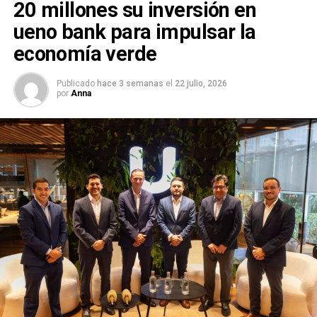
20 millones su inversión en
ueno bank para impulsar la
economía verde
Publicado
hace 3 semanas
el
22 julio, 2026
por
Anna