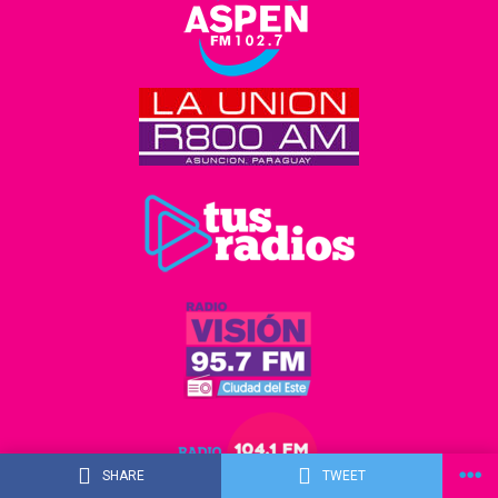
SHARE
TWEET