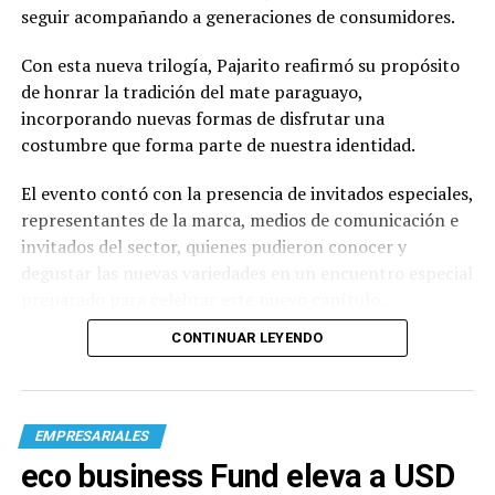
seguir acompañando a generaciones de consumidores.
Con esta nueva trilogía, Pajarito reafirmó su propósito
de honrar la tradición del mate paraguayo,
incorporando nuevas formas de disfrutar una
costumbre que forma parte de nuestra identidad.
El evento contó con la presencia de invitados especiales,
representantes de la marca, medios de comunicación e
invitados del sector, quienes pudieron conocer y
degustar las nuevas variedades en un encuentro especial
preparado para celebrar este nuevo capítulo.
CONTINUAR LEYENDO
EMPRESARIALES
eco business Fund eleva a USD