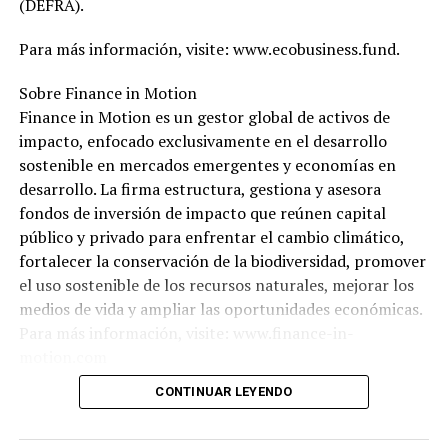
(DEFRA).
Para más información, visite: www.ecobusiness.fund.
Sobre Finance in Motion
Finance in Motion es un gestor global de activos de
impacto, enfocado exclusivamente en el desarrollo
sostenible en mercados emergentes y economías en
desarrollo. La firma estructura, gestiona y asesora
fondos de inversión de impacto que reúnen capital
público y privado para enfrentar el cambio climático,
fortalecer la conservación de la biodiversidad, promover
el uso sostenible de los recursos naturales, mejorar los
medios de vida y ampliar las oportunidades económicas.
Para más información, visite: www.finance-in-
motion.com
CONTINUAR LEYENDO