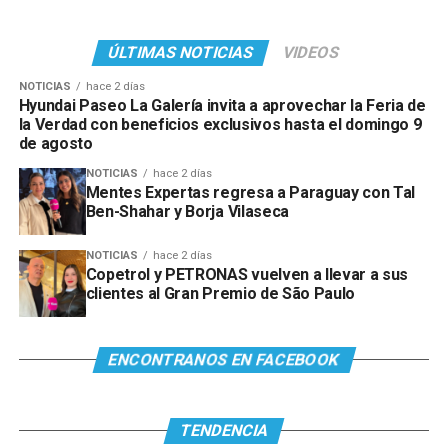
ÚLTIMAS NOTICIAS
VIDEOS
NOTICIAS
hace 2 días
Hyundai Paseo La Galería invita a aprovechar la Feria de
la Verdad con beneficios exclusivos hasta el domingo 9
de agosto
NOTICIAS
hace 2 días
Mentes Expertas regresa a Paraguay con Tal
Ben-Shahar y Borja Vilaseca
NOTICIAS
hace 2 días
Copetrol y PETRONAS vuelven a llevar a sus
clientes al Gran Premio de São Paulo
ENCONTRANOS EN FACEBOOK
TENDENCIA