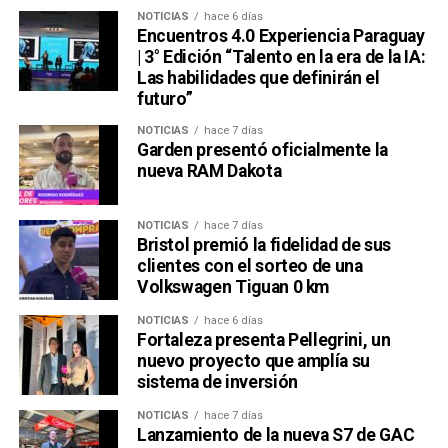
NOTICIAS
hace 6 días
Encuentros 4.0 Experiencia Paraguay
| 3° Edición “Talento en la era de la IA:
Las habilidades que definirán el
futuro”
NOTICIAS
hace 7 días
Garden presentó oficialmente la
nueva RAM Dakota
NOTICIAS
hace 7 días
Bristol premió la fidelidad de sus
clientes con el sorteo de una
Volkswagen Tiguan 0 km
NOTICIAS
hace 6 días
Fortaleza presenta Pellegrini, un
nuevo proyecto que amplía su
sistema de inversión
NOTICIAS
hace 7 días
Lanzamiento de la nueva S7 de GAC