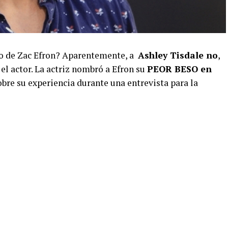
eso de Zac Efron? Aparentemente, a
Ashley Tisdale no
,
 el actor. La actriz nombró a Efron su
PEOR BESO en
obre su experiencia durante una entrevista para la