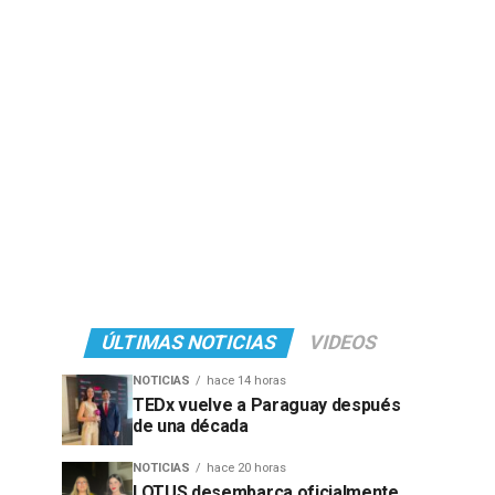
ÚLTIMAS NOTICIAS
VIDEOS
NOTICIAS
hace 14 horas
TEDx vuelve a Paraguay después
de una década
NOTICIAS
hace 20 horas
LOTUS desembarca oficialmente