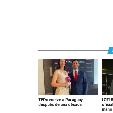
TEDx vuelve a Paraguay
LOTU
después de una década
ofici
mano 