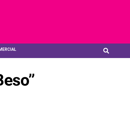
MERCIAL
Beso”