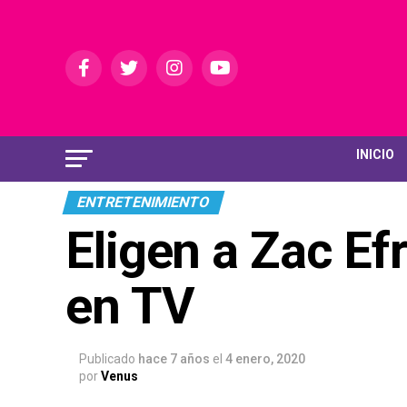
INICIO
ENTRETENIMIENTO
Eligen a Zac Ef
en TV
Publicado
hace 7 años
el
4 enero, 2020
por
Venus