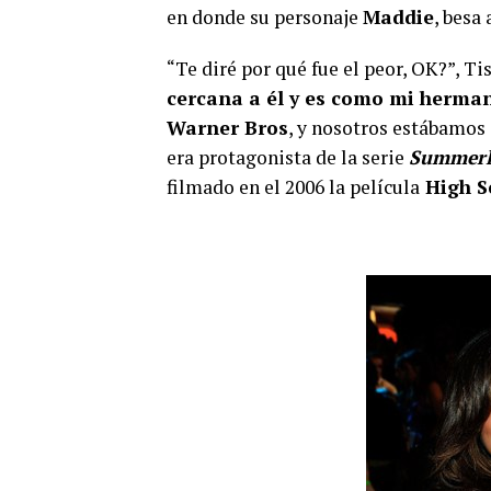
en donde su personaje
Maddie
, besa
“Te diré por qué fue el peor, OK?”, Tis
cercana a él y es como mi herma
Warner Bros
, y nosotros estábamos
era protagonista de la serie
Summer
filmado en el 2006 la película
High S