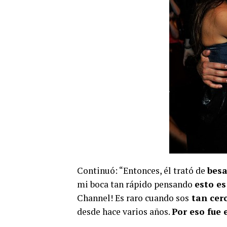
Continuó: “Entonces, él trató de
besa
mi boca tan rápido pensando
esto e
Channel! Es raro cuando sos
tan cer
desde hace varios años.
Por eso fue e