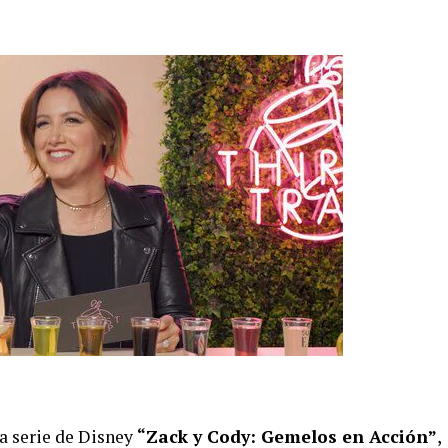
a serie de Disney
“Zack y Cody: Gemelos en Acción”
,