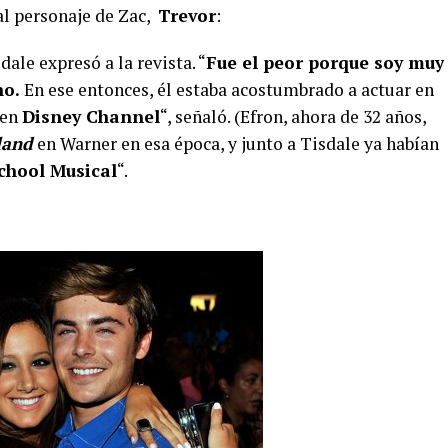
 al personaje de Zac,
Trevor
:
dale expresó a la revista. “
Fue el peor porque soy muy
no.
En ese entonces, él estaba acostumbrado a actuar en
 en
Disney Channel
“, señaló. (Efron, ahora de 32 años,
land
en Warner en esa época, y junto a Tisdale ya habían
chool Musical
“.