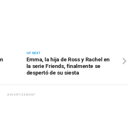
UP NEXT
en
Emma, la hija de Ross y Rachel en
la serie Friends, finalmente se
despertó de su siesta
ADVERTISEMENT