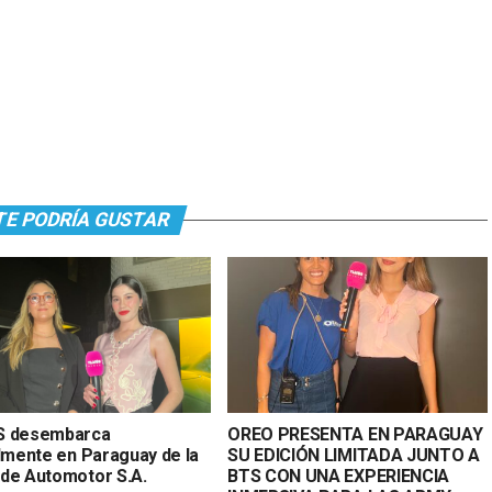
TE PODRÍA GUSTAR
S desembarca
OREO PRESENTA EN PARAGUAY
almente en Paraguay de la
SU EDICIÓN LIMITADA JUNTO A
de Automotor S.A.
BTS CON UNA EXPERIENCIA