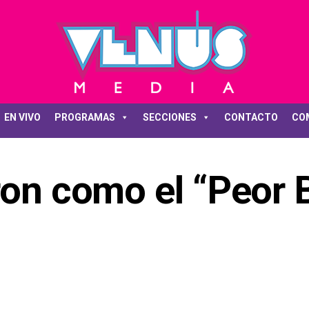
EN VIVO
PROGRAMAS
SECCIONES
CONTACTO
CO
ron como el “Peor 