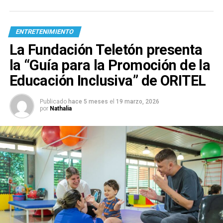
ENTRETENIMIENTO
La Fundación Teletón presenta
la “Guía para la Promoción de la
Educación Inclusiva” de ORITEL
Publicado
hace 5 meses
el
19 marzo, 2026
por
Nathalia