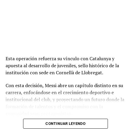
Esta operación refuerza su vínculo con Catalunya y
apuesta al desarrollo de juveniles, sello histórico de la
institución con sede en Cornellà de Llobregat.
Con esta decisión, Messi abre un capítulo distinto en su
carrera, enfocándose en el crecimiento deportivo e
institucional del club, y proyectando un futuro donde la
formación de talentos y el compromiso con la
comunidad sean protagonistas.
CONTINUAR LEYENDO