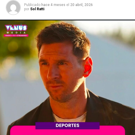
Publicado
hace 4 meses
el
20 abril, 2026
por
Sol Ratti