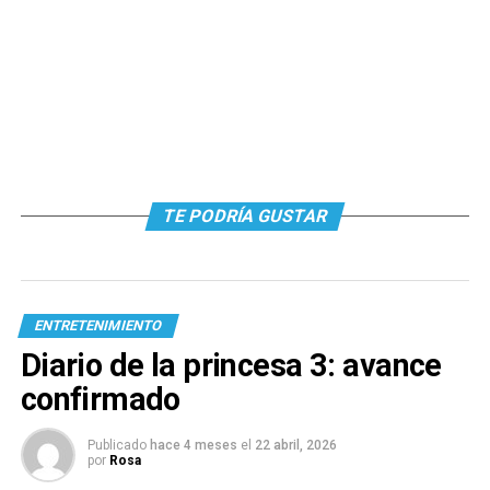
TE PODRÍA GUSTAR
ENTRETENIMIENTO
Diario de la princesa 3: avance
confirmado
Publicado
hace 4 meses
el
22 abril, 2026
por
Rosa