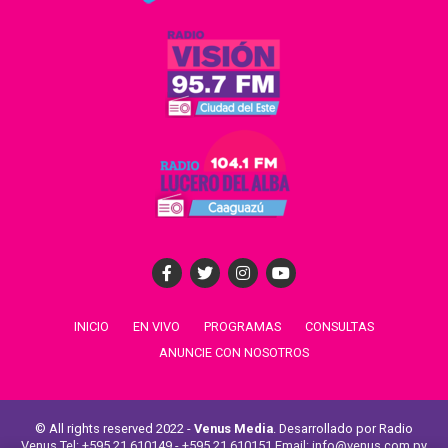
INICIO
EN VIVO
PROGRAMAS
CONSULTAS
ANUNCIE CON NOSOTROS
© All rights reserved 2022 -
Venus Media
. Desarrollado por Radio
Venus Tel: +595 21 610149 - +595 21 610151 Email: info@venus.com.py