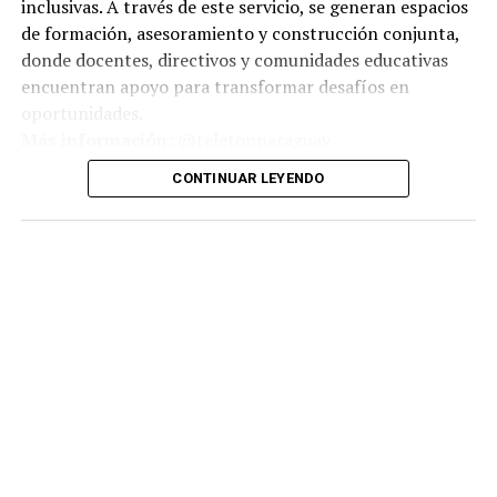
inclusivas. A través de este servicio, se generan espacios
de formación, asesoramiento y construcción conjunta,
donde docentes, directivos y comunidades educativas
encuentran apoyo para transformar desafíos en
oportunidades.
Más información:
@teletonparaguay
CONTINUAR LEYENDO