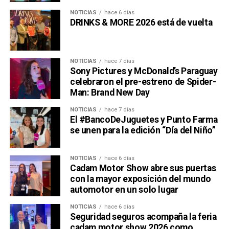
NOTICIAS
hace 6 días
DRINKS & MORE 2026 está de vuelta
NOTICIAS
hace 7 días
Sony Pictures y McDonald’s Paraguay
celebraron el pre-estreno de Spider-
Man: Brand New Day
NOTICIAS
hace 7 días
El #BancoDeJuguetes y Punto Farma
se unen para la edición “Día del Niño”
NOTICIAS
hace 6 días
Cadam Motor Show abre sus puertas
con la mayor exposición del mundo
automotor en un solo lugar
NOTICIAS
hace 6 días
Seguridad seguros acompaña la feria
cadam motor show 2026 como