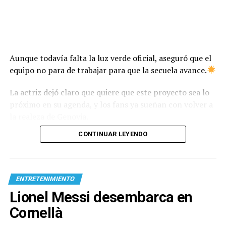
Aunque todavía falta la luz verde oficial, aseguró que el
equipo no para de trabajar para que la secuela avance.
La actriz dejó claro que quiere que este proyecto sea lo
próximo en su agenda, y los fans ya sueñan con volver a
la realeza de Genovia.
CONTINUAR LEYENDO
ENTRETENIMIENTO
Lionel Messi desembarca en
Cornellà