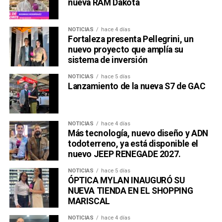
nueva RAM Dakota
NOTICIAS
hace 4 días
Fortaleza presenta Pellegrini, un
nuevo proyecto que amplía su
sistema de inversión
NOTICIAS
hace 5 días
Lanzamiento de la nueva S7 de GAC
NOTICIAS
hace 4 días
Más tecnología, nuevo diseño y ADN
todoterreno, ya está disponible el
nuevo JEEP RENEGADE 2027.
NOTICIAS
hace 5 días
ÓPTICA MYLAN INAUGURÓ SU
NUEVA TIENDA EN EL SHOPPING
MARISCAL
NOTICIAS
hace 4 días