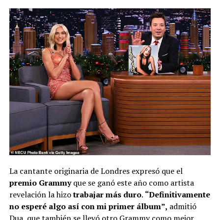
La cantante originaria de Londres expresó que el
premio Grammy
que se ganó este año como artista
revelación la hizo
trabajar más duro
.
“Definitivamente
no esperé algo así con mi primer álbum”,
admitió
Dua, que también se llevó otro Grammy como mejor