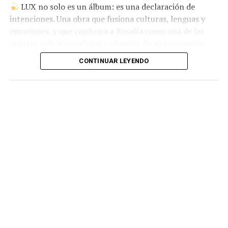
LUX no solo es un álbum: es una declaración de
intenciones. Una obra que fusiona culturas, lenguas y
emociones, y que confirma a Rosalía como una de las
artistas más innovadoras y globales de su generación.
CONTINUAR LEYENDO