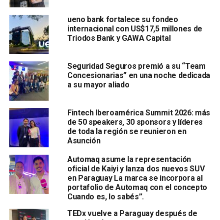
ueno bank fortalece su fondeo
internacional con US$17,5 millones de
Triodos Bank y GAWA Capital
Seguridad Seguros premió a su “Team
Concesionarias” en una noche dedicada
a su mayor aliado
Fintech Iberoamérica Summit 2026: más
de 50 speakers, 30 sponsors y líderes
de toda la región se reunieron en
Asunción
Automaq asume la representación
oficial de Kaiyi y lanza dos nuevos SUV
en Paraguay La marca se incorpora al
portafolio de Automaq con el concepto
Cuando es, lo sabés”.
TEDx vuelve a Paraguay después de