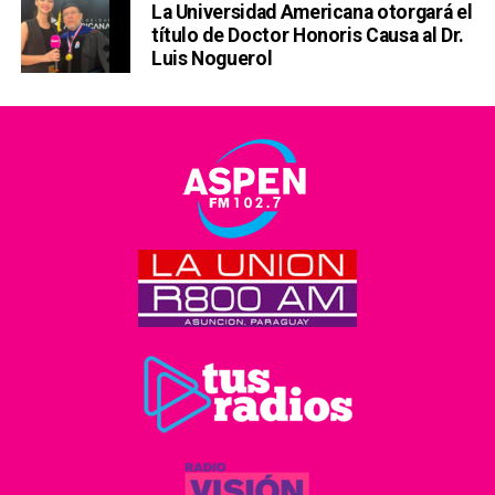
La Universidad Americana otorgará el
título de Doctor Honoris Causa al Dr.
Luis Noguerol