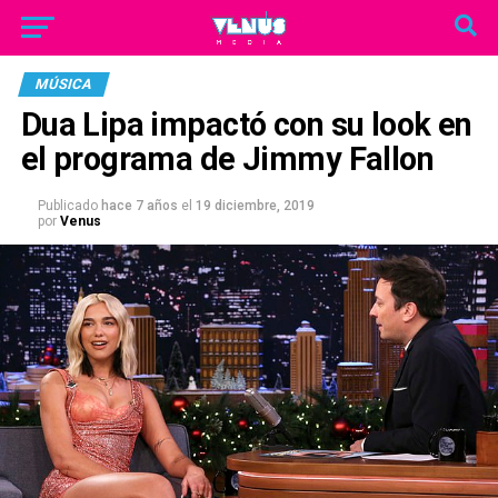
MÚSICA
Dua Lipa impactó con su look en
el programa de Jimmy Fallon
Publicado
hace 7 años
el
19 diciembre, 2019
por
Venus