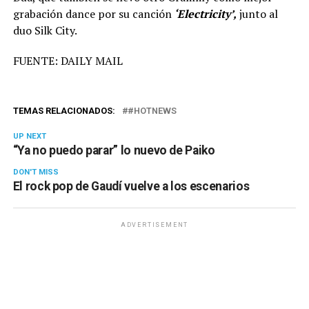
grabación dance por su canción
‘Electricity’,
junto al
duo Silk City.
FUENTE: DAILY MAIL
TEMAS RELACIONADOS:
#HOTNEWS
UP NEXT
“Ya no puedo parar” lo nuevo de Paiko
DON'T MISS
El rock pop de Gaudí vuelve a los escenarios
ADVERTISEMENT