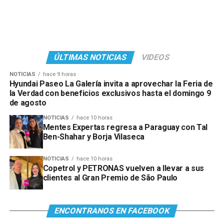
ÚLTIMAS NOTICIAS
VIDEOS
NOTICIAS
hace 9 horas
Hyundai Paseo La Galería invita a aprovechar la Feria de
la Verdad con beneficios exclusivos hasta el domingo 9
de agosto
NOTICIAS
hace 10 horas
Mentes Expertas regresa a Paraguay con Tal
Ben-Shahar y Borja Vilaseca
NOTICIAS
hace 10 horas
Copetrol y PETRONAS vuelven a llevar a sus
clientes al Gran Premio de São Paulo
Ver esta publicación en Instagram
ENCONTRANOS EN FACEBOOK