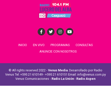
INICIO
EN VIVO
PROGRAMAS
CONSULTAS
ANUNCIE CON NOSOTROS
© All rights reserved 2022 -
Venus Media
. Desarrollado por Radio
Venus Tel: +595 21 610149 - +595 21 610151 Email: info@venus.com.py
Venus Comunicaciones -
Radio La Unión
-
Radio Aspen