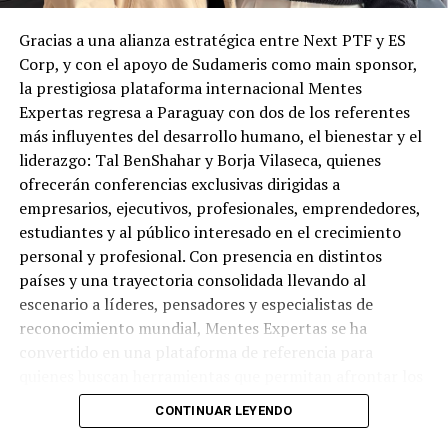
Gracias a una alianza estratégica entre Next PTF y ES
Corp, y con el apoyo de Sudameris como main sponsor,
la prestigiosa plataforma internacional Mentes
Expertas regresa a Paraguay con dos de los referentes
más influyentes del desarrollo humano, el bienestar y el
liderazgo: Tal BenShahar y Borja Vilaseca, quienes
ofrecerán conferencias exclusivas dirigidas a
empresarios, ejecutivos, profesionales, emprendedores,
estudiantes y al público interesado en el crecimiento
personal y profesional. Con presencia en distintos
países y una trayectoria consolidada llevando al
escenario a líderes, pensadores y especialistas de
reconocimiento mundial, Mentes Expertas se ha
convertido en una plataforma de referencia para
quienes buscan herramientas que permitan afrontar los
desafíos actuales desde una mirada más consciente,
CONTINUAR LEYENDO
humana e innovadora. La primera conferencia tendrá