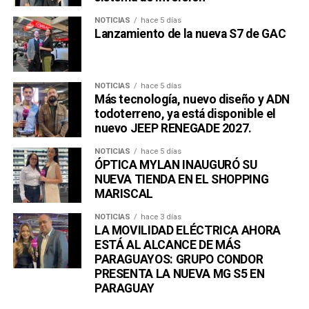
NOTICIAS
hace 5 días
Lanzamiento de la nueva S7 de GAC
NOTICIAS
hace 5 días
Más tecnología, nuevo diseño y ADN
todoterreno, ya está disponible el
nuevo JEEP RENEGADE 2027.
NOTICIAS
hace 5 días
ÓPTICA MYLAN INAUGURÓ SU
NUEVA TIENDA EN EL SHOPPING
MARISCAL
NOTICIAS
hace 3 días
LA MOVILIDAD ELÉCTRICA AHORA
ESTÁ AL ALCANCE DE MÁS
PARAGUAYOS: GRUPO CONDOR
PRESENTA LA NUEVA MG S5 EN
PARAGUAY