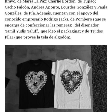
Bravo, de María La Paz; Charlie Bordón, de Tupao;
Cacho Falcón, Andrea Aponte, Lourdes González y Paula
González, de Pía. Además, cuentan con el apoyo del
conocido empresario Rodrigo Jacks, de Pombero (que se
encarga de confeccionar las remeras); del diseñador
Yamil Yudis Yaluff, que ideó el packaging; y de Tejidos
Pilar (que provee la tela de algodón).