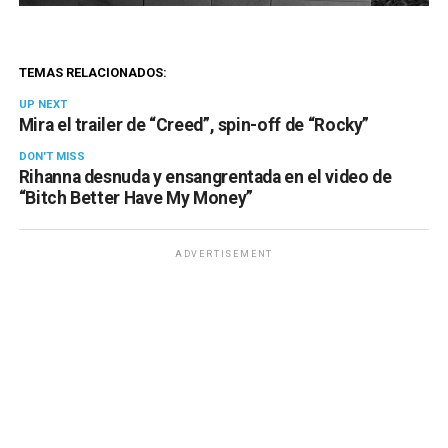
TEMAS RELACIONADOS:
UP NEXT
Mira el trailer de “Creed”, spin-off de “Rocky”
DON'T MISS
Rihanna desnuda y ensangrentada en el video de
“Bitch Better Have My Money”
ADVERTISEMENT