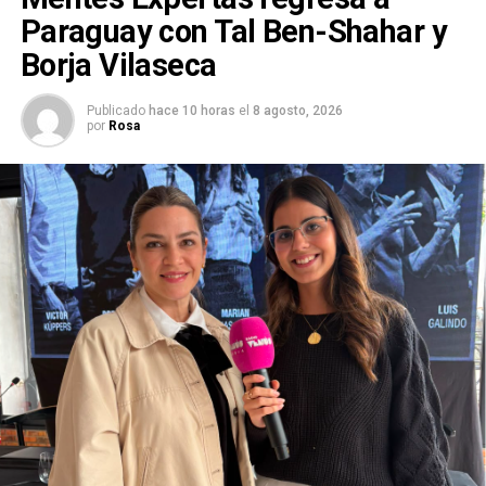
Paraguay con Tal Ben-Shahar y
Borja Vilaseca
Publicado
hace 10 horas
el
8 agosto, 2026
por
Rosa