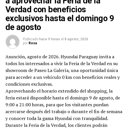
a aprovechar la Feria de la
Verdad con beneficios
exclusivos hasta el domingo 9
de agosto
Publicado
hace 9 horas
el
8 agosto, 2026
por
Rosa
Asunción, agosto de 2026. Hyundai Paraguay invita a
todos los interesados a vivir la Feria de la Verdad en su
showroom de Paseo La Galería, una oportunidad única
para acceder a un vehículo 0 km con beneficios reales y
condiciones exclusivas.
Aprovechando el horario extendido del shopping, la
feria estará disponible hasta el domingo 9 de agosto, de
9:00 a 21:00 horas, para que los visitantes puedan
acercarse después del trabajo o durante el fin de semana
y conocer toda la gama Hyundai con tranquilidad.
Durante la Feria de la Verdad, los clientes podrán