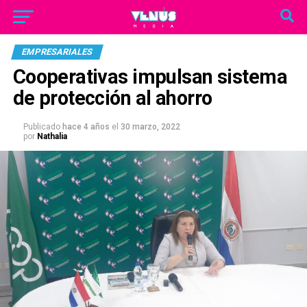
EMPRESARIALES
Cooperativas impulsan sistema
de protección al ahorro
Publicado
hace 4 años
el
30 marzo, 2022
por
Nathalia