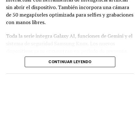
sin abrir el dispositivo. También incorpora una cámara
de 50 megapíxeles optimizada para selfies y grabaciones
con manos libres.
Toda la serie integra Galaxy AI, funciones de Gemini y el
sistema de seguridad Samsung Knox. Los nuevos
dispositivos ya se encuentran en periodo de preventa.
CONTINUAR LEYENDO