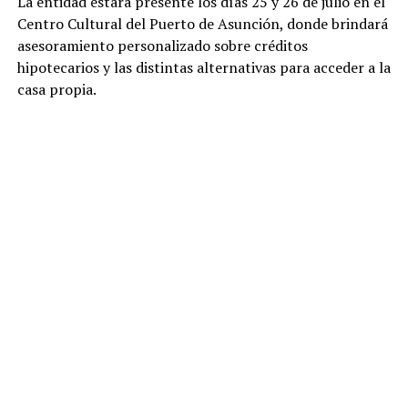
La entidad estará presente los días 25 y 26 de julio en el
Centro Cultural del Puerto de Asunción, donde brindará
asesoramiento personalizado sobre créditos
hipotecarios y las distintas alternativas para acceder a la
casa propia.