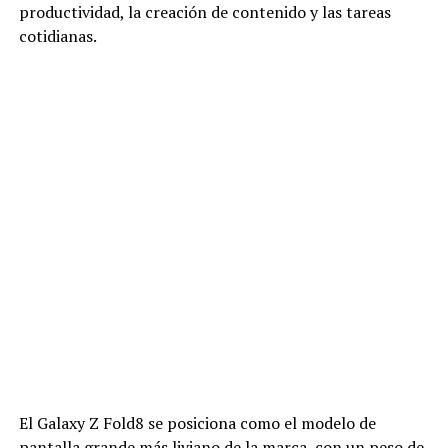
productividad, la creación de contenido y las tareas
cotidianas.
El Galaxy Z Fold8 se posiciona como el modelo de
pantalla grande más liviano de la marca, con un peso de