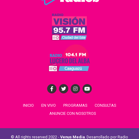
INICIO
EN VIVO
PROGRAMAS
CONSULTAS
ANUNCIE CON NOSOTROS
© All rights reserved 2022 -
Venus Media
. Desarrollado por Radio