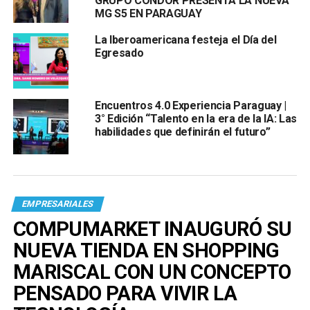
GRUPO CONDOR PRESENTA LA NUEVA
MG S5 EN PARAGUAY
La Iberoamericana festeja el Día del
Egresado
Encuentros 4.0 Experiencia Paraguay |
3° Edición “Talento en la era de la IA: Las
habilidades que definirán el futuro”
EMPRESARIALES
COMPUMARKET INAUGURÓ SU
NUEVA TIENDA EN SHOPPING
MARISCAL CON UN CONCEPTO
PENSADO PARA VIVIR LA