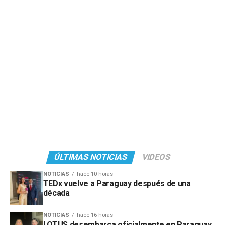
ÚLTIMAS NOTICIAS
VIDEOS
NOTICIAS
hace 10 horas
TEDx vuelve a Paraguay después de una
década
NOTICIAS
hace 16 horas
LOTUS desembarca oficialmente en Paraguay