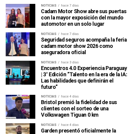
NOTICIAS
hace 7 días
Cadam Motor Show abre sus puertas
con la mayor exposición del mundo
automotor en un solo lugar
NOTICIAS
hace 7 días
Seguridad seguros acompaña la feria
cadam motor show 2026 como
aseguradora oficial
NOTICIAS
hace 3 días
Encuentros 4.0 Experiencia Paraguay
| 3° Edición “Talento en la era de la IA:
Las habilidades que definirán el
futuro”
NOTICIAS
hace 4 días
Bristol premió la fidelidad de sus
clientes con el sorteo de una
Volkswagen Tiguan 0 km
NOTICIAS
hace 4 días
Garden presentó oficialmente la