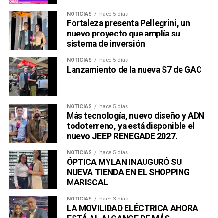
NOTICIAS
hace 5 días
Fortaleza presenta Pellegrini, un
nuevo proyecto que amplía su
sistema de inversión
NOTICIAS
hace 5 días
Lanzamiento de la nueva S7 de GAC
NOTICIAS
hace 5 días
Más tecnología, nuevo diseño y ADN
todoterreno, ya está disponible el
nuevo JEEP RENEGADE 2027.
NOTICIAS
hace 5 días
ÓPTICA MYLAN INAUGURÓ SU
NUEVA TIENDA EN EL SHOPPING
MARISCAL
NOTICIAS
hace 3 días
LA MOVILIDAD ELÉCTRICA AHORA