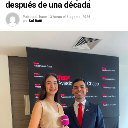
después de una década
Publicado
hace 13 horas
el
6 agosto, 2026
por
Sol Ratti