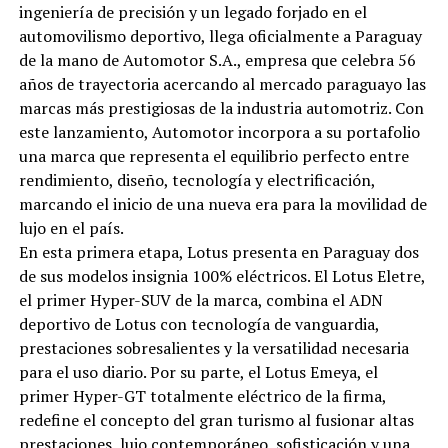
ingeniería de precisión y un legado forjado en el
automovilismo deportivo, llega oficialmente a Paraguay
de la mano de Automotor S.A., empresa que celebra 56
años de trayectoria acercando al mercado paraguayo las
marcas más prestigiosas de la industria automotriz. Con
este lanzamiento, Automotor incorpora a su portafolio
una marca que representa el equilibrio perfecto entre
rendimiento, diseño, tecnología y electrificación,
marcando el inicio de una nueva era para la movilidad de
lujo en el país.
En esta primera etapa, Lotus presenta en Paraguay dos
de sus modelos insignia 100% eléctricos. El Lotus Eletre,
el primer Hyper-SUV de la marca, combina el ADN
deportivo de Lotus con tecnología de vanguardia,
prestaciones sobresalientes y la versatilidad necesaria
para el uso diario. Por su parte, el Lotus Emeya, el
primer Hyper-GT totalmente eléctrico de la firma,
redefine el concepto del gran turismo al fusionar altas
prestaciones, lujo contemporáneo, sofisticación y una