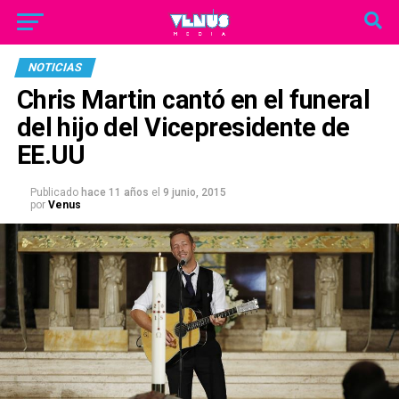
NOTICIAS
Chris Martin cantó en el funeral
del hijo del Vicepresidente de
EE.UU
Publicado
hace 11 años
el
9 junio, 2015
por
Venus