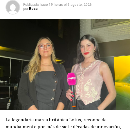
Publicado
hace 19 horas
el
6 agosto, 2026
por
Rosa
La legendaria marca británica Lotus, reconocida
mundialmente por más de siete décadas de innovación,