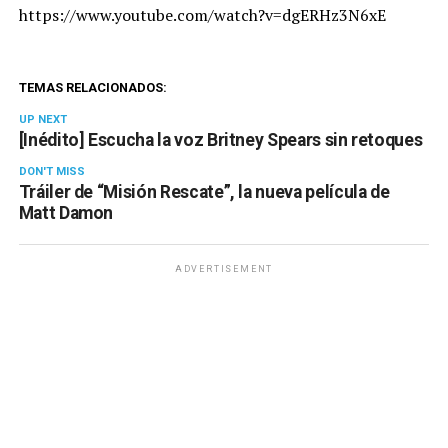
https://www.youtube.com/watch?v=dgERHz3N6xE
TEMAS RELACIONADOS:
UP NEXT
[Inédito] Escucha la voz Britney Spears sin retoques
DON'T MISS
Tráiler de “Misión Rescate”, la nueva película de
Matt Damon
ADVERTISEMENT