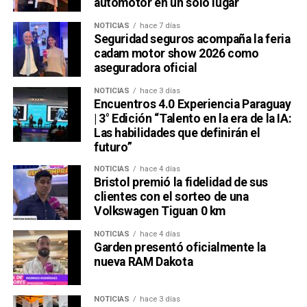
automotor en un solo lugar
NOTICIAS
hace 7 días
Seguridad seguros acompaña la feria
cadam motor show 2026 como
aseguradora oficial
NOTICIAS
hace 3 días
Encuentros 4.0 Experiencia Paraguay
| 3° Edición “Talento en la era de la IA:
Las habilidades que definirán el
futuro”
NOTICIAS
hace 4 días
Bristol premió la fidelidad de sus
clientes con el sorteo de una
Volkswagen Tiguan 0 km
NOTICIAS
hace 4 días
Garden presentó oficialmente la
nueva RAM Dakota
NOTICIAS
hace 3 días