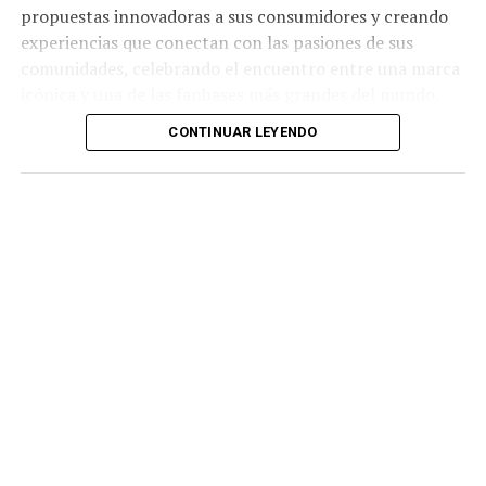
propuestas innovadoras a sus consumidores y creando
experiencias que conectan con las pasiones de sus
comunidades, celebrando el encuentro entre una marca
icónica y una de las fanbases más grandes del mundo.
CONTINUAR LEYENDO