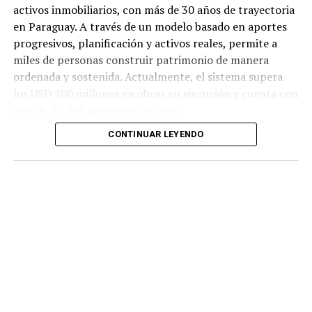
activos inmobiliarios, con más de 30 años de trayectoria
en Paraguay. A través de un modelo basado en aportes
progresivos, planificación y activos reales, permite a
miles de personas construir patrimonio de manera
ordenada y sostenida. Actualmente, el sistema supera
los USD 200 millones en obras en ejecución y cuenta con
más de 10.000 inversores activos.
CONTINUAR LEYENDO