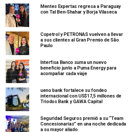
Mentes Expertas regresa a Paraguay
con Tal Ben-Shahar y Borja Vilaseca
Copetrol y PETRONAS vuelven a llevar
a sus clientes al Gran Premio de São
Paulo
Interfisa Banco suma un nuevo
beneficio junto a Puma Energy para
acompañar cada viaje
ueno bank fortalece su fondeo
internacional con US$17,5 millones de
Triodos Bank y GAWA Capital
Seguridad Seguros premió a su “Team
Concesionarias” en una noche dedicada
a su mayor aliado