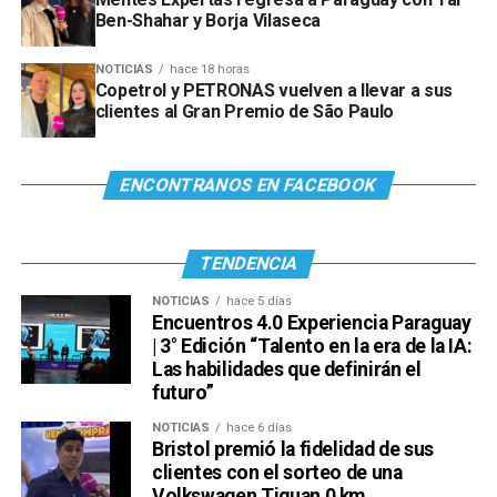
Ben-Shahar y Borja Vilaseca
NOTICIAS
hace 18 horas
Copetrol y PETRONAS vuelven a llevar a sus
clientes al Gran Premio de São Paulo
ENCONTRANOS EN FACEBOOK
TENDENCIA
NOTICIAS
hace 5 días
Encuentros 4.0 Experiencia Paraguay
| 3° Edición “Talento en la era de la IA:
Las habilidades que definirán el
futuro”
NOTICIAS
hace 6 días
Bristol premió la fidelidad de sus
clientes con el sorteo de una
Volkswagen Tiguan 0 km