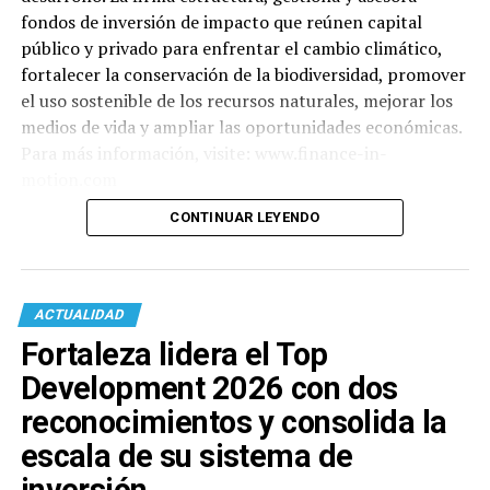
fondos de inversión de impacto que reúnen capital
público y privado para enfrentar el cambio climático,
fortalecer la conservación de la biodiversidad, promover
el uso sostenible de los recursos naturales, mejorar los
medios de vida y ampliar las oportunidades económicas.
Para más información, visite: www.finance-in-
motion.com
CONTINUAR LEYENDO
ACTUALIDAD
Fortaleza lidera el Top
Development 2026 con dos
reconocimientos y consolida la
escala de su sistema de
inversión