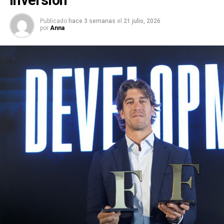
Publicado
hace 3 semanas
el
21 julio, 2026
por
Anna