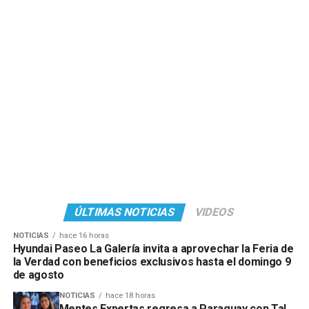
ÚLTIMAS NOTICIAS
VIDEOS
NOTICIAS
hace 16 horas
Hyundai Paseo La Galería invita a aprovechar la Feria de
la Verdad con beneficios exclusivos hasta el domingo 9
de agosto
NOTICIAS
hace 18 horas
Mentes Expertas regresa a Paraguay con Tal