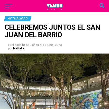
ACTUALIDAD
CELEBREMOS JUNTOS EL SAN
JUAN DEL BARRIO
Publicado
hace 3 años
el
16 junio, 2023
por
Nathalia