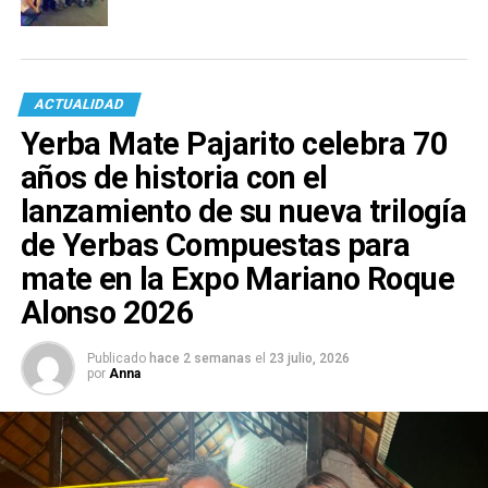
ACTUALIDAD
Yerba Mate Pajarito celebra 70
años de historia con el
lanzamiento de su nueva trilogía
de Yerbas Compuestas para
mate en la Expo Mariano Roque
Alonso 2026
Publicado
hace 2 semanas
el
23 julio, 2026
por
Anna