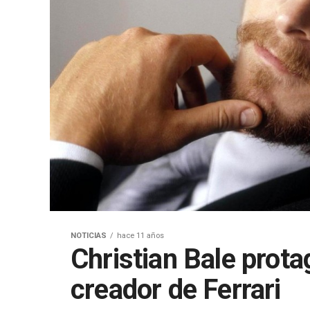
NOTICIAS
hace 11 años
Christian Bale prota
creador de Ferrari