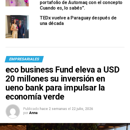
portafolio de Automaq con el concepto
Cuando es, lo sabés”.
TEDx vuelve a Paraguay después de
una década
EMPRESARIALES
eco business Fund eleva a USD
20 millones su inversión en
ueno bank para impulsar la
economía verde
Publicado
hace 2 semanas
el
22 julio, 2026
por
Anna