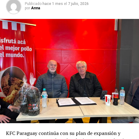
Publicado
hace 1 mes
el
7 julio, 2026
por
Anna
KFC Paraguay continúa con su plan de expansión y