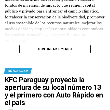
fondos de inversión de impacto que reúnen capital
público y privado para enfrentar el cambio climático,
fortalecer la conservación de la biodiversidad, promover
el uso sostenible de los recursos naturales, mejorar los
medios de vida y ampliar las oportunidades económicas.
Para más información, visite: www.finance-in-
motion.com
CONTINUAR LEYENDO
ACTUALIDAD
KFC Paraguay proyecta la
apertura de su local número 13
y el primero con Auto Rápido en
el país