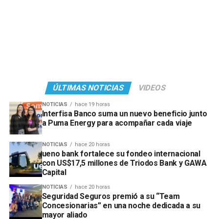
ÚLTIMAS NOTICIAS
VIDEOS
NOTICIAS
hace 19 horas
Interfisa Banco suma un nuevo beneficio junto
a Puma Energy para acompañar cada viaje
NOTICIAS
hace 20 horas
ueno bank fortalece su fondeo internacional
con US$17,5 millones de Triodos Bank y GAWA
Capital
NOTICIAS
hace 20 horas
Seguridad Seguros premió a su “Team
Concesionarias” en una noche dedicada a su
mayor aliado