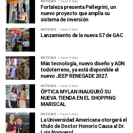
NOTICIAS
hace 4 días
Fortaleza presenta Pellegrini, un
nuevo proyecto que amplía su
sistema de inversión
NOTICIAS
hace 5 días
Lanzamiento de la nueva S7 de GAC
NOTICIAS
hace 4 días
Más tecnología, nuevo diseño y ADN
todoterreno, ya está disponible el
nuevo JEEP RENEGADE 2027.
NOTICIAS
hace 5 días
ÓPTICA MYLAN INAUGURÓ SU
NUEVA TIENDA EN EL SHOPPING
MARISCAL
NOTICIAS
hace 4 días
La Universidad Americana otorgará el
título de Doctor Honoris Causa al Dr.
Luis Noguerol