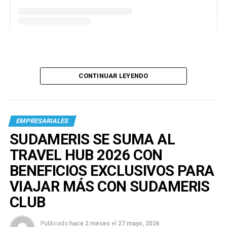
A post shared by Venus Media (@venusmediaoficial)
CONTINUAR LEYENDO
EMPRESARIALES
SUDAMERIS SE SUMA AL
TRAVEL HUB 2026 CON
BENEFICIOS EXCLUSIVOS PARA
VIAJAR MÁS CON SUDAMERIS
CLUB
Publicado
hace 2 meses
el
27 mayo, 2026