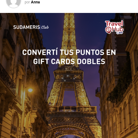
por
Anna