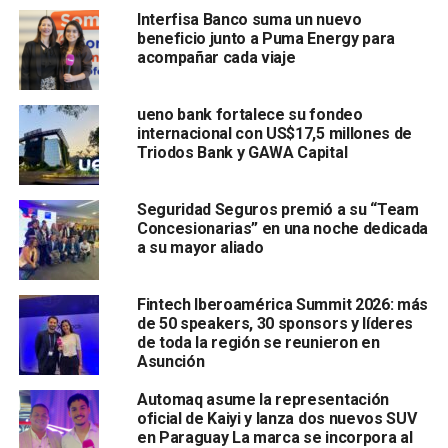
Interfisa Banco suma un nuevo
beneficio junto a Puma Energy para
acompañar cada viaje
ueno bank fortalece su fondeo
internacional con US$17,5 millones de
Triodos Bank y GAWA Capital
Seguridad Seguros premió a su “Team
Concesionarias” en una noche dedicada
a su mayor aliado
Fintech Iberoamérica Summit 2026: más
de 50 speakers, 30 sponsors y líderes
de toda la región se reunieron en
Asunción
Automaq asume la representación
oficial de Kaiyi y lanza dos nuevos SUV
en Paraguay La marca se incorpora al