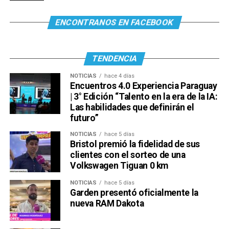
ENCONTRANOS EN FACEBOOK
TENDENCIA
NOTICIAS
hace 4 días
Encuentros 4.0 Experiencia Paraguay
| 3° Edición “Talento en la era de la IA:
Las habilidades que definirán el
futuro”
NOTICIAS
hace 5 días
Bristol premió la fidelidad de sus
clientes con el sorteo de una
Volkswagen Tiguan 0 km
NOTICIAS
hace 5 días
Garden presentó oficialmente la
nueva RAM Dakota