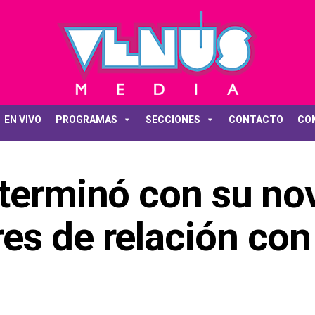
EN VIVO
PROGRAMAS
SECCIONES
CONTACTO
CO
terminó con su nov
es de relación con