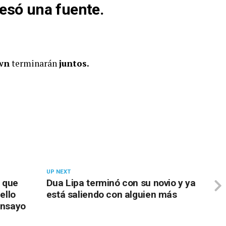
esó una fuente.
wn
terminarán
juntos.
UP NEXT
 que
Dua Lipa terminó con su novio y ya
ello
está saliendo con alguien más
ensayo