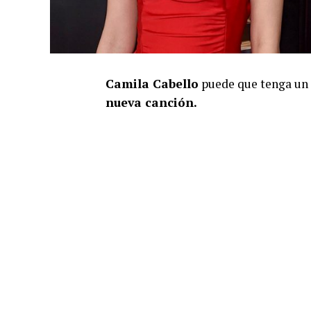
Camila Cabello
puede que tenga un
nueva canción.