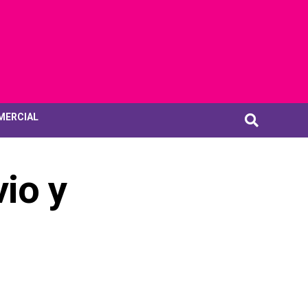
MERCIAL
io y