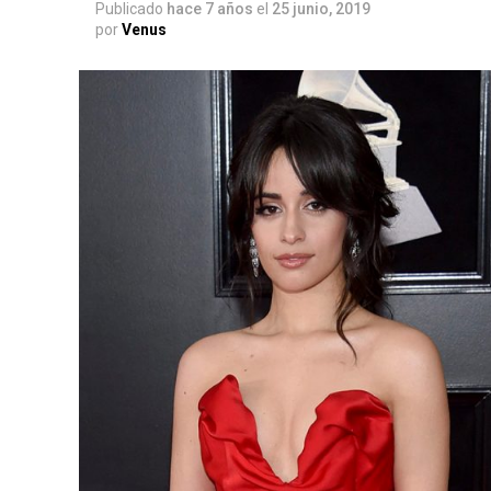
Publicado
hace 7 años
el
25 junio, 2019
por
Venus