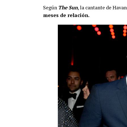
Según
The Sun
, la cantante de Hava
meses de relación.