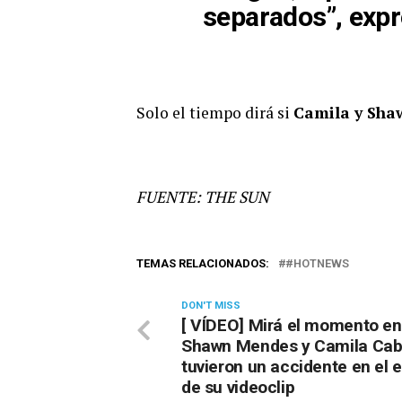
separados”, expr
Solo el tiempo dirá si
Camila y Sha
FUENTE: THE SUN
TEMAS RELACIONADOS:
#HOTNEWS
DON'T MISS
[ VÍDEO] Mirá el momento en
Shawn Mendes y Camila Cab
tuvieron un accidente en el 
de su videoclip