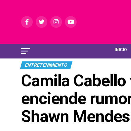
INICIO
ENTRETENIMIENTO
Camila Cabello 
enciende rumor
Shawn Mendes