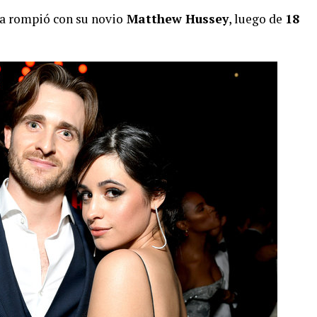
na rompió con su novio
Matthew Hussey
, luego de
18