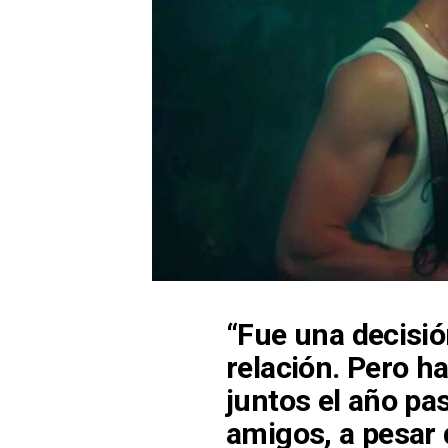
“Fue una decisió
relación. Pero 
juntos el año pa
amigos, a pesar