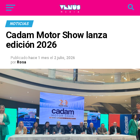
NOTICIAS
Cadam Motor Show lanza
edición 2026
Publicado
hace 1 mes
el
2 julio, 2026
por
Rosa