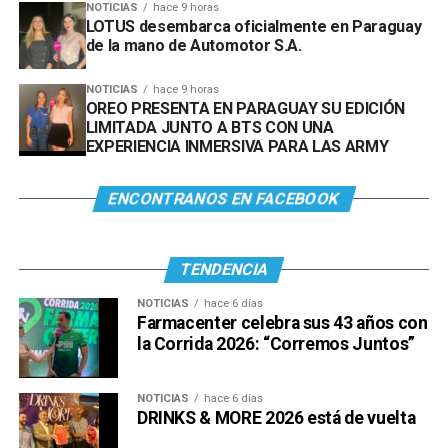
NOTICIAS
hace 9 horas
LOTUS desembarca oficialmente en Paraguay
de la mano de Automotor S.A.
NOTICIAS
hace 9 horas
OREO PRESENTA EN PARAGUAY SU EDICIÓN
LIMITADA JUNTO A BTS CON UNA
EXPERIENCIA INMERSIVA PARA LAS ARMY
ENCONTRANOS EN FACEBOOK
TENDENCIA
NOTICIAS
hace 6 días
Farmacenter celebra sus 43 años con
la Corrida 2026: “Corremos Juntos”
NOTICIAS
hace 6 días
DRINKS & MORE 2026 está de vuelta