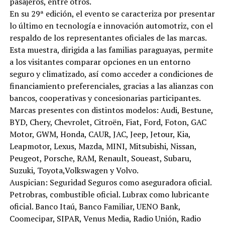
pasajeros, entre otros.
En su 29ª edición, el evento se caracteriza por presentar
lo último en tecnología e innovación automotriz, con el
respaldo de los representantes oficiales de las marcas.
Esta muestra, dirigida a las familias paraguayas, permite
a los visitantes comparar opciones en un entorno
seguro y climatizado, así como acceder a condiciones de
financiamiento preferenciales, gracias a las alianzas con
bancos, cooperativas y concesionarias participantes.
Marcas presentes con distintos modelos: Audi, Bestune,
BYD, Chery, Chevrolet, Citroën, Fiat, Ford, Foton, GAC
Motor, GWM, Honda, CAUR, JAC, Jeep, Jetour, Kia,
Leapmotor, Lexus, Mazda, MINI, Mitsubishi, Nissan,
Peugeot, Porsche, RAM, Renault, Soueast, Subaru,
Suzuki, Toyota,Volkswagen y Volvo.
Auspician: Seguridad Seguros como aseguradora oficial.
Petrobras, combustible oficial. Lubrax como lubricante
oficial. Banco Itaú, Banco Familiar, UENO Bank,
Coomecipar, SIPAR, Venus Media, Radio Unión, Radio