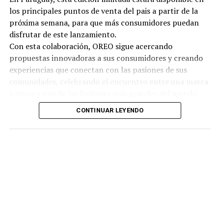
los principales puntos de venta del pais a partir de la
próxima semana, para que más consumidores puedan
disfrutar de este lanzamiento.
Con esta colaboración, OREO sigue acercando
propuestas innovadoras a sus consumidores y creando
experiencias que conectan con las pasiones de sus
comunidades, celebrando el encuentro entre una marca
icónica y una de las fanbases más grandes del mundo.
CONTINUAR LEYENDO