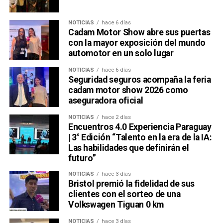
NOTICIAS
hace 6 días
Cadam Motor Show abre sus puertas
con la mayor exposición del mundo
automotor en un solo lugar
NOTICIAS
hace 6 días
Seguridad seguros acompaña la feria
cadam motor show 2026 como
aseguradora oficial
NOTICIAS
hace 2 días
Encuentros 4.0 Experiencia Paraguay
| 3° Edición “Talento en la era de la IA:
Las habilidades que definirán el
futuro”
NOTICIAS
hace 3 días
Bristol premió la fidelidad de sus
clientes con el sorteo de una
Volkswagen Tiguan 0 km
NOTICIAS
hace 3 días