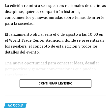
La edición reunirá a seis speakers nacionales de distintas
disciplinas, quienes compartirán historias,
conocimientos y nuevas miradas sobre temas de interés
para la sociedad.
El lanzamiento oficial será el 6 de agosto a las 10:00 en
el World Trade Center Asunción, donde se presentarán
los speakers, el concepto de esta edición y todos los
detalles del evento.
Una nueva oportunidad para conectar ideas, desafiar
perspectivas y generar conversaciones que puedan
transformar.
CONTINUAR LEYENDO
NOTICIAS