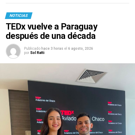
NOTICIAS
TEDx vuelve a Paraguay
después de una década
Publicado
hace 3 horas
el
6 agosto, 2026
por
Sol Ratti