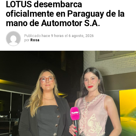
LOTUS desembarca
oficialmente en Paraguay de la
mano de Automotor S.A.
Publicado
hace 9 horas
el
6 agosto, 2026
por
Rosa