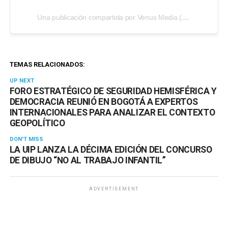
Una publicación compartida por Venus Media (@venusmediaoficial)
TEMAS RELACIONADOS:
UP NEXT
FORO ESTRATÉGICO DE SEGURIDAD HEMISFÉRICA Y
DEMOCRACIA REUNIÓ EN BOGOTÁ A EXPERTOS
INTERNACIONALES PARA ANALIZAR EL CONTEXTO
GEOPOLÍTICO
DON'T MISS
LA UIP LANZA LA DÉCIMA EDICIÓN DEL CONCURSO
DE DIBUJO “NO AL TRABAJO INFANTIL”
ADVERTISEMENT