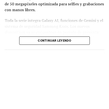
de 50 megapíxeles optimizada para selfies y grabaciones
con manos libres.
Toda la serie integra Galaxy AI, funciones de Gemini y el
sistema de seguridad Samsung Knox. Los nuevos
dispositivos ya se encuentran en periodo de preventa.
CONTINUAR LEYENDO