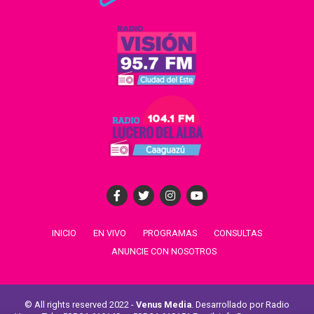
INICIO
EN VIVO
PROGRAMAS
CONSULTAS
ANUNCIE CON NOSOTROS
© All rights reserved 2022 -
Venus Media
. Desarrollado por Radio