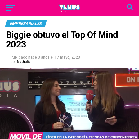
EMPRESARIALES
Biggie obtuvo el Top Of Mind
2023
Publicado
hace 3 años
el
17 mayo, 2023
por
Nathalia