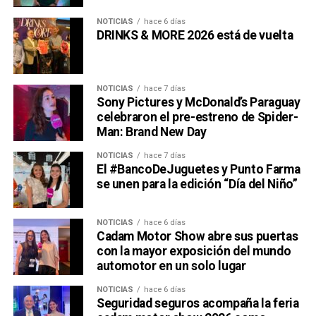
NOTICIAS
hace 6 días
DRINKS & MORE 2026 está de vuelta
NOTICIAS
hace 7 días
Sony Pictures y McDonald’s Paraguay
celebraron el pre-estreno de Spider-
Man: Brand New Day
NOTICIAS
hace 7 días
El #BancoDeJuguetes y Punto Farma
se unen para la edición “Día del Niño”
NOTICIAS
hace 6 días
Cadam Motor Show abre sus puertas
con la mayor exposición del mundo
automotor en un solo lugar
NOTICIAS
hace 6 días
Seguridad seguros acompaña la feria