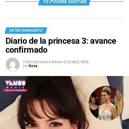
TE PODRÍA GUSTAR
ENTRETENIMIENTO
Diario de la princesa 3: avance
confirmado
Publicado
hace 4 meses
el
22 abril, 2026
por
Rosa