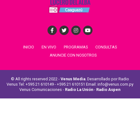
INICIO
EN VIVO
PROGRAMAS
CONSULTAS
ANUNCIE CON NOSOTROS
© All rights reserved 2022 -
Venus Media
. Desarrollado por Radio
Venus Tel: +595 21 610149 - +595 21 610151 Email: info@venus.com.py
Venus Comunicaciones -
Radio La Unión
-
Radio Aspen