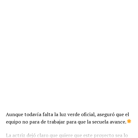
Aunque todavía falta la luz verde oficial, aseguró que el
equipo no para de trabajar para que la secuela avance.
La actriz dejó claro que quiere que este proyecto sea lo