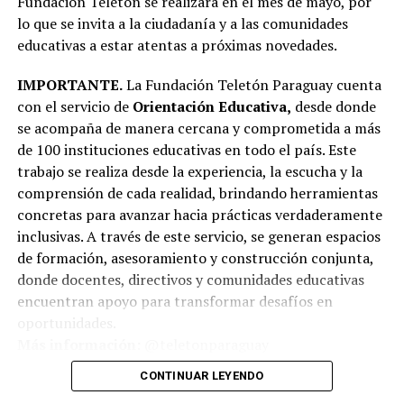
Fundación Teletón se realizará en el mes de mayo, por
lo que se invita a la ciudadanía y a las comunidades
educativas a estar atentas a próximas novedades.
IMPORTANTE.
La Fundación Teletón Paraguay cuenta
con el servicio de
Orientación Educativa,
desde donde
se acompaña de manera cercana y comprometida a más
de 100 instituciones educativas en todo el país. Este
trabajo se realiza desde la experiencia, la escucha y la
comprensión de cada realidad, brindando herramientas
concretas para avanzar hacia prácticas verdaderamente
inclusivas. A través de este servicio, se generan espacios
de formación, asesoramiento y construcción conjunta,
donde docentes, directivos y comunidades educativas
encuentran apoyo para transformar desafíos en
oportunidades.
Más información:
@teletonparaguay
CONTINUAR LEYENDO