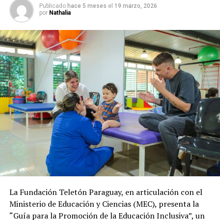
Publicado
hace 5 meses
el
19 marzo, 2026
por
Nathalia
La Fundación Teletón Paraguay, en articulación con el
Ministerio de Educación y Ciencias (MEC), presenta la
“Guía para la Promoción de la Educación Inclusiva”, un