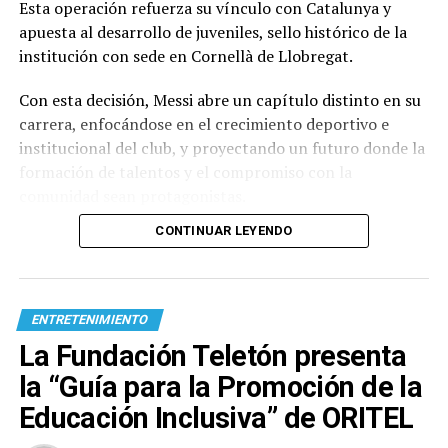
Esta operación refuerza su vínculo con Catalunya y
apuesta al desarrollo de juveniles, sello histórico de la
institución con sede en Cornellà de Llobregat.
Con esta decisión, Messi abre un capítulo distinto en su
carrera, enfocándose en el crecimiento deportivo e
institucional del club, y proyectando un futuro donde la
formación de talentos y el compromiso con la
comunidad sean protagonistas.
CONTINUAR LEYENDO
ENTRETENIMIENTO
La Fundación Teletón presenta
la “Guía para la Promoción de la
Educación Inclusiva” de ORITEL