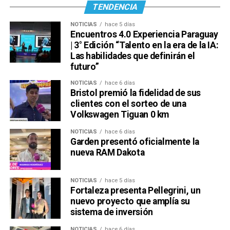
TENDENCIA
NOTICIAS
hace 5 días
Encuentros 4.0 Experiencia Paraguay
| 3° Edición “Talento en la era de la IA:
Las habilidades que definirán el
futuro”
NOTICIAS
hace 6 días
Bristol premió la fidelidad de sus
clientes con el sorteo de una
Volkswagen Tiguan 0 km
NOTICIAS
hace 6 días
Garden presentó oficialmente la
nueva RAM Dakota
NOTICIAS
hace 5 días
Fortaleza presenta Pellegrini, un
nuevo proyecto que amplía su
sistema de inversión
NOTICIAS
hace 6 días