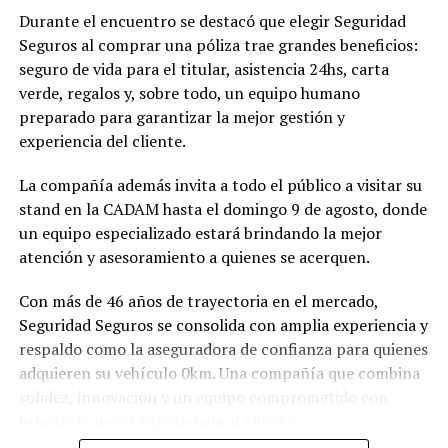
Durante el encuentro se destacó que elegir Seguridad
Seguros al comprar una póliza trae grandes beneficios:
seguro de vida para el titular, asistencia 24hs, carta
verde, regalos y, sobre todo, un equipo humano
preparado para garantizar la mejor gestión y
experiencia del cliente.
La compañía además invita a todo el público a visitar su
stand en la CADAM hasta el domingo 9 de agosto, donde
un equipo especializado estará brindando la mejor
atención y asesoramiento a quienes se acerquen.
Con más de 46 años de trayectoria en el mercado,
Seguridad Seguros se consolida con amplia experiencia y
respaldo como la aseguradora de confianza para quienes
adquieren su vehículo 0km. Una compañía que combina
solidez, innovación y un equipo comprometido con
brindar la mejor experiencia al cliente.