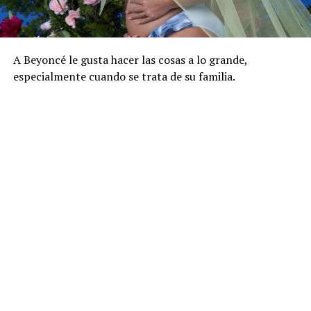
A Beyoncé le gusta hacer las cosas a lo grande,
especialmente cuando se trata de su familia.