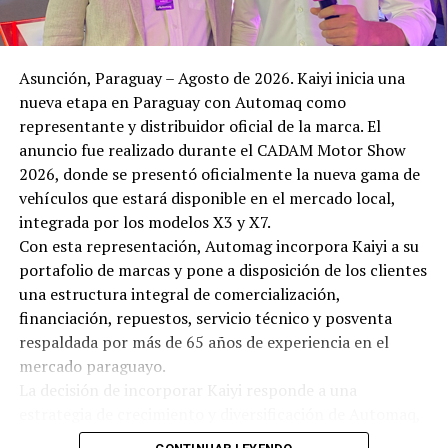
Asunción, Paraguay – Agosto de 2026. Kaiyi inicia una
nueva etapa en Paraguay con Automaq como
representante y distribuidor oficial de la marca. El
anuncio fue realizado durante el CADAM Motor Show
2026, donde se presentó oficialmente la nueva gama de
vehículos que estará disponible en el mercado local,
integrada por los modelos X3 y X7.
Con esta representación, Automag incorpora Kaiyi a su
portafolio de marcas y pone a disposición de los clientes
una estructura integral de comercialización,
financiación, repuestos, servicio técnico y posventa
respaldada por más de 65 años de experiencia en el
mercado paraguayo.
La decisión de incorporar Kaiyi responde a una
estrategia de crecimiento y diversificación de Automaq,
luego de un proceso de evaluación que consideró el