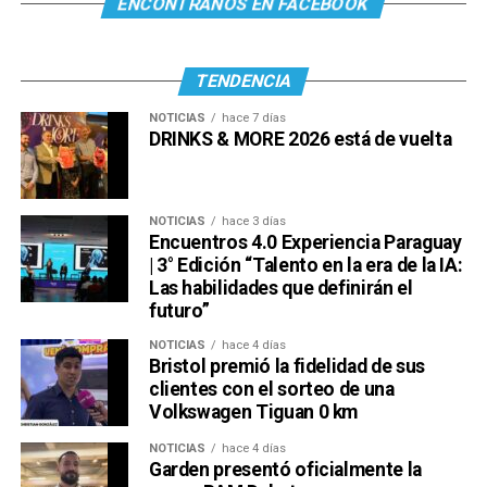
ENCONTRANOS EN FACEBOOK
TENDENCIA
NOTICIAS
hace 7 días
DRINKS & MORE 2026 está de vuelta
NOTICIAS
hace 3 días
Encuentros 4.0 Experiencia Paraguay
| 3° Edición “Talento en la era de la IA:
Las habilidades que definirán el
futuro”
NOTICIAS
hace 4 días
Bristol premió la fidelidad de sus
clientes con el sorteo de una
Volkswagen Tiguan 0 km
NOTICIAS
hace 4 días
Garden presentó oficialmente la