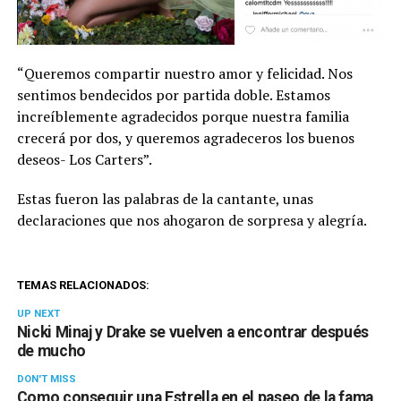
“Queremos compartir nuestro amor y felicidad. Nos
sentimos bendecidos por partida doble. Estamos
increíblemente agradecidos porque nuestra familia
crecerá por dos, y queremos agradeceros los buenos
deseos- Los Carters”.
Estas fueron las palabras de la cantante, unas
declaraciones que nos ahogaron de sorpresa y alegría.
TEMAS RELACIONADOS:
UP NEXT
Nicki Minaj y Drake se vuelven a encontrar después
de mucho
DON'T MISS
Como conseguir una Estrella en el paseo de la fama