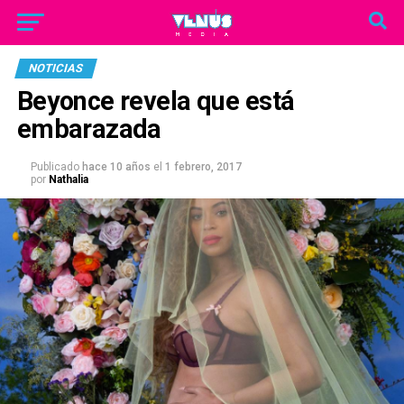
NOTICIAS
Beyonce revela que está
embarazada
Publicado
hace 10 años
el
1 febrero, 2017
por
Nathalia