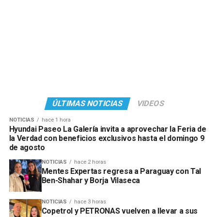
redes sociales de @copetrol_py.
ÚLTIMAS NOTICIAS
VIDEOS
NOTICIAS
hace 1 hora
Hyundai Paseo La Galería invita a aprovechar la Feria de
la Verdad con beneficios exclusivos hasta el domingo 9
de agosto
NOTICIAS
hace 2 horas
Mentes Expertas regresa a Paraguay con Tal
Ben-Shahar y Borja Vilaseca
NOTICIAS
hace 3 horas
Copetrol y PETRONAS vuelven a llevar a sus