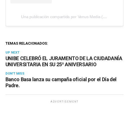
Una publicación compartida por Venus Media (@venusmediaoficial)
TEMAS RELACIONADOS:
UP NEXT
UNIBE CELEBRÓ EL JURAMENTO DE LA CIUDADANÍA
UNIVERSITARIA EN SU 25º ANIVERSARIO
DON'T MISS
Banco Basa lanza su campaña oficial por el Día del
Padre.
ADVERTISEMENT