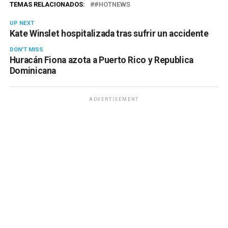
TEMAS RELACIONADOS:
#HOTNEWS
UP NEXT
Kate Winslet hospitalizada tras sufrir un accidente
DON'T MISS
Huracán Fiona azota a Puerto Rico y Republica
Dominicana
ADVERTISEMENT