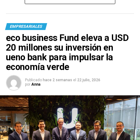
EMPRESARIALES
eco business Fund eleva a USD
20 millones su inversión en
ueno bank para impulsar la
economía verde
Publicado
hace 2 semanas
el
22 julio, 2026
por
Anna