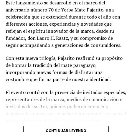
Este lanzamiento se desarrolló en el marco del
aniversario número 70 de Yerba Mate Pajarito, una
celebración que se extenderá durante todo el año con
diferentes acciones, experiencias y novedades que
reflejan el espíritu innovador de la marca, desde su
fundador, don Lauro H. Raatz, y su compromiso de
seguir acompañando a generaciones de consumidores.
Con esta nueva trilogía, Pajarito reafirmó su propósito
de honrar la tradición del mate paraguayo,
incorporando nuevas formas de disfrutar una
costumbre que forma parte de nuestra identidad.
El evento contó con la presencia de invitados especiales,
representantes de la marca, medios de comunicación e
invitados del sector, quienes pudieron conocer y
degustar las nuevas variedades en un encuentro especial
preparado para celebrar este nuevo capítulo.
CONTINUAR LEYENDO