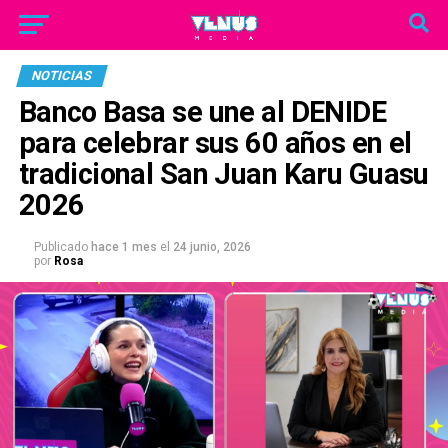
NOTICIAS
Banco Basa se une al DENIDE
para celebrar sus 60 años en el
tradicional San Juan Karu Guasu
2026
Publicado
hace 1 mes
el
24 junio, 2026
por
Rosa