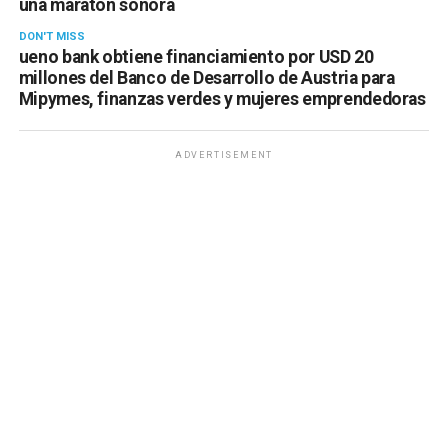
una maratón sonora
DON'T MISS
ueno bank obtiene financiamiento por USD 20
millones del Banco de Desarrollo de Austria para
Mipymes, finanzas verdes y mujeres emprendedoras
ADVERTISEMENT