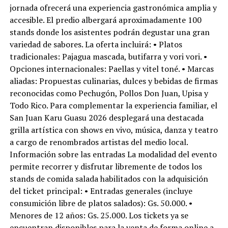
jornada ofrecerá una experiencia gastronómica amplia y
accesible. El predio albergará aproximadamente 100
stands donde los asistentes podrán degustar una gran
variedad de sabores. La oferta incluirá: • Platos
tradicionales: Pajagua mascada, butifarra y vori vori. •
Opciones internacionales: Paellas y vitel toné. • Marcas
aliadas: Propuestas culinarias, dulces y bebidas de firmas
reconocidas como Pechugón, Pollos Don Juan, Upisa y
Todo Rico. Para complementar la experiencia familiar, el
San Juan Karu Guasu 2026 desplegará una destacada
grilla artística con shows en vivo, música, danza y teatro
a cargo de renombrados artistas del medio local.
Información sobre las entradas La modalidad del evento
permite recorrer y disfrutar libremente de todos los
stands de comida salada habilitados con la adquisición
del ticket principal: • Entradas generales (incluye
consumición libre de platos salados): Gs. 50.000. •
Menores de 12 años: Gs. 25.000. Los tickets ya se
encuentran disponibles para la venta de forma online a