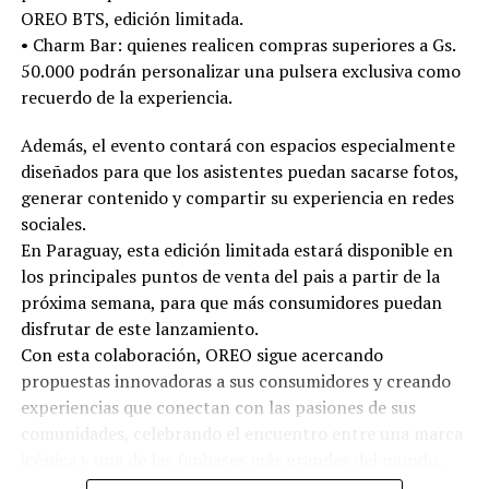
OREO BTS, edición limitada.
•⁠ ⁠Charm Bar: quienes realicen compras superiores a Gs.
50.000 podrán personalizar una pulsera exclusiva como
recuerdo de la experiencia.
Además, el evento contará con espacios especialmente
diseñados para que los asistentes puedan sacarse fotos,
generar contenido y compartir su experiencia en redes
sociales.
En Paraguay, esta edición limitada estará disponible en
los principales puntos de venta del pais a partir de la
próxima semana, para que más consumidores puedan
disfrutar de este lanzamiento.
Con esta colaboración, OREO sigue acercando
propuestas innovadoras a sus consumidores y creando
experiencias que conectan con las pasiones de sus
comunidades, celebrando el encuentro entre una marca
icónica y una de las fanbases más grandes del mundo.