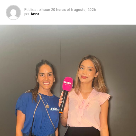
Publicado
hace 20 horas
el
6 agosto, 2026
por
Anna