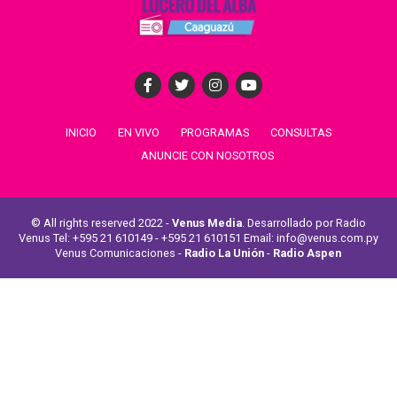
INICIO
EN VIVO
PROGRAMAS
CONSULTAS
ANUNCIE CON NOSOTROS
© All rights reserved 2022 -
Venus Media
. Desarrollado por Radio
Venus Tel: +595 21 610149 - +595 21 610151 Email: info@venus.com.py
Venus Comunicaciones -
Radio La Unión
-
Radio Aspen