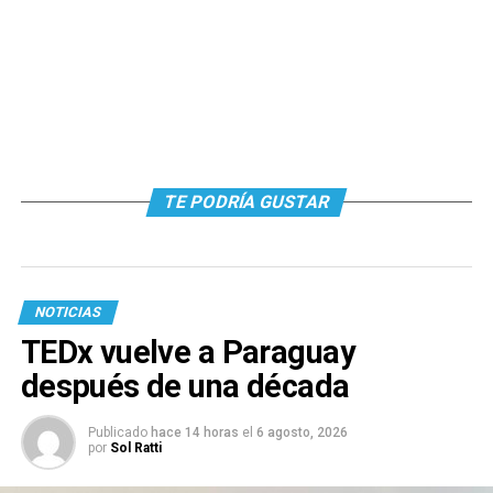
TE PODRÍA GUSTAR
NOTICIAS
TEDx vuelve a Paraguay
después de una década
Publicado
hace 14 horas
el
6 agosto, 2026
por
Sol Ratti