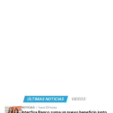
ÚLTIMAS NOTICIAS
VIDEOS
NOTICIAS
hace 23 horas
Interfisa Banco suma un nuevo beneficio junto