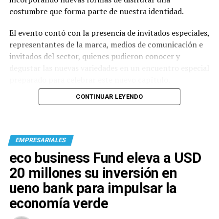
costumbre que forma parte de nuestra identidad.
El evento contó con la presencia de invitados especiales,
representantes de la marca, medios de comunicación e
invitados del sector, quienes pudieron conocer y
degustar las nuevas variedades en un encuentro especial
preparado para celebrar este nuevo capítulo.
CONTINUAR LEYENDO
EMPRESARIALES
eco business Fund eleva a USD
20 millones su inversión en
ueno bank para impulsar la
economía verde