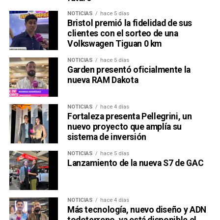
NOTICIAS
hace 5 días
Bristol premió la fidelidad de sus
clientes con el sorteo de una
Volkswagen Tiguan 0 km
NOTICIAS
hace 5 días
Garden presentó oficialmente la
nueva RAM Dakota
NOTICIAS
hace 4 días
Fortaleza presenta Pellegrini, un
nuevo proyecto que amplía su
sistema de inversión
NOTICIAS
hace 5 días
Lanzamiento de la nueva S7 de GAC
NOTICIAS
hace 4 días
Más tecnología, nuevo diseño y ADN
todoterreno, ya está disponible el