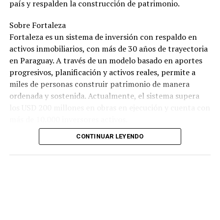
país y respalden la construcción de patrimonio.
Sobre Fortaleza
Fortaleza es un sistema de inversión con respaldo en
activos inmobiliarios, con más de 30 años de trayectoria
en Paraguay. A través de un modelo basado en aportes
progresivos, planificación y activos reales, permite a
miles de personas construir patrimonio de manera
ordenada y sostenida. Actualmente, el sistema supera
los USD 200 millones en obras en ejecución y cuenta con
más de 10.000 inversores activos.
CONTINUAR LEYENDO