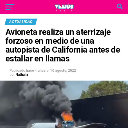
ACTUALIDAD
Avioneta realiza un aterrizaje
forzoso en medio de una
autopista de California antes de
estallar en llamas
Publicado
hace 4 años
el
10 agosto, 2022
por
Nathalia