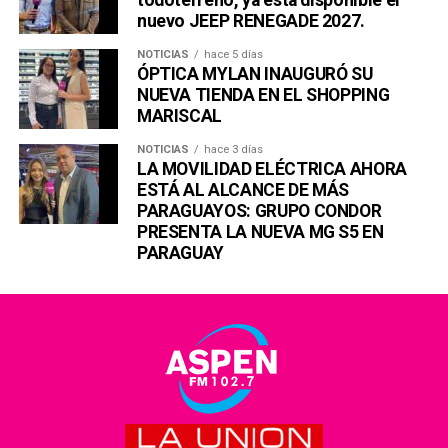
nuevo JEEP RENEGADE 2027.
NOTICIAS
hace 5 días
ÓPTICA MYLAN INAUGURÓ SU
NUEVA TIENDA EN EL SHOPPING
MARISCAL
NOTICIAS
hace 3 días
LA MOVILIDAD ELÉCTRICA AHORA
ESTÁ AL ALCANCE DE MÁS
PARAGUAYOS: GRUPO CONDOR
PRESENTA LA NUEVA MG S5 EN
PARAGUAY