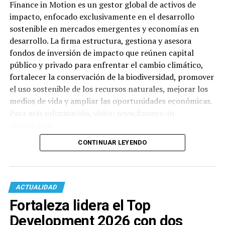
Finance in Motion es un gestor global de activos de
impacto, enfocado exclusivamente en el desarrollo
sostenible en mercados emergentes y economías en
desarrollo. La firma estructura, gestiona y asesora
fondos de inversión de impacto que reúnen capital
público y privado para enfrentar el cambio climático,
fortalecer la conservación de la biodiversidad, promover
el uso sostenible de los recursos naturales, mejorar los
medios de vida y ampliar las oportunidades económicas.
Para más información, visite: www.finance-in-
motion.com
CONTINUAR LEYENDO
ACTUALIDAD
Fortaleza lidera el Top
Development 2026 con dos