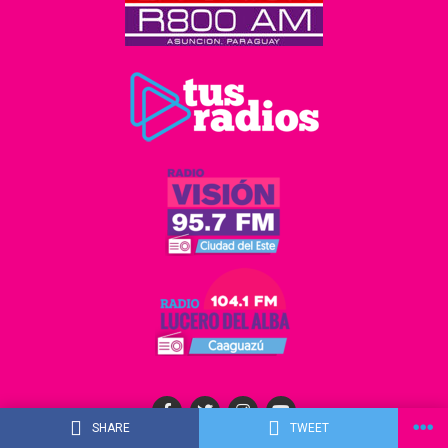
SHARE
TWEET