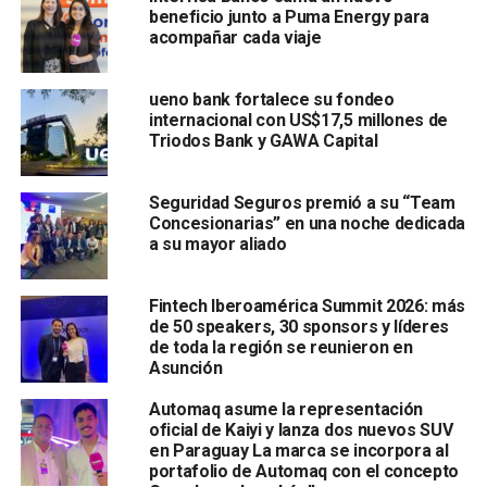
beneficio junto a Puma Energy para
acompañar cada viaje
ueno bank fortalece su fondeo
internacional con US$17,5 millones de
Triodos Bank y GAWA Capital
Seguridad Seguros premió a su “Team
Concesionarias” en una noche dedicada
a su mayor aliado
Fintech Iberoamérica Summit 2026: más
de 50 speakers, 30 sponsors y líderes
de toda la región se reunieron en
Asunción
Automaq asume la representación
oficial de Kaiyi y lanza dos nuevos SUV
en Paraguay La marca se incorpora al
portafolio de Automaq con el concepto