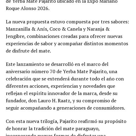
de Yerba Mate Pajarito ubicado en la Expo Mariano
Roque Alonso 2026.
La nueva propuesta estuvo compuesta por tres sabores:
Manzanilla & Anís, Coco & Canela y Naranja &
Jengibre, combinaciones creadas para ofrecer nuevas
experiencias de sabor y acompañar distintos momentos
de disfrute del mate.
Este lanzamiento se desarrolló en el marco del
aniversario número 70 de Yerba Mate Pajarito, una
celebración que se extenderá durante todo el año con
diferentes acciones, experiencias y novedades que
reflejan el espíritu innovador de la marca, desde su
fundador, don Lauro H. Raatz, y su compromiso de
seguir acompañando a generaciones de consumidores.
Con esta nueva trilogía, Pajarito reafirmó su propósito
de honrar la tradición del mate paraguayo,
incorporando nuevas formas de disfrutar una