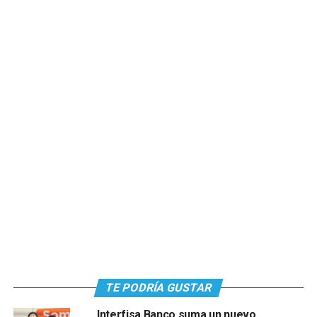
TE PODRÍA GUSTAR
Interfisa Banco suma un nuevo