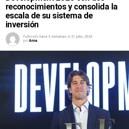
reconocimientos y consolida la
escala de su sistema de
inversión
Publicado
hace 3 semanas
el
21 julio, 2026
por
Anna