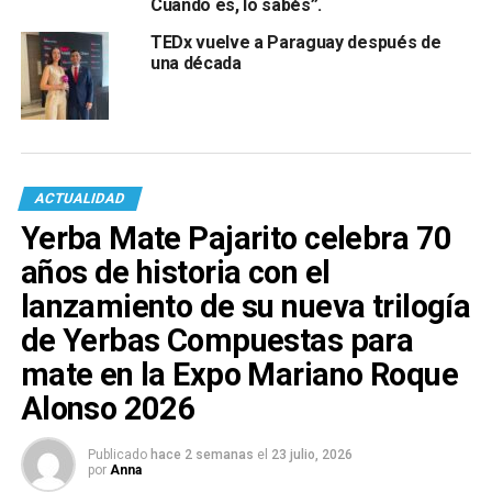
Cuando es, lo sabés”.
TEDx vuelve a Paraguay después de
una década
ACTUALIDAD
Yerba Mate Pajarito celebra 70
años de historia con el
lanzamiento de su nueva trilogía
de Yerbas Compuestas para
mate en la Expo Mariano Roque
Alonso 2026
Publicado
hace 2 semanas
el
23 julio, 2026
por
Anna