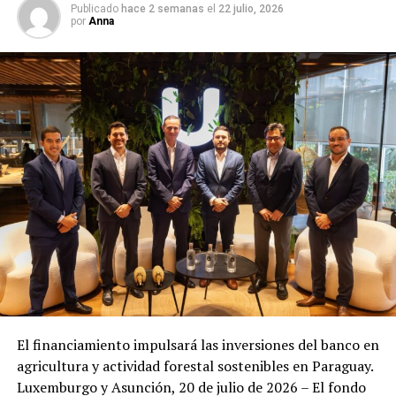
Publicado
hace 2 semanas
el
22 julio, 2026
por
Anna
El financiamiento impulsará las inversiones del banco en
agricultura y actividad forestal sostenibles en Paraguay.
Luxemburgo y Asunción, 20 de julio de 2026 – El fondo