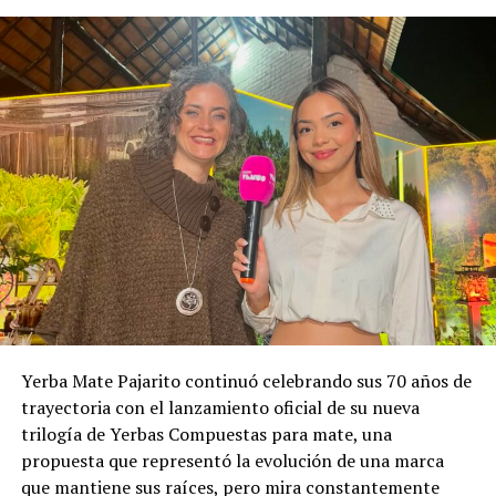
Yerba Mate Pajarito continuó celebrando sus 70 años de
trayectoria con el lanzamiento oficial de su nueva
trilogía de Yerbas Compuestas para mate, una
propuesta que representó la evolución de una marca
que mantiene sus raíces, pero mira constantemente