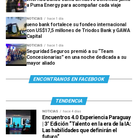
a Puma Energy para acompañar cada viaje
NOTICIAS
hace 1 día
ueno bank fortalece su fondeo internacional
con US$17,5 millones de Triodos Bank y GAWA
Capital
NOTICIAS
hace 1 día
Seguridad Seguros premió a su “Team
Concesionarias” en una noche dedicada a su
mayor aliado
ENCONTRANOS EN FACEBOOK
TENDENCIA
NOTICIAS
hace 4 días
Encuentros 4.0 Experiencia Paraguay
| 3° Edición “Talento en la era de la IA:
Las habilidades que definirán el
futuro”