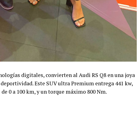
ologías digitales, convierten al Audi RS Q8 en una joya
a deportividad. Este SUV ultra Premium entrega 441 kw,
s de 0 a 100 km, y un torque máximo 800 Nm.