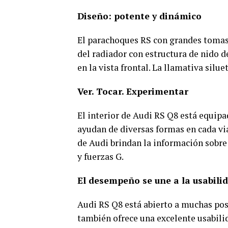
Diseño: potente y dinámico
El parachoques RS con grandes tomas de
del radiador con estructura de nido 
en la vista frontal. La llamativa silu
Ver. Tocar. Experimentar
El interior de Audi RS Q8 está equip
ayudan de diversas formas en cada viaj
de Audi brindan la información sobre 
y fuerzas G.
El desempeño se une a la usabilid
Audi RS Q8 está abierto a muchas po
también ofrece una excelente usabilid