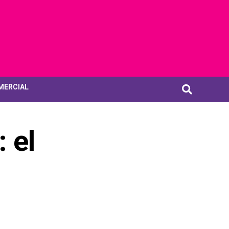
MERCIAL
 el