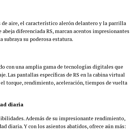
 aire, el característico alerón delantero y la parrilla
de abeja diferenciada RS, marcan acentos impresionantes
eta subraya su poderosa estatura.
ado con una amplia gama de tecnologías digitales que
e. Las pantallas específicas de RS en la cabina virtual
el torque, rendimiento, aceleración, tiempos de vuelta
ad diaria
sibilidades. Además de su impresionante rendimiento,
ad diaria. Y con los asientos abatidos, ofrece aún más: