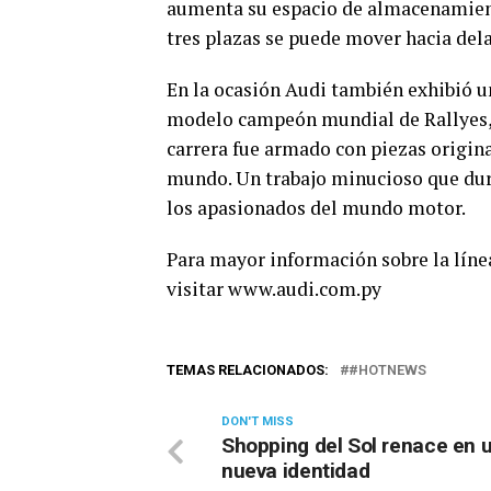
aumenta su espacio de almacenamiento 
tres plazas se puede mover hacia dela
En la ocasión Audi también exhibió un
modelo campeón mundial de Rallyes, p
carrera fue armado con piezas origina
mundo. Un trabajo minucioso que duró
los apasionados del mundo motor.
Para mayor información sobre la líne
visitar www.audi.com.py
TEMAS RELACIONADOS:
#HOTNEWS
DON'T MISS
Shopping del Sol renace en 
nueva identidad