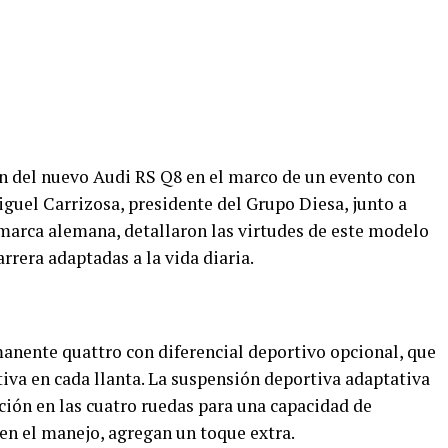
ón del nuevo Audi RS Q8 en el marco de un evento con
iguel Carrizosa, presidente del Grupo Diesa, junto a
marca alemana, detallaron las virtudes de este modelo
rrera adaptadas a la vida diaria.
manente quattro con diferencial deportivo opcional, que
tiva en cada llanta. La suspensión deportiva adaptativa
cción en las cuatro ruedas para una capacidad de
 en el manejo, agregan un toque extra.