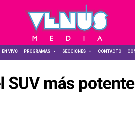
EN VIVO
PROGRAMAS
SECCIONES
CONTACTO
CO
l SUV más potente: